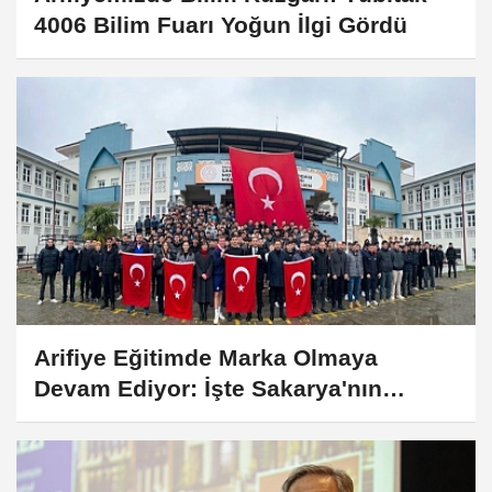
4006 Bilim Fuarı Yoğun İlgi Gördü
Arifiye Eğitimde Marka Olmaya
Devam Ediyor: İşte Sakarya'nın
Şampiyonu!