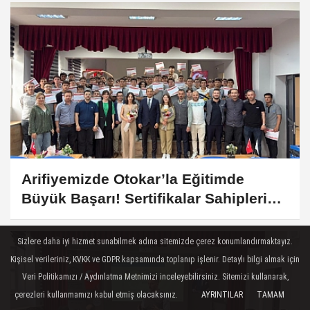
Arifiyemizde Otokar’la Eğitimde
Büyük Başarı! Sertifikalar Sahiplerini
Buldu
Sizlere daha iyi hizmet sunabilmek adına sitemizde çerez konumlandırmaktayız.
Kişisel verileriniz, KVKK ve GDPR kapsamında toplanıp işlenir. Detaylı bilgi almak için
Veri Politikamızı / Aydınlatma Metnimizi inceleyebilirsiniz. Sitemizi kullanarak,
çerezleri kullanmamızı kabul etmiş olacaksınız.
AYRINTILAR
TAMAM