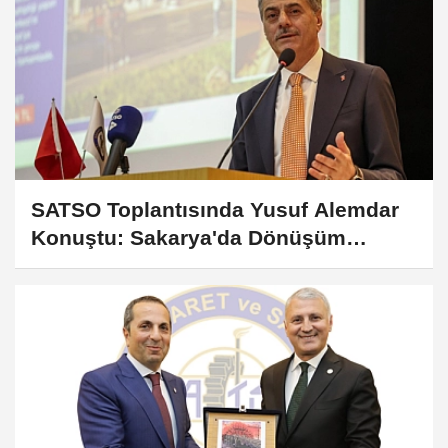
SATSO Toplantısında Yusuf Alemdar
Konuştu: Sakarya'da Dönüşüm
Başlıyor!