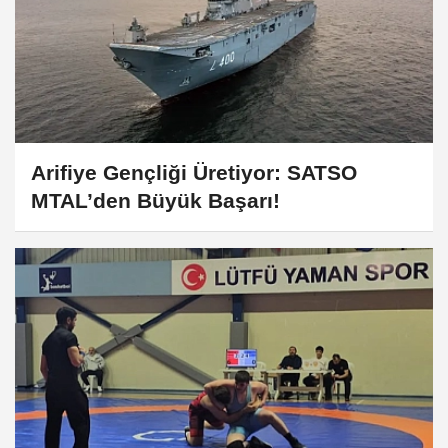
Arifiye Gençliği Üretiyor: SATSO
MTAL’den Büyük Başarı!