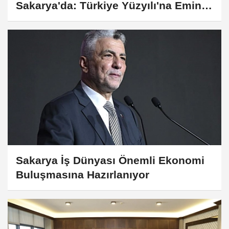
Sakarya'da: Türkiye Yüzyılı'na Emin
Adımlarla İlerliyoruz!
Sakarya İş Dünyası Önemli Ekonomi
Buluşmasına Hazırlanıyor