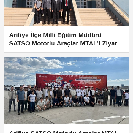
Arifiye İlçe Milli Eğitim Müdürü
SATSO Motorlu Araçlar MTAL'i Ziyaret
Etti!