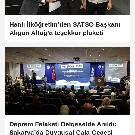
Hanlı İlköğretim’den SATSO Başkanı
Akgün Altuğ’a teşekkür plaketi
Deprem Felaketi Belgeselde Anıldı:
Sakarya’da Duygusal Gala Gecesi