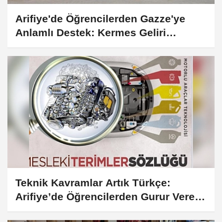
Arifiye'de Öğrencilerden Gazze'ye
Anlamlı Destek: Kermes Geliri
Yardıma Dönüştü
Teknik Kavramlar Artık Türkçe:
Arifiye’de Öğrencilerden Gurur Veren
Sözlük