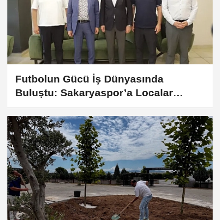
Futbolun Gücü İş Dünyasında
Buluştu: Sakaryaspor’a Localar
Satılıyor