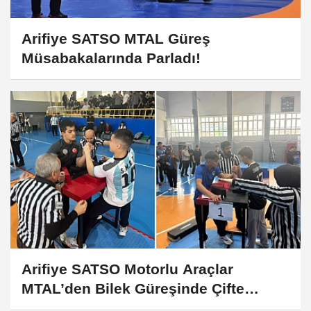
Arifiye SATSO MTAL Güreş
Müsabakalarında Parladı!
Arifiye SATSO Motorlu Araçlar
MTAL’den Bilek Güreşinde Çifte
Şampiyonluk!