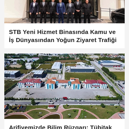
STB Yeni Hizmet Binasında Kamu ve
İş Dünyasından Yoğun Ziyaret Trafiği
Arifiyemizde Bilim Rüzgarı: Tübitak