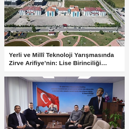
Yerli ve Millî Teknoloji Yarışmasında
Zirve Arifiye’nin: Lise Birinciliği
Arifiye MTAL’den