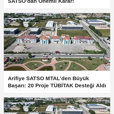
SATSO’dan Önemli Karar!
Arifiye SATSO MTAL’den Büyük
Başarı: 20 Proje TÜBİTAK Desteği Aldı