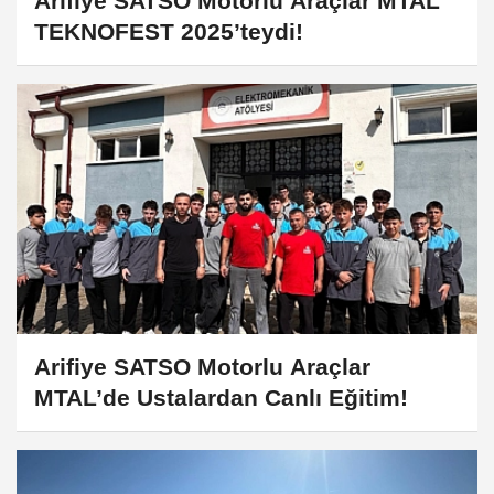
Arifiye SATSO Motorlu Araçlar MTAL
TEKNOFEST 2025’teydi!
Arifiye SATSO Motorlu Araçlar
MTAL’de Ustalardan Canlı Eğitim!