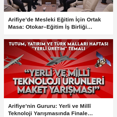
Arifiye’de Mesleki Eğitim İçin Ortak
Masa: Otokar–Eğitim İş Birliği
Değerlendirildi
Arifiye’nin Gururu: Yerli ve Millî
Teknoloji Yarışmasında Finale