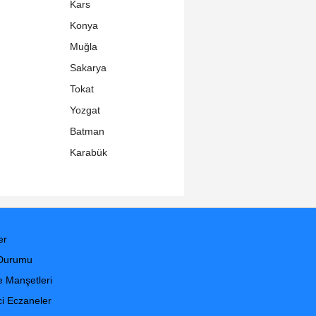
Kars
Konya
Muğla
Sakarya
Tokat
Yozgat
Batman
Karabük
er
Durumu
 Manşetleri
i Eczaneler