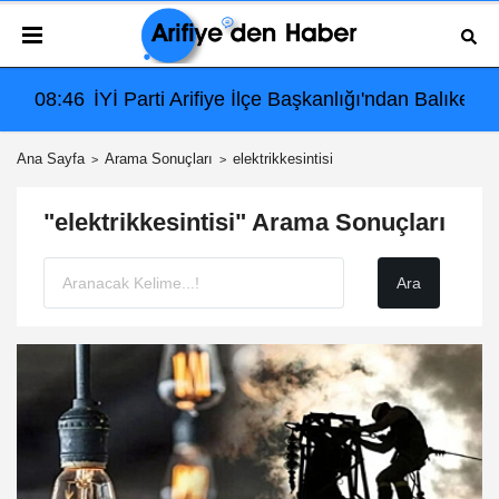
 Katılım Çağrısı
Balıkesir'deki Büyük Bayrak Mitingi İçin Ulaşım ve Katılım
08:46
İYİ Parti Arifiye İlçe Başkanlığı'ndan Balıkesi
Ana Sayfa
Arama Sonuçları
elektrikkesintisi
"elektrikkesintisi" Arama Sonuçları