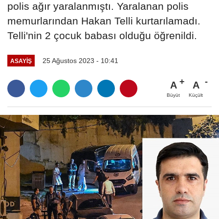
polis ağır yaralanmıştı. Yaralanan polis
memurlarından Hakan Telli kurtarılamadı.
Telli'nin 2 çocuk babası olduğu öğrenildi.
25 Ağustos 2023 - 10:41
ASAYIŞ
A
A
Büyüt
Küçült