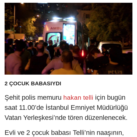
2 ÇOCUK BABASIYDI
Şehit polis memuru
için bugün
hakan telli
saat 11.00’de İstanbul Emniyet Müdürlüğü
Vatan Yerleşkesi’nde tören düzenlenecek.
Evli ve 2 çocuk babası Telli’nin naaşının,