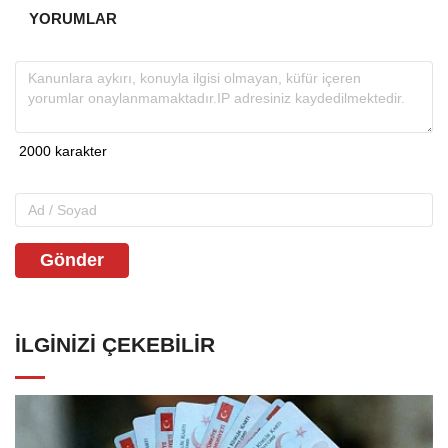
YORUMLAR
Gönder
İLGINIZI ÇEKEBILIR