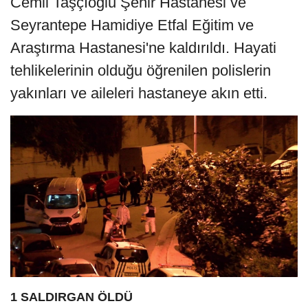
Cemil Taşçıoğlu Şehir Hastanesi ve
Seyrantepe Hamidiye Etfal Eğitim ve
Araştırma Hastanesi'ne kaldırıldı. Hayati
tehlikelerinin olduğu öğrenilen polislerin
yakınları ve aileleri hastaneye akın etti.
1 SALDIRGAN ÖLDÜ