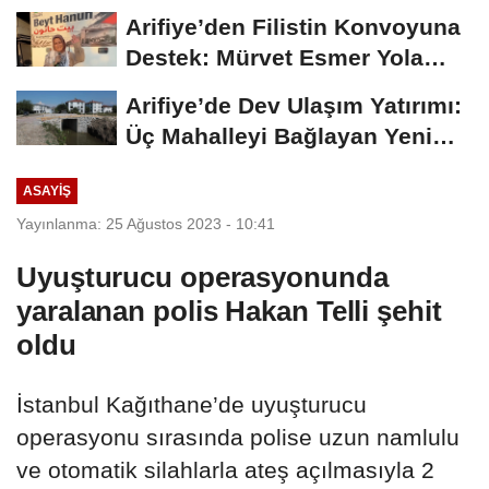
tamamlayan öğrenciye...
Arifiye’den Filistin Konvoyuna
Destek: Mürvet Esmer Yola
Çıktı
Arifiye’de Dev Ulaşım Yatırımı:
Üç Mahalleyi Bağlayan Yeni
Yollar...
ASAYIŞ
Yayınlanma: 25 Ağustos 2023 - 10:41
Uyuşturucu operasyonunda
yaralanan polis Hakan Telli şehit
oldu
İstanbul Kağıthane’de uyuşturucu
operasyonu sırasında polise uzun namlulu
ve otomatik silahlarla ateş açılmasıyla 2