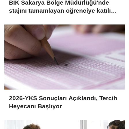
BİK Sakarya Bölge Müdürlüğü'nde
stajını tamamlayan öğrenciye katılım
belgesi
2026-YKS Sonuçları Açıklandı, Tercih
Heyecanı Başlıyor