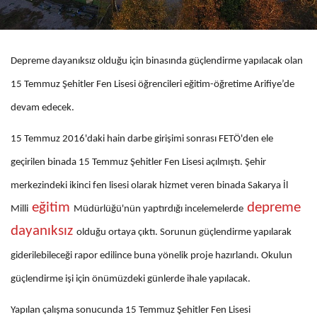
Depreme dayanıksız olduğu için binasında güçlendirme yapılacak olan
15 Temmuz Şehitler Fen Lisesi öğrencileri eğitim-öğretime Arifiye’de
devam edecek.
15 Temmuz 2016'daki hain darbe girişimi sonrası FETÖ'den ele
geçirilen binada 15 Temmuz Şehitler Fen Lisesi açılmıştı. Şehir
merkezindeki ikinci fen lisesi olarak hizmet veren binada Sakarya İl
eğitim
depreme
Milli
Müdürlüğü'nün yaptırdığı incelemelerde
dayanıksız
olduğu ortaya çıktı. Sorunun güçlendirme yapılarak
giderilebileceği rapor edilince buna yönelik proje hazırlandı. Okulun
güçlendirme işi için önümüzdeki günlerde ihale yapılacak.
Yapılan çalışma sonucunda 15 Temmuz Şehitler Fen Lisesi