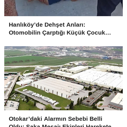
Hanlıköy’de Dehşet Anları:
Otomobilin Çarptığı Küçük Çocuk
Ağır Yaralandı
Otokar’daki Alarmın Sebebi Belli
Oldu: Şaka Mesajı Ekipleri Harekete