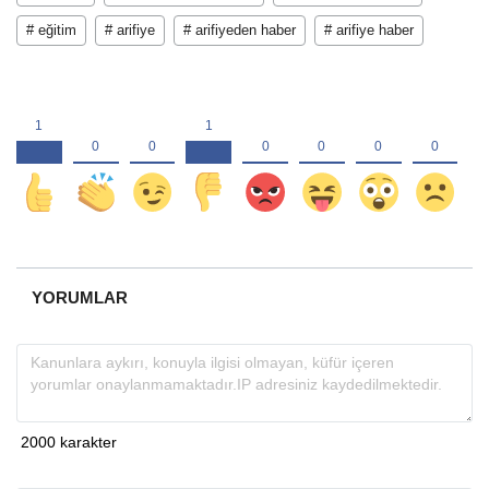
# eğitim
# arifiye
# arifiyeden haber
# arifiye haber
YORUMLAR