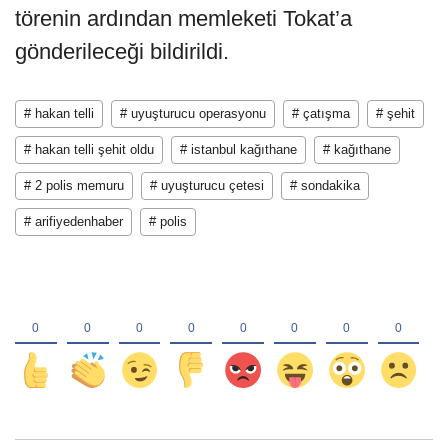
törenin ardından memleketi Tokat’a
gönderileceği bildirildi.
# hakan telli
# uyuşturucu operasyonu
# çatışma
# şehit
# hakan telli şehit oldu
# istanbul kağıthane
# kağıthane
# 2 polis memuru
# uyuşturucu çetesi
# sondakika
# arifiyedenhaber
# polis