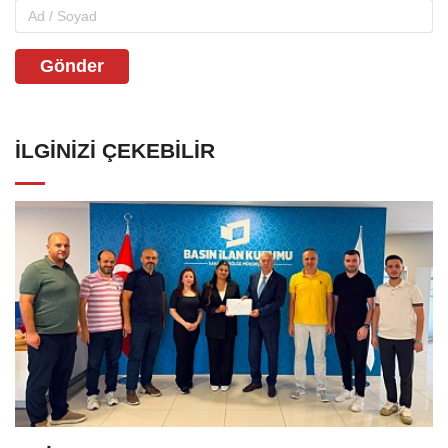
Gönder
İLGINIZI ÇEKEBILIR