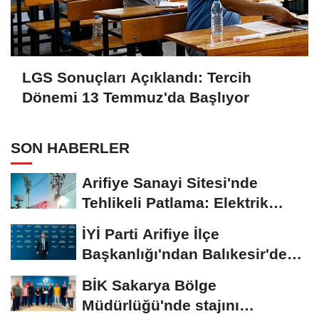
LGS Sonuçları Açıklandı: Tercih
Dönemi 13 Temmuz'da Başlıyor
SON HABERLER
Arifiye Sanayi Sitesi'nde
Tehlikeli Patlama: Elektrik
Altyapısı Çöktü,...
İYİ Parti Arifiye İlçe
Başkanlığı'ndan Balıkesir'deki
Büyük...
BİK Sakarya Bölge
Müdürlüğü'nde stajını