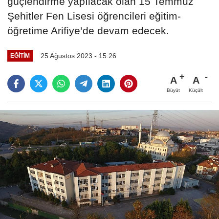
güçlendirme yapılacak olan 15 Temmuz
Şehitler Fen Lisesi öğrencileri eğitim-
öğretime Arifiye’de devam edecek.
25 Ağustos 2023 - 15:26
EĞITIM
A
A
Büyüt
Küçült