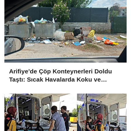
Arifiye'de Çöp Konteynerleri Doldu
Taştı: Sıcak Havalarda Koku ve
Haşere Alarmı!