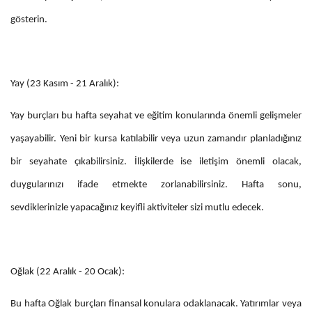
gösterin.
Yay (23 Kasım - 21 Aralık):
Yay burçları bu hafta seyahat ve eğitim konularında önemli gelişmeler
yaşayabilir. Yeni bir kursa katılabilir veya uzun zamandır planladığınız
bir seyahate çıkabilirsiniz. İlişkilerde ise iletişim önemli olacak,
duygularınızı ifade etmekte zorlanabilirsiniz. Hafta sonu,
sevdiklerinizle yapacağınız keyifli aktiviteler sizi mutlu edecek.
Oğlak (22 Aralık - 20 Ocak):
Bu hafta Oğlak burçları finansal konulara odaklanacak. Yatırımlar veya