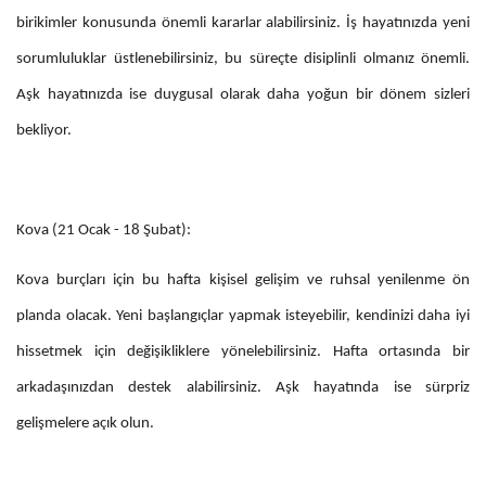
birikimler konusunda önemli kararlar alabilirsiniz. İş hayatınızda yeni
sorumluluklar üstlenebilirsiniz, bu süreçte disiplinli olmanız önemli.
Aşk hayatınızda ise duygusal olarak daha yoğun bir dönem sizleri
bekliyor.
Kova (21 Ocak - 18 Şubat):
Kova burçları için bu hafta kişisel gelişim ve ruhsal yenilenme ön
planda olacak. Yeni başlangıçlar yapmak isteyebilir, kendinizi daha iyi
hissetmek için değişikliklere yönelebilirsiniz. Hafta ortasında bir
arkadaşınızdan destek alabilirsiniz. Aşk hayatında ise sürpriz
gelişmelere açık olun.