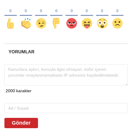
YORUMLAR
Gönder