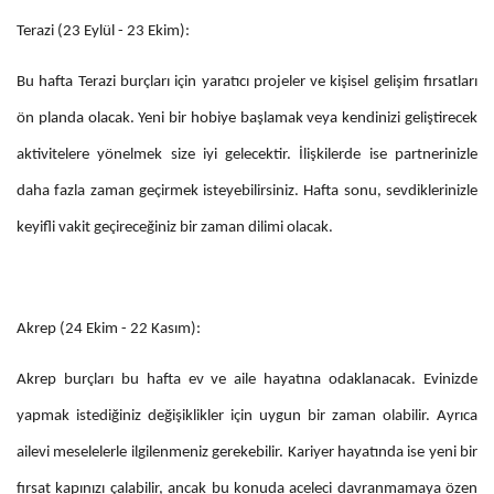
Terazi (23 Eylül - 23 Ekim):
Bu hafta Terazi burçları için yaratıcı projeler ve kişisel gelişim fırsatları
ön planda olacak. Yeni bir hobiye başlamak veya kendinizi geliştirecek
aktivitelere yönelmek size iyi gelecektir. İlişkilerde ise partnerinizle
daha fazla zaman geçirmek isteyebilirsiniz. Hafta sonu, sevdiklerinizle
keyifli vakit geçireceğiniz bir zaman dilimi olacak.
Akrep (24 Ekim - 22 Kasım):
Akrep burçları bu hafta ev ve aile hayatına odaklanacak. Evinizde
yapmak istediğiniz değişiklikler için uygun bir zaman olabilir. Ayrıca
ailevi meselelerle ilgilenmeniz gerekebilir. Kariyer hayatında ise yeni bir
fırsat kapınızı çalabilir, ancak bu konuda aceleci davranmamaya özen