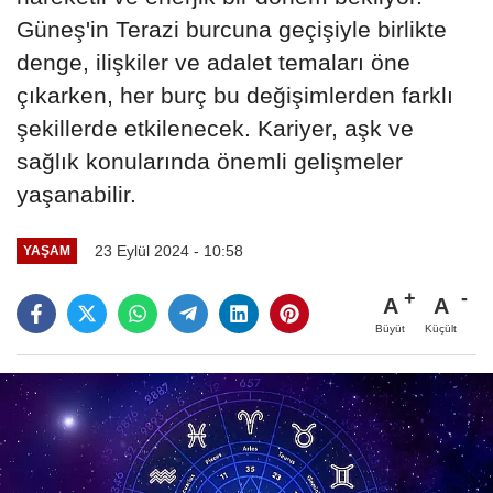
Güneş'in Terazi burcuna geçişiyle birlikte
denge, ilişkiler ve adalet temaları öne
çıkarken, her burç bu değişimlerden farklı
şekillerde etkilenecek. Kariyer, aşk ve
sağlık konularında önemli gelişmeler
yaşanabilir.
23 Eylül 2024 - 10:58
YAŞAM
A
A
Büyüt
Küçült