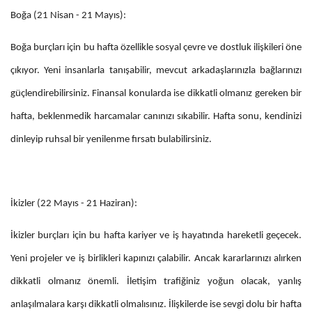
Boğa (21 Nisan - 21 Mayıs):
Boğa burçları için bu hafta özellikle sosyal çevre ve dostluk ilişkileri öne
çıkıyor. Yeni insanlarla tanışabilir, mevcut arkadaşlarınızla bağlarınızı
güçlendirebilirsiniz. Finansal konularda ise dikkatli olmanız gereken bir
hafta, beklenmedik harcamalar canınızı sıkabilir. Hafta sonu, kendinizi
dinleyip ruhsal bir yenilenme fırsatı bulabilirsiniz.
İkizler (22 Mayıs - 21 Haziran):
İkizler burçları için bu hafta kariyer ve iş hayatında hareketli geçecek.
Yeni projeler ve iş birlikleri kapınızı çalabilir. Ancak kararlarınızı alırken
dikkatli olmanız önemli. İletişim trafiğiniz yoğun olacak, yanlış
anlaşılmalara karşı dikkatli olmalısınız. İlişkilerde ise sevgi dolu bir hafta