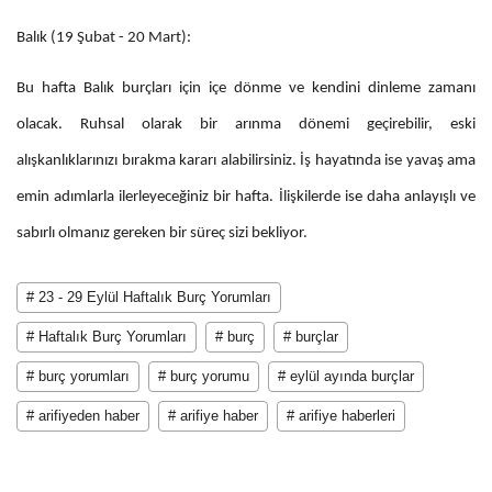
Balık (19 Şubat - 20 Mart):
Bu hafta Balık burçları için içe dönme ve kendini dinleme zamanı
olacak. Ruhsal olarak bir arınma dönemi geçirebilir, eski
alışkanlıklarınızı bırakma kararı alabilirsiniz. İş hayatında ise yavaş ama
emin adımlarla ilerleyeceğiniz bir hafta. İlişkilerde ise daha anlayışlı ve
sabırlı olmanız gereken bir süreç sizi bekliyor.
# 23 - 29 Eylül Haftalık Burç Yorumları
# Haftalık Burç Yorumları
# burç
# burçlar
# burç yorumları
# burç yorumu
# eylül ayında burçlar
# arifiyeden haber
# arifiye haber
# arifiye haberleri