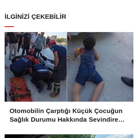
İLGINIZI ÇEKEBILIR
Otomobilin Çarptığı Küçük Çocuğun
Sağlık Durumu Hakkında Sevindiren
Haber