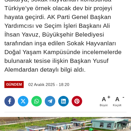
Türkiye’ye örnek olacak dev bir projeyi
hayata geçirdi. AK Parti Genel Başkan
Yardımcısı ve Seçim İşleri Başkanı Ali
İhsan Yavuz, Büyükşehir Belediyesi
tarafından inşa edilen Sokak Hayvanları
Doğal Yaşam Kampüsünde incelemelerde
bulunarak tesise ilişkin Başkan Yusuf
Alemdardan detaylı bilgi aldı.
02 Aralık 2025 - 18:20
GÜNDEM
A
A
Büyüt
Küçült