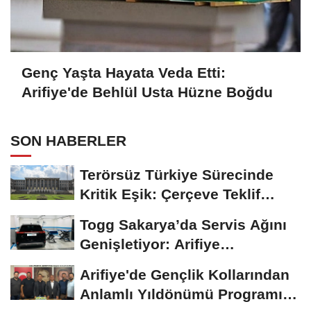
Genç Yaşta Hayata Veda Etti:
Arifiye'de Behlül Usta Hüzne Boğdu
SON HABERLER
Terörsüz Türkiye Sürecinde
Kritik Eşik: Çerçeve Teklif
TBMM Adalet...
Togg Sakarya’da Servis Ağını
Genişletiyor: Arifiye
Hanlıköy’e...
Arifiye'de Gençlik Kollarından
Anlamlı Yıldönümü Programı: