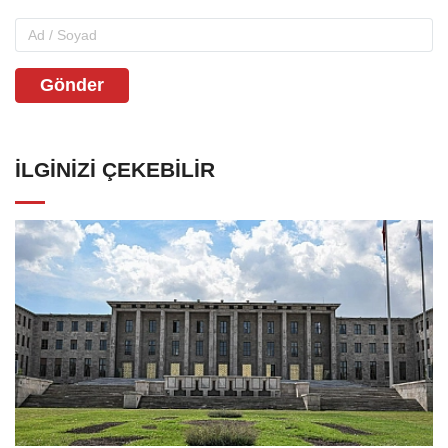
Gönder
İLGINIZI ÇEKEBILIR