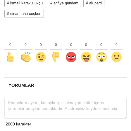
# ismail karakullukçu
# arifiye gündem
# ak parti
# sinan taha coşkun
YORUMLAR