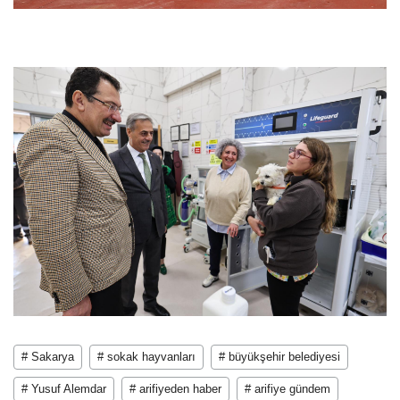
# Sakarya
# sokak hayvanları
# büyükşehir belediyesi
# Yusuf Alemdar
# arifiyeden haber
# arifiye gündem