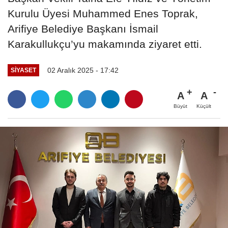
Kurulu Üyesi Muhammed Enes Toprak,
Arifiye Belediye Başkanı İsmail
Karakullukçu’yu makamında ziyaret etti.
02 Aralık 2025 - 17:42
SIYASET
A
A
Büyüt
Küçült