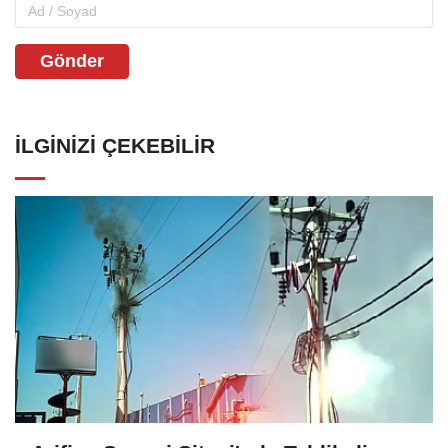
Gönder
İLGINIZI ÇEKEBILIR