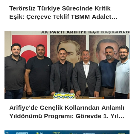
Terörsüz Türkiye Sürecinde Kritik
Eşik: Çerçeve Teklif TBMM Adalet
Komisyonu’nda
Arifiye'de Gençlik Kollarından Anlamlı
Yıldönümü Programı: Görevde 1. Yıl
Kutlandı