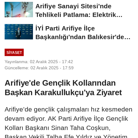
Görevde...
Arifiye Sanayi Sitesi'nde
Tehlikeli Patlama: Elektrik
Altyapısı Çöktü,...
İYİ Parti Arifiye İlçe
Başkanlığı'ndan Balıkesir'deki
Büyük...
SIYASET
Yayınlanma: 02 Aralık 2025 - 17:42
Güncelleme: 02 Aralık 2025 - 17:59
Arifiye'de Gençlik Kollarından
Başkan Karakullukçu'ya Ziyaret
Arifiye’de gençlik çalışmaları hız kesmeden
devam ediyor. AK Parti Arifiye İlçe Gençlik
Kolları Başkanı Sinan Taha Coşkun,
Başkan Vekili Talha Efe Yıldız ve Yönetim