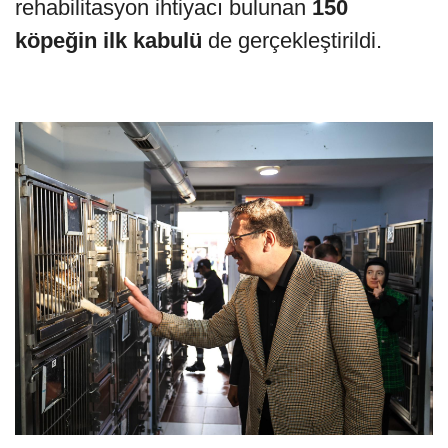
rehabilitasyon ihtiyacı bulunan
150
köpeğin ilk kabulü
de gerçekleştirildi.