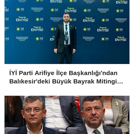
İYİ Parti Arifiye İlçe Başkanlığı'ndan
Balıkesir'deki Büyük Bayrak Mitingi
İçin Ulaşım ve Katılım Çağrısı