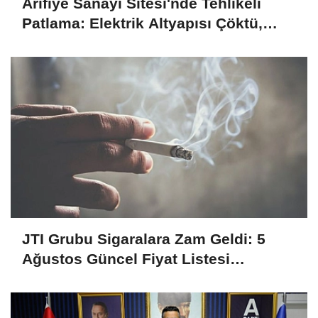
Arifiye Sanayi Sitesi'nde Tehlikeli
Patlama: Elektrik Altyapısı Çöktü,
Esnaf Tepkili!
JTI Grubu Sigaralara Zam Geldi: 5
Ağustos Güncel Fiyat Listesi
Açıklandı