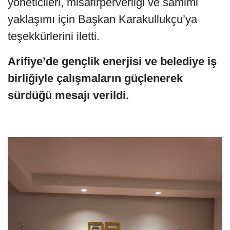
yöneticileri, misafirperverliği ve samimi
yaklaşımı için Başkan Karakullukçu’ya
teşekkürlerini iletti.
Arifiye’de gençlik enerjisi ve belediye iş
birliğiyle çalışmaların güçlenerek
sürdüğü mesajı verildi.