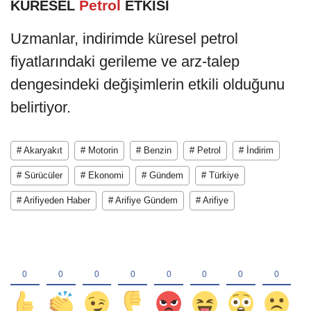
Petrol
KÜRESEL
ETKİSİ
Uzmanlar, indirimde küresel petrol
fiyatlarındaki gerileme ve arz-talep
dengesindeki değişimlerin etkili olduğunu
belirtiyor.
# Akaryakıt
# Motorin
# Benzin
# Petrol
# İndirim
# Sürücüler
# Ekonomi
# Gündem
# Türkiye
# Arifiyeden Haber
# Arifiye Gündem
# Arifiye