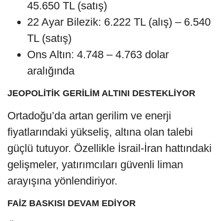
45.650 TL (satış)
22 Ayar Bilezik: 6.222 TL (alış) – 6.540
TL (satış)
Ons Altın: 4.748 – 4.763 dolar
aralığında
JEOPOLİTİK GERİLİM ALTINI DESTEKLİYOR
Ortadoğu’da artan gerilim ve enerji
fiyatlarındaki yükseliş, altına olan talebi
güçlü tutuyor. Özellikle İsrail-İran hattındaki
gelişmeler, yatırımcıları güvenli liman
arayışına yönlendiriyor.
FAİZ BASKISI DEVAM EDİYOR