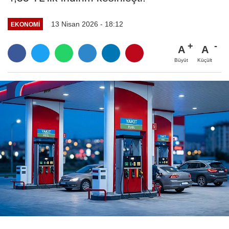
13 Nisan 2026 - 18:12
EKONOMI
A
A
Büyüt
Küçült