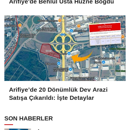
Arifiye'de Behlül Usta Hüzne Boğdu
Arifiye’de 20 Dönümlük Dev Arazi
Satışa Çıkarıldı: İşte Detaylar
SON HABERLER