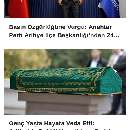
Basın Özgürlüğüne Vurgu: Anahtar
Parti Arifiye İlçe Başkanlığı’ndan 24
Temmuz Mesajı
Genç Yaşta Hayata Veda Etti: