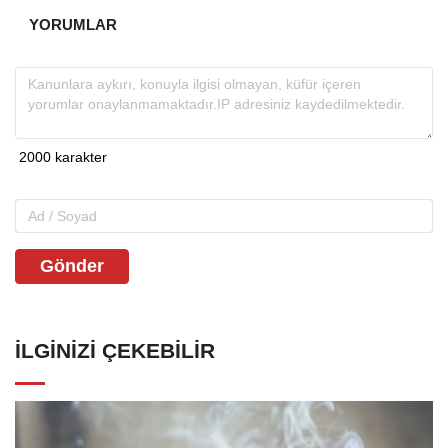
YORUMLAR
Gönder
İLGINIZI ÇEKEBILIR