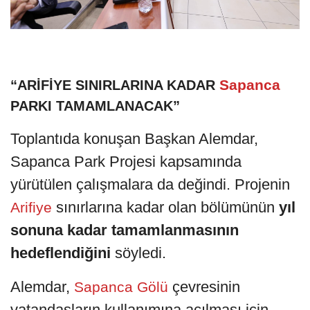
Sapanca
“ARİFİYE SINIRLARINA KADAR
PARKI TAMAMLANACAK”
Toplantıda konuşan Başkan Alemdar,
Sapanca Park Projesi kapsamında
yürütülen çalışmalara da değindi. Projenin
sınırlarına kadar olan bölümünün
yıl
Arifiye
sonuna kadar tamamlanmasının
hedeflendiğini
söyledi.
Alemdar,
çevresinin
Sapanca Gölü
vatandaşların kullanımına açılması için