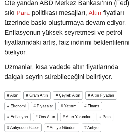
Öte yandan ABD Merkez Bankası’nın (Fed)
sıkı
politikası mesajları,
fiyatları
Para
Altın
üzerinde baskı oluşturmaya devam ediyor.
Enflasyonun yüksek seyretmesi ve petrol
fiyatlarındaki artış, faiz indirimi beklentilerini
öteliyor.
Uzmanlar, kısa vadede altın fiyatlarında
dalgalı seyrin sürebileceğini belirtiyor.
# Altın
# Gram Altın
# Çeyrek Altın
# Altın Fiyatları
# Ekonomi
# Piyasalar
# Yatırım
# Finans
# Enflasyon
# Ons Altın
# Altın Yorumları
# Para
# Arifiyeden Haber
# Arifiye Gündem
# Arifiye