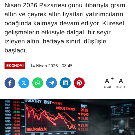
Nisan 2026 Pazartesi günü itibarıyla gram
altın ve çeyrek altın fiyatları yatırımcıların
odağında kalmaya devam ediyor. Küresel
gelişmelerin etkisiyle dalgalı bir seyir
izleyen altın, haftaya sınırlı düşüşle
başladı.
14 Nisan 2026 - 08:45
EKONOMI
A
A
Büyüt
Küçült