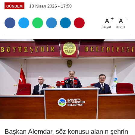
13 Nisan 2026 - 17:50
GÜNDEM
A
A
Büyüt
Küçült
Başkan Alemdar, söz konusu alanın şehrin