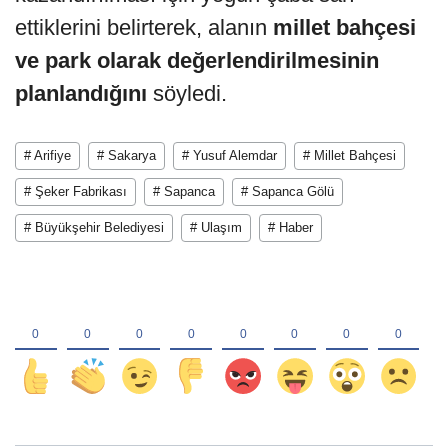
ettiklerini belirterek, alanın
millet bahçesi
ve park olarak değerlendirilmesinin
planlandığını
söyledi.
# Arifiye
# Sakarya
# Yusuf Alemdar
# Millet Bahçesi
# Şeker Fabrikası
# Sapanca
# Sapanca Gölü
# Büyükşehir Belediyesi
# Ulaşım
# Haber