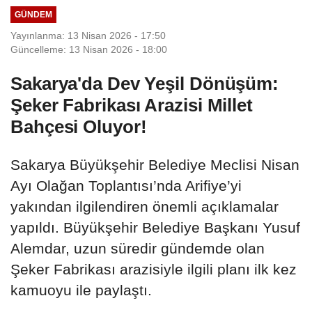
GÜNDEM
Yayınlanma: 13 Nisan 2026 - 17:50
Güncelleme: 13 Nisan 2026 - 18:00
Sakarya'da Dev Yeşil Dönüşüm:
Şeker Fabrikası Arazisi Millet
Bahçesi Oluyor!
Sakarya Büyükşehir Belediye Meclisi Nisan
Ayı Olağan Toplantısı’nda Arifiye’yi
yakından ilgilendiren önemli açıklamalar
yapıldı. Büyükşehir Belediye Başkanı Yusuf
Alemdar, uzun süredir gündemde olan
Şeker Fabrikası arazisiyle ilgili planı ilk kez
kamuoyu ile paylaştı.