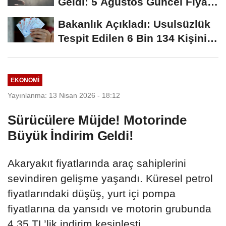
Geldi: 5 Ağustos Güncel Fiyat
Listesi Açıklandı
Bakanlık Açıkladı: Usulsüzlük
Tespit Edilen 6 Bin 134 Kişinin
Türk...
EKONOMI
Yayınlanma: 13 Nisan 2026 - 18:12
Sürücülere Müjde! Motorinde
Büyük İndirim Geldi!
Akaryakıt fiyatlarında araç sahiplerini
sevindiren gelişme yaşandı. Küresel petrol
fiyatlarındaki düşüş, yurt içi pompa
fiyatlarına da yansıdı ve motorin grubunda
4,35 TL’lik indirim kesinleşti.