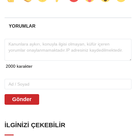
YORUMLAR
Gönder
İLGINIZI ÇEKEBILIR