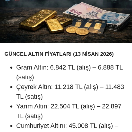
GÜNCEL ALTIN FİYATLARI (13 NİSAN 2026)
Gram Altın: 6.842 TL (alış) – 6.888 TL
(satış)
Çeyrek Altın: 11.218 TL (alış) – 11.483
TL (satış)
Yarım Altın: 22.504 TL (alış) – 22.897
TL (satış)
Cumhuriyet Altını: 45.008 TL (alış) –