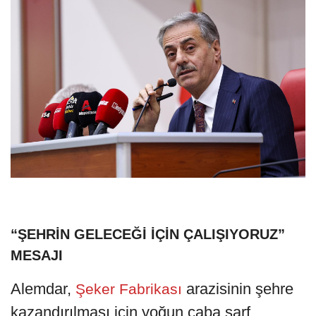
“ŞEHRİN GELECEĞİ İÇİN ÇALIŞIYORUZ”
MESAJI
Alemdar,
arazisinin şehre
Şeker Fabrikası
kazandırılması için yoğun çaba sarf