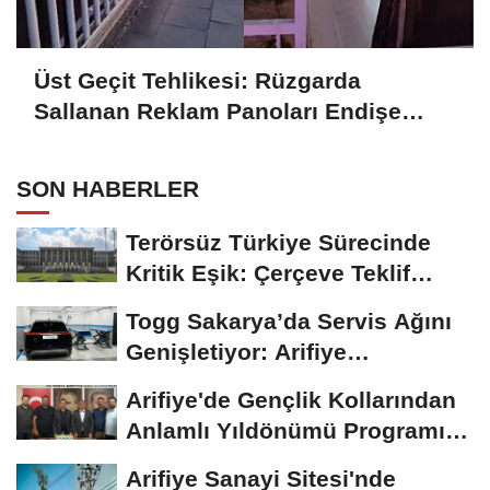
Üst Geçit Tehlikesi: Rüzgarda
Sallanan Reklam Panoları Endişe
Yaratıyor
SON HABERLER
Terörsüz Türkiye Sürecinde
Kritik Eşik: Çerçeve Teklif
TBMM Adalet...
Togg Sakarya’da Servis Ağını
Genişletiyor: Arifiye
Hanlıköy’e...
Arifiye'de Gençlik Kollarından
Anlamlı Yıldönümü Programı:
Görevde...
Arifiye Sanayi Sitesi'nde