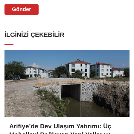
Gönder
İLGINIZI ÇEKEBILIR
Arifiye’de Dev Ulaşım Yatırımı: Üç