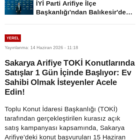
İYİ Parti Arifiye İlçe
Başkanlığı'ndan Balıkesir'deki
Büyük...
YEREL
Yayınlanma: 14 Haziran 2026 - 11:18
Sakarya Arifiye TOKİ Konutlarında
Satışlar 1 Gün İçinde Başlıyor: Ev
Sahibi Olmak İsteyenler Acele
Edin!
Toplu Konut İdaresi Başkanlığı (TOKİ)
tarafından gerçekleştirilen kurasız açık
satış kampanyası kapsamında, Sakarya
Arifiye’deki konut başvuruları 15 Haziran