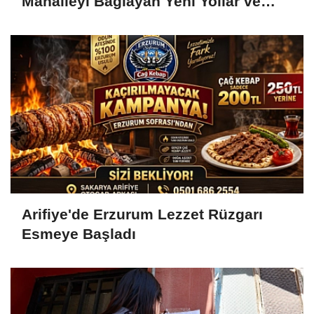
Mahalleyi Bağlayan Yeni Yollar ve
Köprüler Yükseliyor
Arifiye'de Erzurum Lezzet Rüzgarı
Esmeye Başladı