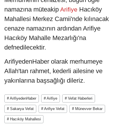
namazına müteakip
Hacıköy
Arifiye
Mahallesi Merkez Camii'nde kılınacak
cenaze namazının ardından Arifiye
Hacıköy Mahalle Mezarlığı'na
defnedilecektir.
ArifiyedenHaber olarak merhumeye
Allah'tan rahmet, kederli ailesine ve
yakınlarına başsağlığı dileriz.
# ArifiyedenHaber
# Arifiye
# Vefat Haberleri
# Sakarya Vefat
# Arifiye Vefat
# Münevver Bekar
# Hacıköy Mahallesi