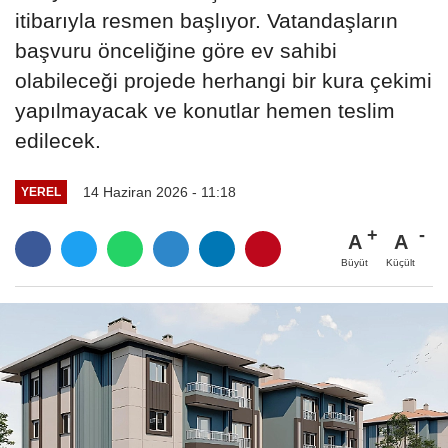
itibarıyla resmen başlıyor. Vatandaşların
başvuru önceliğine göre ev sahibi
olabileceği projede herhangi bir kura çekimi
yapılmayacak ve konutlar hemen teslim
edilecek.
14 Haziran 2026 - 11:18
YEREL
A
A
Büyüt
Küçült