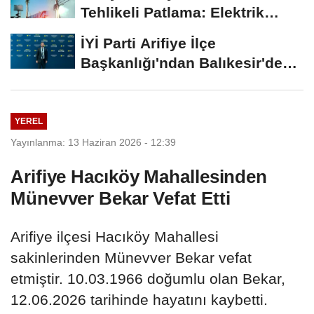
Tehlikeli Patlama: Elektrik
Altyapısı Çöktü,...
İYİ Parti Arifiye İlçe
Başkanlığı'ndan Balıkesir'deki
Büyük...
YEREL
Yayınlanma: 13 Haziran 2026 - 12:39
Arifiye Hacıköy Mahallesinden
Münevver Bekar Vefat Etti
Arifiye ilçesi Hacıköy Mahallesi
sakinlerinden Münevver Bekar vefat
etmiştir. 10.03.1966 doğumlu olan Bekar,
12.06.2026 tarihinde hayatını kaybetti.