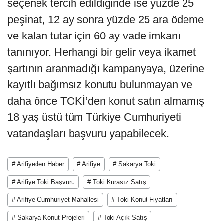
seçenek tercih edildiğinde ise yüzde 25
peşinat, 12 ay sonra yüzde 25 ara ödeme
ve kalan tutar için 60 ay vade imkanı
tanınıyor. Herhangi bir gelir veya ikamet
şartının aranmadığı kampanyaya, üzerine
kayıtlı bağımsız konutu bulunmayan ve
daha önce TOKİ’den konut satın almamış
18 yaş üstü tüm Türkiye Cumhuriyeti
vatandaşları başvuru yapabilecek.
# Arifiyeden Haber
# Arifiye
# Sakarya Toki
# Arifiye Toki Başvuru
# Toki Kurasız Satış
# Arifiye Cumhuriyet Mahallesi
# Toki Konut Fiyatları
# Sakarya Konut Projeleri
# Toki Açık Satış