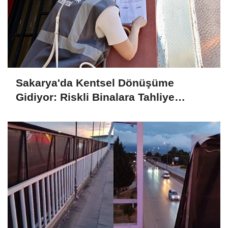
Sakarya'da Kentsel Dönüşüme
Gidiyor: Riskli Binalara Tahliye
Tebligatları Asılmaya Başlandı