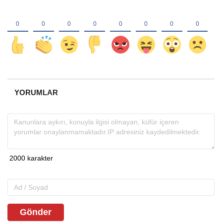
YORUMLAR
Gönder