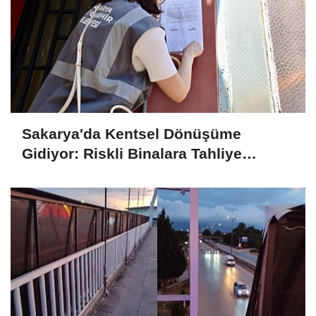
Sakarya'da Kentsel Dönüşüme
Gidiyor: Riskli Binalara Tahliye
Tebligatları Asılmaya Başlandı