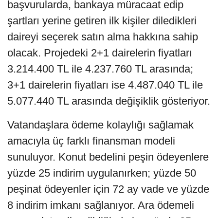
başvurularda, bankaya müracaat edip
şartları yerine getiren ilk kişiler diledikleri
daireyi seçerek satın alma hakkına sahip
olacak. Projedeki 2+1 dairelerin fiyatları
3.214.400 TL ile 4.237.760 TL arasında;
3+1 dairelerin fiyatları ise 4.487.040 TL ile
5.077.440 TL arasında değişiklik gösteriyor.
Vatandaşlara ödeme kolaylığı sağlamak
amacıyla üç farklı finansman modeli
sunuluyor. Konut bedelini peşin ödeyenlere
yüzde 25 indirim uygulanırken; yüzde 50
peşinat ödeyenler için 72 ay vade ve yüzde
8 indirim imkanı sağlanıyor. Ara ödemeli