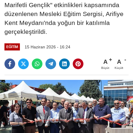
Marifetli Gençlik" etkinlikleri kapsamında
düzenlenen Mesleki Eğitim Sergisi, Arifiye
Kent Meydanı'nda yoğun bir katılımla
gerçekleştirildi.
15 Haziran 2026 - 16:24
EĞITIM
A
A
Büyüt
Küçült