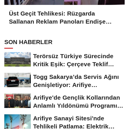
Üst Geçit Tehlikesi: Rüzgarda
Sallanan Reklam Panoları Endişe
Yaratıyor
SON HABERLER
Terörsüz Türkiye Sürecinde
Kritik Eşik: Çerçeve Teklif
TBMM Adalet...
Togg Sakarya’da Servis Ağını
Genişletiyor: Arifiye
Hanlıköy’e...
Arifiye'de Gençlik Kollarından
Anlamlı Yıldönümü Programı:
Görevde...
Arifiye Sanayi Sitesi'nde
Tehlikeli Patlama: Elektrik