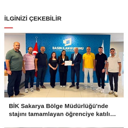
İLGINIZI ÇEKEBILIR
BİK Sakarya Bölge Müdürlüğü'nde
stajını tamamlayan öğrenciye katılım
belgesi