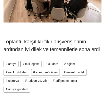
Toplantı, karşılıklı fikir alışverişlerinin
ardından iyi dilek ve temennilerle sona erdi.
# arifiye
# milli eğitim
# ali dere
# eğitim
# okul müdürleri
# kurum müdürleri
# maarif modeli
# sakarya
# türkiye yüzyılı
# arifiyeden haber
# arifiye gündem