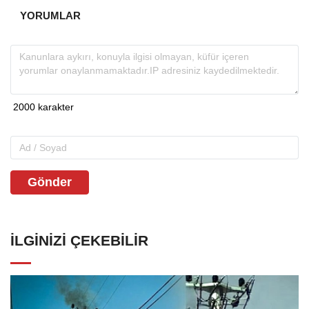
YORUMLAR
Gönder
İLGINIZI ÇEKEBILIR