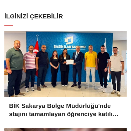
İLGINIZI ÇEKEBILIR
BİK Sakarya Bölge Müdürlüğü'nde
stajını tamamlayan öğrenciye katılım
belgesi