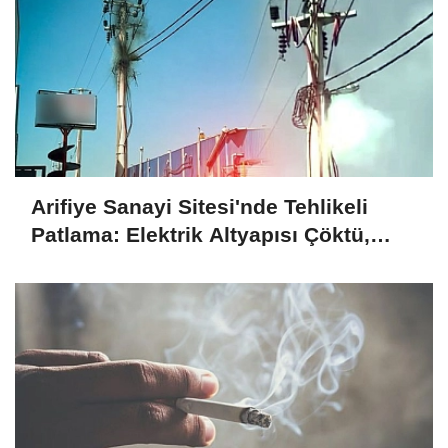
Arifiye Sanayi Sitesi'nde Tehlikeli
Patlama: Elektrik Altyapısı Çöktü,
Esnaf Tepkili!