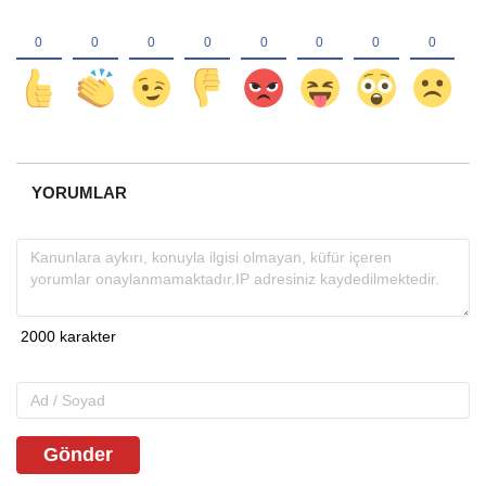
YORUMLAR
Gönder