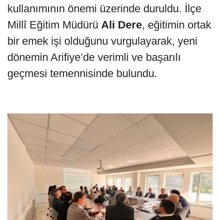
kullanımının önemi üzerinde duruldu. İlçe
Millî Eğitim Müdürü
Ali Dere
, eğitimin ortak
bir emek işi olduğunu vurgulayarak, yeni
dönemin Arifiye’de verimli ve başarılı
geçmesi temennisinde bulundu.