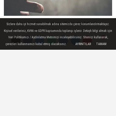
JTI Grubu Sigaralara Zam Geldi: 5
Sizlere daha iyi hizmet sunabilmek adına sitemizde çerez konumlandırmaktayız.
Ağustos Güncel Fiyat Listesi
Kişisel verileriniz, KVKK ve GDPR kapsamında toplanıp işlenir. Detaylı bilgi almak için
Açıklandı
Veri Politikamızı / Aydınlatma Metnimizi inceleyebilirsiniz. Sitemizi kullanarak,
çerezleri kullanmamızı kabul etmiş olacaksınız.
AYRINTILAR
TAMAM
Yorumlar
Yorumlar
Basın Özgürlüğüne Vurgu: Anahtar