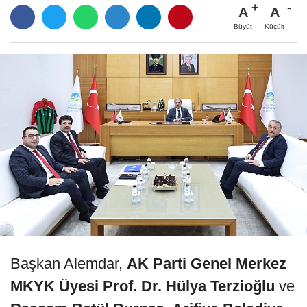
A
A
Büyüt
Küçült
Başkan Alemdar,
AK Parti Genel Merkez
MKYK Üyesi Prof. Dr. Hülya Terzioğlu
ve