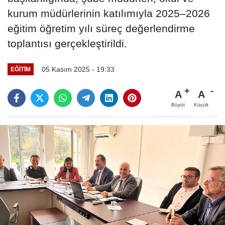
kurum müdürlerinin katılımıyla 2025–2026
eğitim öğretim yılı süreç değerlendirme
toplantısı gerçekleştirildi.
05 Kasım 2025 - 19:33
EĞITIM
A
A
Büyüt
Küçült