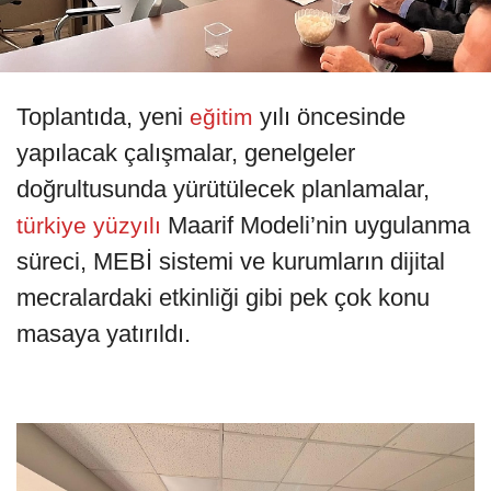
Toplantıda, yeni
yılı öncesinde
eğitim
yapılacak çalışmalar, genelgeler
doğrultusunda yürütülecek planlamalar,
Maarif Modeli’nin uygulanma
türkiye yüzyılı
süreci, MEBİ sistemi ve kurumların dijital
mecralardaki etkinliği gibi pek çok konu
masaya yatırıldı.