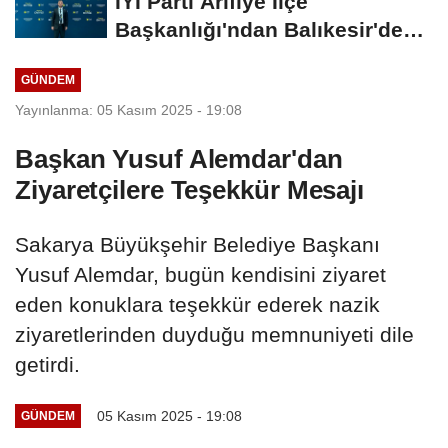
İYİ Parti Arifiye İlçe
Başkanlığı'ndan Balıkesir'deki
Büyük...
GÜNDEM
Yayınlanma: 05 Kasım 2025 - 19:08
Başkan Yusuf Alemdar'dan
Ziyaretçilere Teşekkür Mesajı
Sakarya Büyükşehir Belediye Başkanı
Yusuf Alemdar, bugün kendisini ziyaret
eden konuklara teşekkür ederek nazik
ziyaretlerinden duyduğu memnuniyeti dile
getirdi.
05 Kasım 2025 - 19:08
GÜNDEM