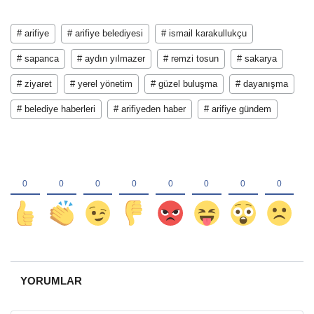
# arifiye
# arifiye belediyesi
# ismail karakullukçu
# sapanca
# aydın yılmazer
# remzi tosun
# sakarya
# ziyaret
# yerel yönetim
# güzel buluşma
# dayanışma
# belediye haberleri
# arifiyeden haber
# arifiye gündem
YORUMLAR