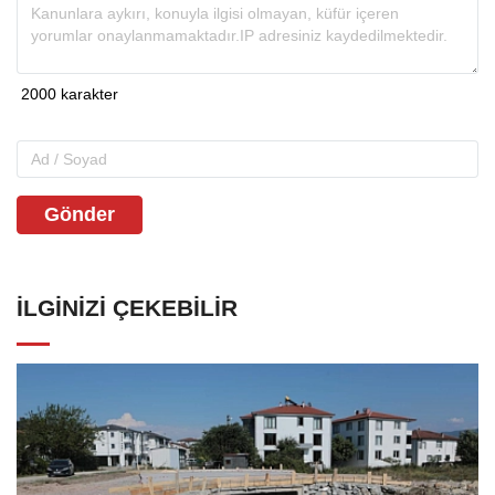
Gönder
İLGINIZI ÇEKEBILIR