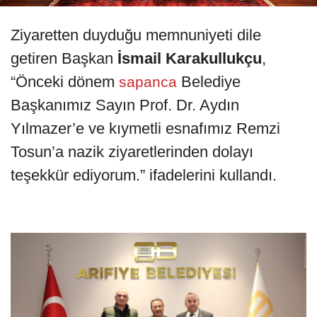
Ziyaretten duyduğu memnuniyeti dile
getiren Başkan
İsmail Karakullukçu
,
“Önceki dönem
Belediye
sapanca
Başkanımız Sayın Prof. Dr. Aydın
Yılmazer’e ve kıymetli esnafımız Remzi
Tosun’a nazik ziyaretlerinden dolayı
teşekkür ediyorum.” ifadelerini kullandı.