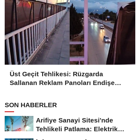
Üst Geçit Tehlikesi: Rüzgarda
Sallanan Reklam Panoları Endişe
Yaratıyor
SON HABERLER
Arifiye Sanayi Sitesi'nde
Tehlikeli Patlama: Elektrik
Altyapısı Çöktü,...