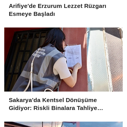
Arifiye'de Erzurum Lezzet Rüzgarı
Esmeye Başladı
Sakarya'da Kentsel Dönüşüme
Gidiyor: Riskli Binalara Tahliye
Tebligatları Asılmaya Başlandı