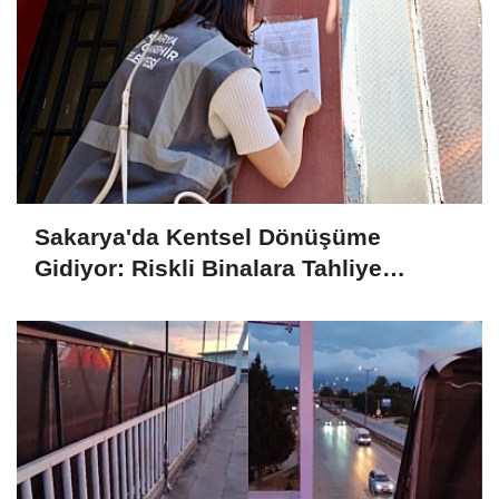
Sakarya'da Kentsel Dönüşüme
Gidiyor: Riskli Binalara Tahliye
Tebligatları Asılmaya Başlandı