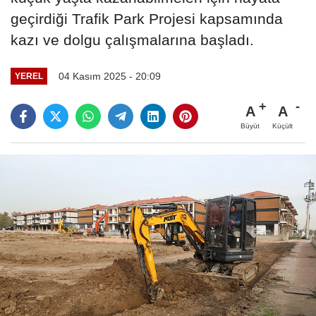
geçirdiği Trafik Park Projesi kapsamında
kazı ve dolgu çalışmalarına başladı.
04 Kasım 2025 - 20:09
YEREL
A
A
Büyüt
Küçült