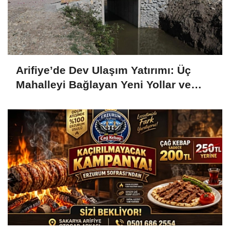
Arifiye’de Dev Ulaşım Yatırımı: Üç
Mahalleyi Bağlayan Yeni Yollar ve
Köprüler Yükseliyor