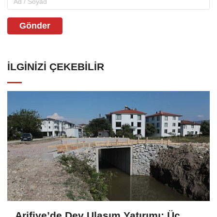
Gönder
İLGINIZI ÇEKEBILIR
Arifiye’de Dev Ulaşım Yatırımı: Üç