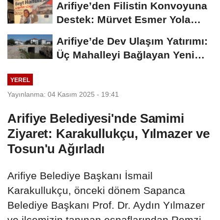
Arifiye’den Filistin Konvoyuna
Destek: Mürvet Esmer Yola
Çıktı
Arifiye’de Dev Ulaşım Yatırımı:
Üç Mahalleyi Bağlayan Yeni
Yollar...
YEREL
Yayınlanma: 04 Kasım 2025 - 19:41
Arifiye Belediyesi'nde Samimi
Ziyaret: Karakullukçu, Yılmazer ve
Tosun'u Ağırladı
Arifiye Belediye Başkanı İsmail
Karakullukçu, önceki dönem Sapanca
Belediye Başkanı Prof. Dr. Aydın Yılmazer
ve ilçemizin tanınan esnaflarından Remzi