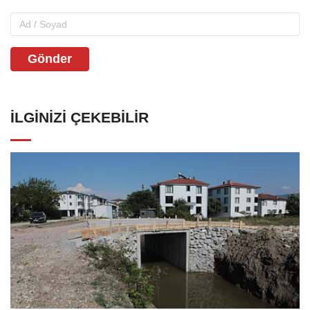
Gönder
İLGINIZI ÇEKEBILIR