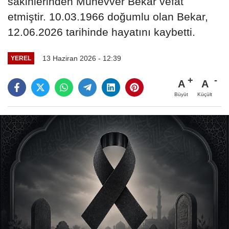
sakinlerinden Münevver Bekar vefat
etmiştir. 10.03.1966 doğumlu olan Bekar,
12.06.2026 tarihinde hayatını kaybetti.
13 Haziran 2026 - 12:39
YEREL
A
A
Büyüt
Küçült