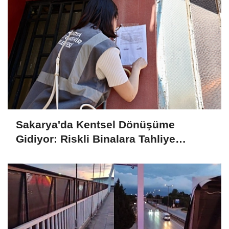
Sakarya'da Kentsel Dönüşüme
Gidiyor: Riskli Binalara Tahliye
Tebligatları Asılmaya Başlandı