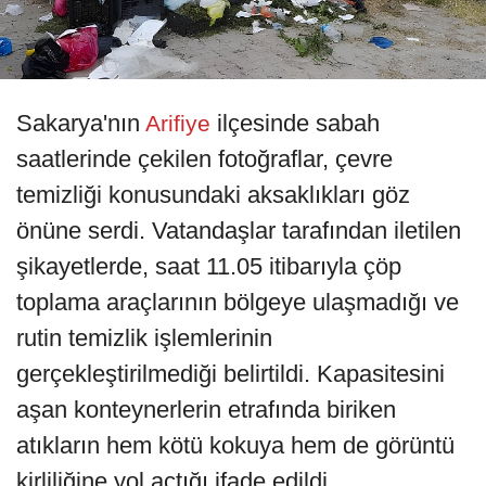
Sakarya'nın
ilçesinde sabah
Arifiye
saatlerinde çekilen fotoğraflar, çevre
temizliği konusundaki aksaklıkları göz
önüne serdi. Vatandaşlar tarafından iletilen
şikayetlerde, saat 11.05 itibarıyla çöp
toplama araçlarının bölgeye ulaşmadığı ve
rutin temizlik işlemlerinin
gerçekleştirilmediği belirtildi. Kapasitesini
aşan konteynerlerin etrafında biriken
atıkların hem kötü kokuya hem de görüntü
kirliliğine yol açtığı ifade edildi.