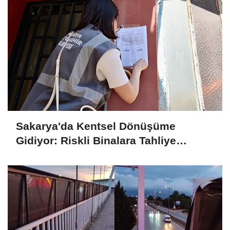
Sakarya'da Kentsel Dönüşüme
Gidiyor: Riskli Binalara Tahliye
Tebligatları Asılmaya Başlandı