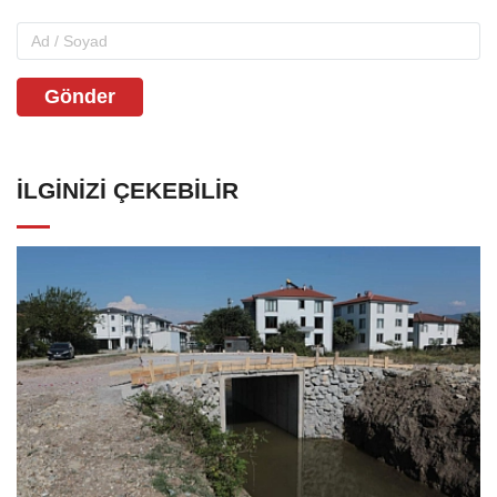
Gönder
İLGINIZI ÇEKEBILIR