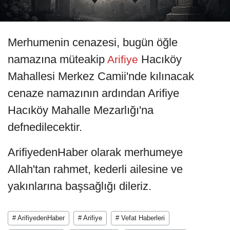
Merhumenin cenazesi, bugün öğle
namazına müteakip
Hacıköy
Arifiye
Mahallesi Merkez Camii'nde kılınacak
cenaze namazının ardından Arifiye
Hacıköy Mahalle Mezarlığı'na
defnedilecektir.
ArifiyedenHaber olarak merhumeye
Allah'tan rahmet, kederli ailesine ve
yakınlarına başsağlığı dileriz.
# ArifiyedenHaber
# Arifiye
# Vefat Haberleri