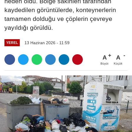
neden oldu. Bölge sakinleri tarafından
kaydedilen görüntülerde, konteynerlerin
tamamen dolduğu ve çöplerin çevreye
yayıldığı görüldü.
13 Haziran 2026 - 11:59
YEREL
A
A
Büyüt
Küçült