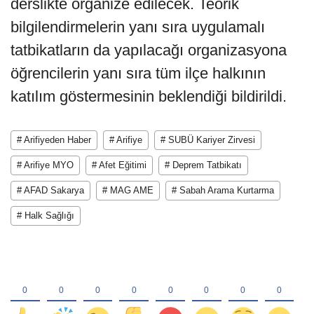
derslikte organize edilecek. Teorik
bilgilendirmelerin yanı sıra uygulamalı
tatbikatların da yapılacağı organizasyona
öğrencilerin yanı sıra tüm ilçe halkının
katılım göstermesinin beklendiği bildirildi.
# Arifiyeden Haber
# Arifiye
# SUBÜ Kariyer Zirvesi
# Arifiye MYO
# Afet Eğitimi
# Deprem Tatbikatı
# AFAD Sakarya
# MAG AME
# Sabah Arama Kurtarma
# Halk Sağlığı