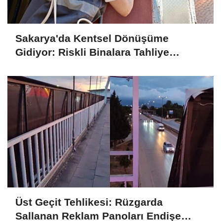
Sakarya'da Kentsel Dönüşüme
Gidiyor: Riskli Binalara Tahliye
Tebligatları Asılmaya Başlandı
Üst Geçit Tehlikesi: Rüzgarda
Sallanan Reklam Panoları Endişe