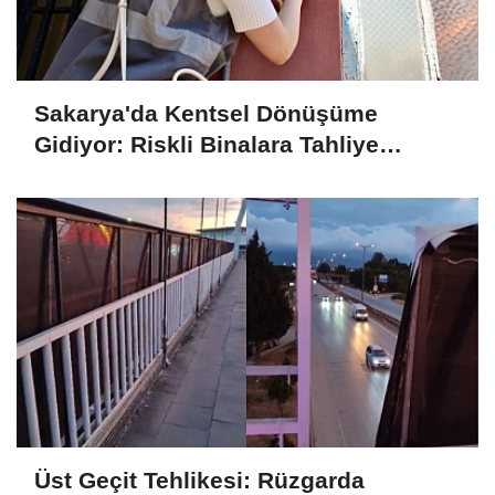
Sakarya'da Kentsel Dönüşüme
Gidiyor: Riskli Binalara Tahliye
Tebligatları Asılmaya Başlandı
Üst Geçit Tehlikesi: Rüzgarda