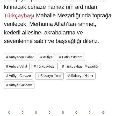
kılınacak cenaze namazının ardından
Mahalle Mezarlığı’nda toprağa
Türkçaybaşı
verilecek. Merhuma Allah’tan rahmet,
kederli ailesine, akrabalarına ve
sevenlerine sabır ve başsağlığı dileriz.
# Arifiyeden Haber
# Arifiye
# Fatih Yıldırım
# Arifiye Vefat
# Türkçaybaşı
# Türkçaybaşı Mezarlığı
# Arifiye Cenaze
# Sakarya Yerel
# Sakarya Haber
# Arifiye Gündem