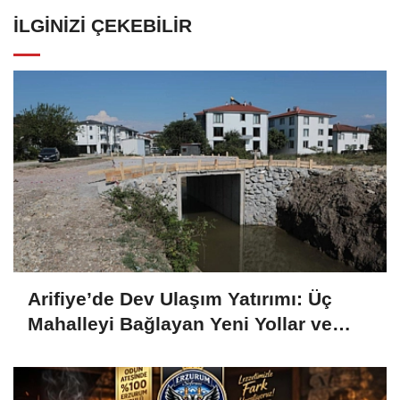
İLGINIZI ÇEKEBILIR
Arifiye’de Dev Ulaşım Yatırımı: Üç
Mahalleyi Bağlayan Yeni Yollar ve
Köprüler Yükseliyor