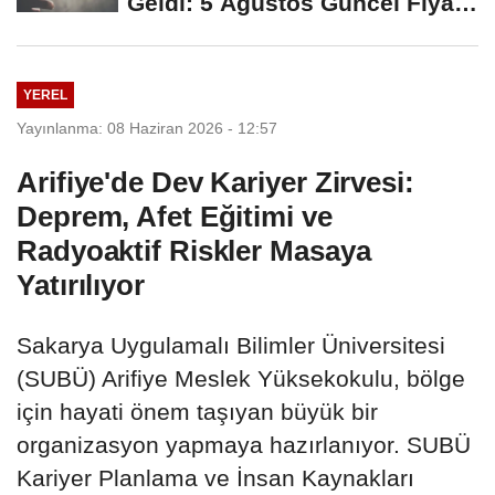
Geldi: 5 Ağustos Güncel Fiyat
Listesi Açıklandı
YEREL
Yayınlanma: 08 Haziran 2026 - 12:57
Arifiye'de Dev Kariyer Zirvesi:
Deprem, Afet Eğitimi ve
Radyoaktif Riskler Masaya
Yatırılıyor
Sakarya Uygulamalı Bilimler Üniversitesi
(SUBÜ) Arifiye Meslek Yüksekokulu, bölge
için hayati önem taşıyan büyük bir
organizasyon yapmaya hazırlanıyor. SUBÜ
Kariyer Planlama ve İnsan Kaynakları