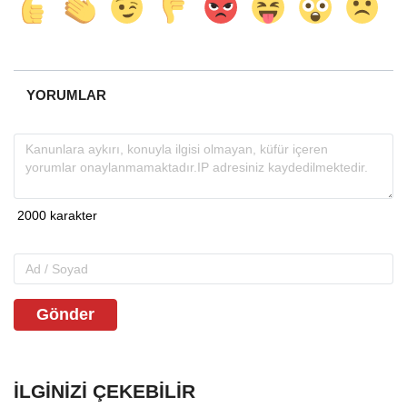
YORUMLAR
Gönder
İLGINIZI ÇEKEBILIR