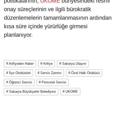
politikalarının,
bünyesindeki resmi
UKOME
onay süreçlerinin ve ilgili bürokratik
düzenlemelerin tamamlanmasının ardından
kısa süre içinde yürürlüğe girmesi
planlanıyor.
# Arifiyeden Haber
# Arifiye
# Sakarya Ulaşım
# İlçe Otobüsleri
# Servis Zammı
# Özel Halk Otobüsü
# Öğrenci Servisi
# Personel Servisi
# Sakarya Büyükşehir Belediyesi
# UKOME