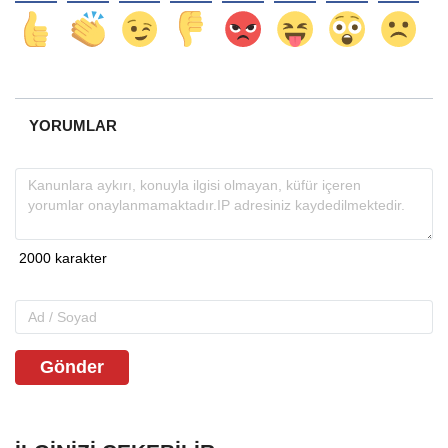
YORUMLAR
Gönder