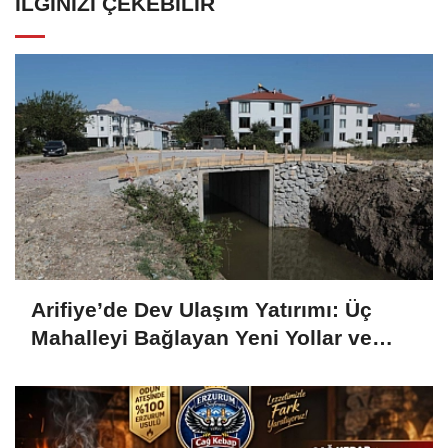
İLGINIZI ÇEKEBILIR
Arifiye’de Dev Ulaşım Yatırımı: Üç
Mahalleyi Bağlayan Yeni Yollar ve
Köprüler Yükseliyor