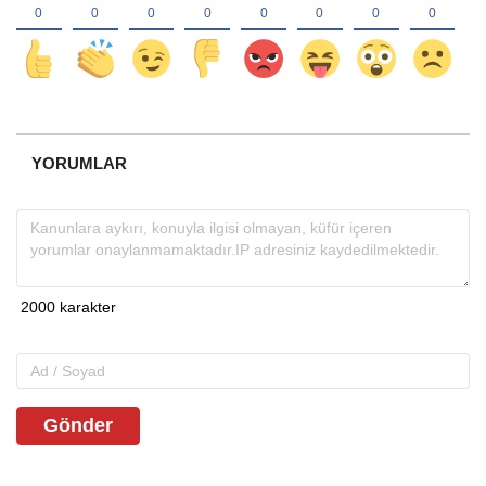
YORUMLAR
Gönder