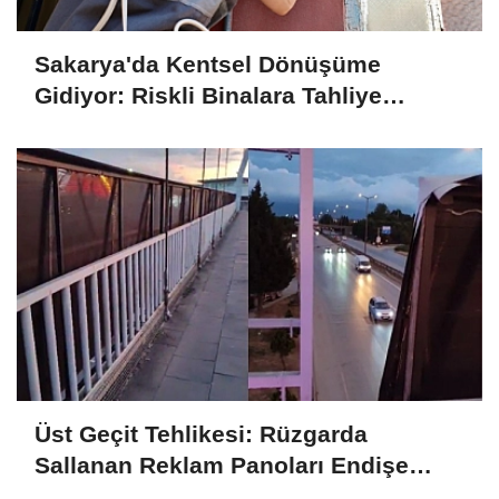
Sakarya'da Kentsel Dönüşüme
Gidiyor: Riskli Binalara Tahliye
Tebligatları Asılmaya Başlandı
Üst Geçit Tehlikesi: Rüzgarda
Sallanan Reklam Panoları Endişe
Yaratıyor