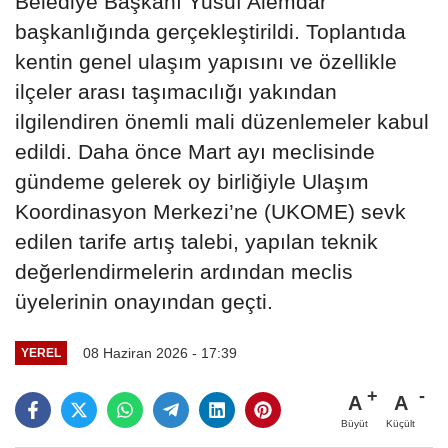
Belediye Başkanı Yusuf Alemdar
başkanlığında gerçekleştirildi. Toplantıda
kentin genel ulaşım yapısını ve özellikle
ilçeler arası taşımacılığı yakından
ilgilendiren önemli mali düzenlemeler kabul
edildi. Daha önce Mart ayı meclisinde
gündeme gelerek oy birliğiyle Ulaşım
Koordinasyon Merkezi’ne (UKOME) sevk
edilen tarife artış talebi, yapılan teknik
değerlendirmelerin ardından meclis
üyelerinin onayından geçti.
08 Haziran 2026 - 17:39
YEREL
A
A
Büyüt
Küçült