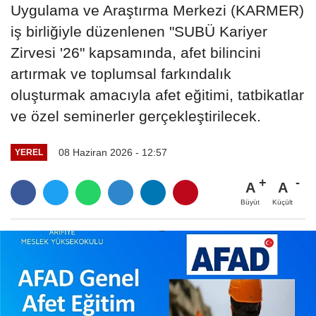
Uygulama ve Araştırma Merkezi (KARMER)
iş birliğiyle düzenlenen "SUBÜ Kariyer
Zirvesi '26" kapsamında, afet bilincini
artırmak ve toplumsal farkındalık
oluşturmak amacıyla afet eğitimi, tatbikatlar
ve özel seminerler gerçekleştirilecek.
08 Haziran 2026 - 12:57
YEREL
A
A
Büyüt
Küçült