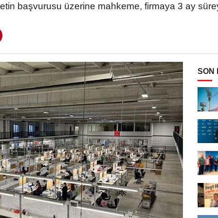
ketin başvurusu üzerine mahkeme, firmaya 3 ay süreyl
SON