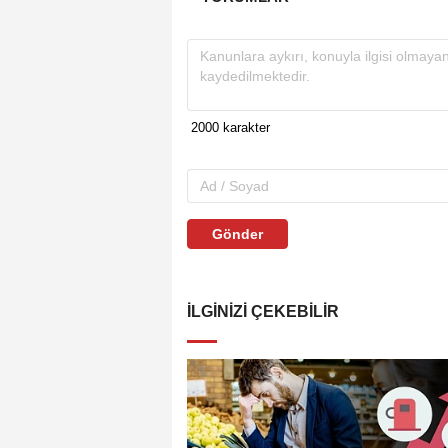
Gönder
İLGINIZI ÇEKEBILIR