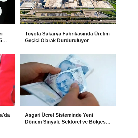
ı
Toyota Sakarya Fabrikasında Üretim
5
Geçici Olarak Durduruluyor
a’da
Asgari Ücret Sisteminde Yeni
Dönem Sinyali: Sektörel ve Bölgesel
Model Masada