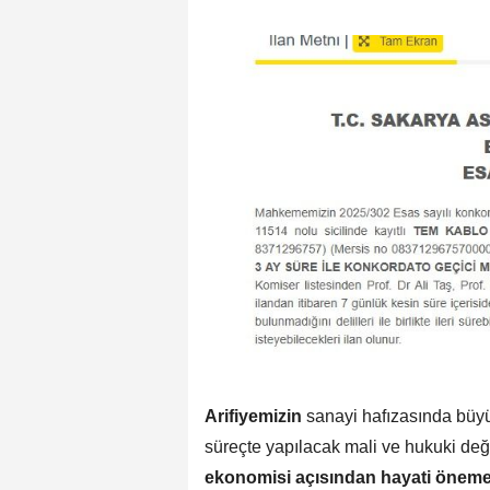
Arifiyemizin
sanayi hafızasında büyü
süreçte yapılacak mali ve hukuki değ
ekonomisi açısından hayati öneme