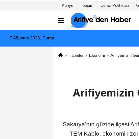
Künye
İletişim
Çerez Politikası
G
7 Ağustos 2026, Cuma
Haberler
Ekonomi
Arifiyemizin Gu
Arifiyemizi
Sakarya’nın güzide ilçesi Ar
TEM Kablo, ekonomik zorluk