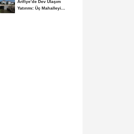
Arifiye’de Dev Ulaşım
Yatırımı: Üç Mahalleyi
Bağlayan Yeni Yollar...