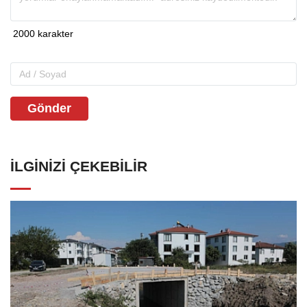
Gönder
İLGINIZI ÇEKEBILIR