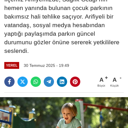
hemen yanında bulunan çocuk parkının
bakımsız hali tehlike saçıyor. Arifiyeli bir
vatandaş, sosyal medya hesabından
yaptığı paylaşımda parkın güncel
durumunu gözler önüne sererek yetkililere
seslendi.
30 Temmuz 2025 - 19:49
YEREL
A
A
Büyüt
Küçült