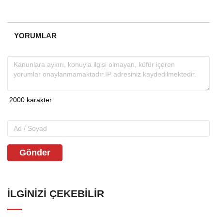
YORUMLAR
Gönder
İLGINIZI ÇEKEBILIR