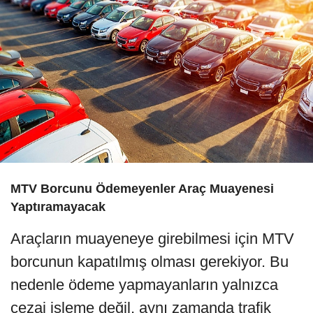
MTV Borcunu Ödemeyenler Araç Muayenesi
Yaptıramayacak
Araçların muayeneye girebilmesi için MTV
borcunun kapatılmış olması gerekiyor. Bu
nedenle ödeme yapmayanların yalnızca
cezai işleme değil, aynı zamanda trafik