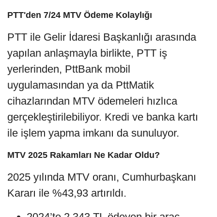
PTT'den 7/24 MTV Ödeme Kolaylığı
PTT ile Gelir İdaresi Başkanlığı arasında
yapılan anlaşmayla birlikte, PTT iş
yerlerinden, PttBank mobil
uygulamasından ya da PttMatik
cihazlarından MTV ödemeleri hızlıca
gerçekleştirilebiliyor. Kredi ve banka kartı
ile işlem yapma imkanı da sunuluyor.
MTV 2025 Rakamları Ne Kadar Oldu?
2025 yılında MTV oranı, Cumhurbaşkanı
Kararı ile %43,93 artırıldı.
2024’te 2.343 TL ödeyen bir araç