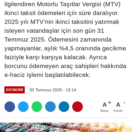
ilgilendiren Motorlu Taşıtlar Vergisi (MTV)
ikinci taksit ödemeleri için süre daralıyor.
2025 yılı MTV’nin ikinci taksitini yatırmak
isteyen vatandaşlar için son gün 31
Temmuz 2025. Ödemesini zamanında
yapmayanlar, aylık %4,5 oranında gecikme
faiziyle karşı karşıya kalacak. Ayrıca
borcunu ödemeyen araç sahipleri hakkında
e-haciz işlemi başlatılabilecek.
30 Temmuz 2025 - 19:14
EKONOMI
A
A
Büyüt
Küçült