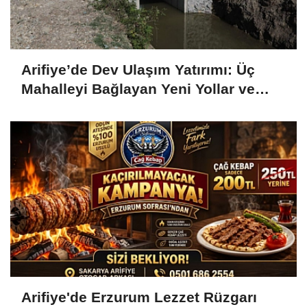
Arifiye’de Dev Ulaşım Yatırımı: Üç
Mahalleyi Bağlayan Yeni Yollar ve
Köprüler Yükseliyor
Arifiye'de Erzurum Lezzet Rüzgarı