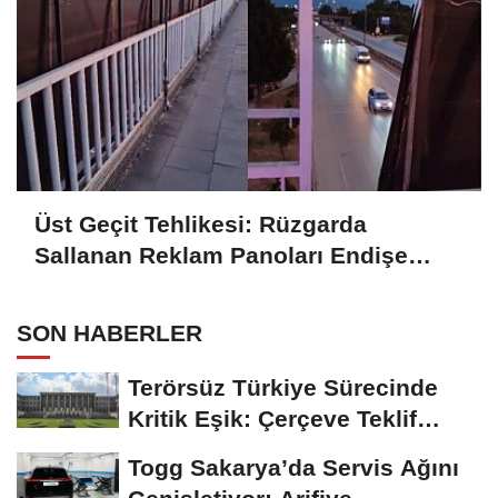
Üst Geçit Tehlikesi: Rüzgarda
Sallanan Reklam Panoları Endişe
Yaratıyor
SON HABERLER
Terörsüz Türkiye Sürecinde
Kritik Eşik: Çerçeve Teklif
TBMM Adalet...
Togg Sakarya’da Servis Ağını