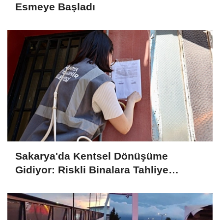
Esmeye Başladı
Sakarya'da Kentsel Dönüşüme
Gidiyor: Riskli Binalara Tahliye
Tebligatları Asılmaya Başlandı