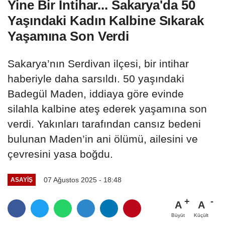
Yine Bir İntihar... Sakarya'da 50
Yaşındaki Kadın Kalbine Sıkarak
Yaşamına Son Verdi
Sakarya’nın Serdivan ilçesi, bir intihar
haberiyle daha sarsıldı. 50 yaşındaki
Badegül Maden, iddiaya göre evinde
silahla kalbine ateş ederek yaşamına son
verdi. Yakınları tarafından cansız bedeni
bulunan Maden’in ani ölümü, ailesini ve
çevresini yasa boğdu.
07 Ağustos 2025 - 18:48
ASAYIŞ
A
A
Büyüt
Küçült