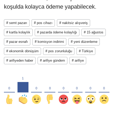
koşulda kolayca ödeme yapabilecek.
# semt pazarı
# pos cihazı
# nakitsiz alışveriş
# kartla kolaylık
# pazarda ödeme kolaylığı
# 15 ağustos
# pazar esnafı
# komisyon indirimi
# yeni düzenleme
# ekonomik dönüşüm
# pos zorunluluğu
# Türkiye
# arifiyeden haber
# arifiye gündem
# arifiye