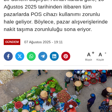
Ağustos 2025 tarihinden itibaren tüm
pazarlarda POS cihazı kullanımı zorunlu
hale geliyor. Böylece, pazar alışverişlerinde
nakit taşıma zorunluluğu sona eriyor.
07 Ağustos 2025 - 19:11
GÜNDEM
A
A
Büyüt
Küçült