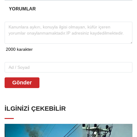
YORUMLAR
Gönder
İLGINIZI ÇEKEBILIR