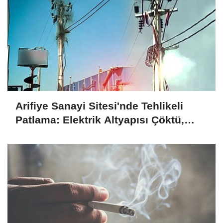
Arifiye Sanayi Sitesi'nde Tehlikeli
Patlama: Elektrik Altyapısı Çöktü,
Esnaf Tepkili!