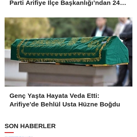
Parti Arifiye İlçe Başkanlığı’ndan 24
Temmuz Mesajı
Genç Yaşta Hayata Veda Etti:
Arifiye'de Behlül Usta Hüzne Boğdu
SON HABERLER