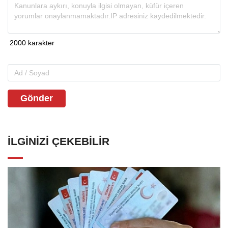
Gönder
İLGINIZI ÇEKEBILIR