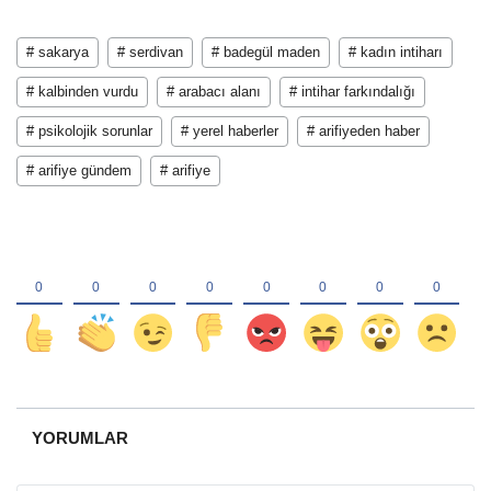
# sakarya
# serdivan
# badegül maden
# kadın intiharı
# kalbinden vurdu
# arabacı alanı
# intihar farkındalığı
# psikolojik sorunlar
# yerel haberler
# arifiyeden haber
# arifiye gündem
# arifiye
YORUMLAR