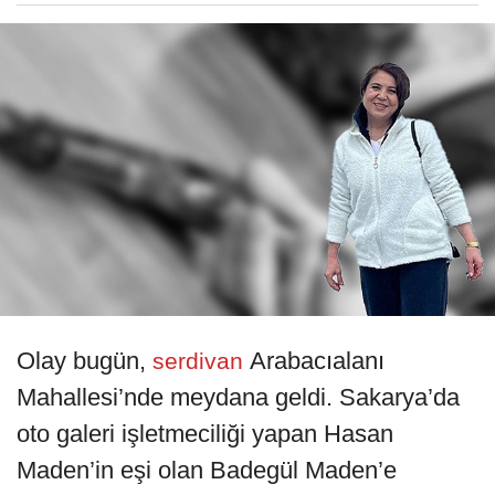
Olay bugün,
Arabacıalanı
serdivan
Mahallesi’nde meydana geldi. Sakarya’da
oto galeri işletmeciliği yapan Hasan
Maden’in eşi olan Badegül Maden’e