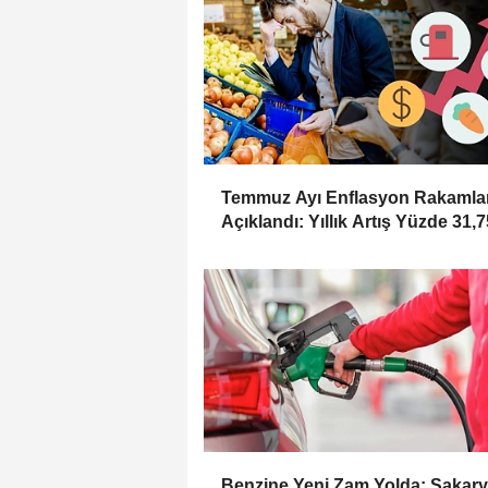
Temmuz Ayı Enflasyon Rakamlar
Açıklandı: Yıllık Artış Yüzde 31,7
Oldu
Benzine Yeni Zam Yolda: Sakary