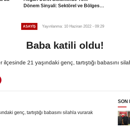
Dönem Sinyali: Sektörel ve Bölgesel
Model Masada
Yayınlanma: 10 Haziran 2022 - 09:29
ASAYIŞ
Baba katili oldu!
 ilçesinde 21 yaşındaki genç, tartıştığı babasını sil
SON
ındaki genç, tartıştığı babasını silahla vurarak