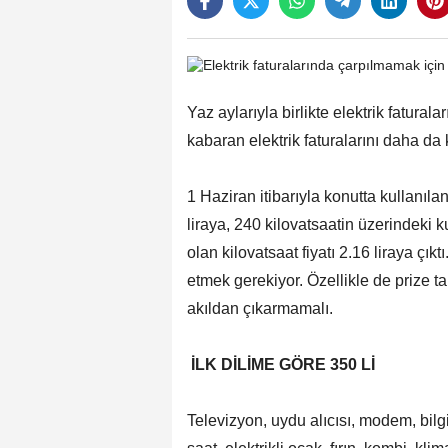
Yaz aylarıyla birlikte elektrik fatur
kabaran elektrik faturalarını daha da 
1 Haziran itibarıyla konutta kullanılan 
liraya, 240 kilovatsaatin üzerindeki ku
olan kilovatsaat fiyatı 2.16 liraya çık
etmek gerekiyor. Özellikle de prize ta
akıldan çıkarmamalı.
İLK DİLİME GÖRE 350 Lİ
Televizyon, uydu alıcısı, modem, bilgisa