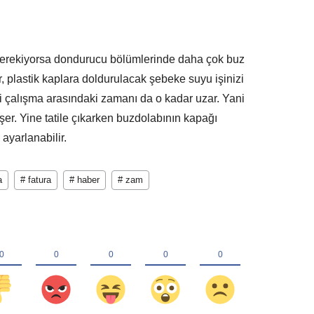
 gerekiyorsa dondurucu bölümlerinde daha çok buz
r, plastik kaplara doldurulacak şebeke suyu işinizi
ki çalışma arasındaki zamanı da o kadar uzar. Yani
üşer. Yine tatile çıkarken buzdolabının kapağı
yarlanabilir.
a
# fatura
# haber
# zam