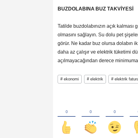
BUZDOLABINA BUZ TAKVİYESİ
Tatilde buzdolabınızın açık kalması
olmasını sağlayın. Su dolu pet şişele
görür. Ne kadar buz olursa dolabın i
daha az çalışır ve elektrik tüketimi d
açılmayacağından derece minimuma a
# ekonomi
# elektrik
# elektrik fatur