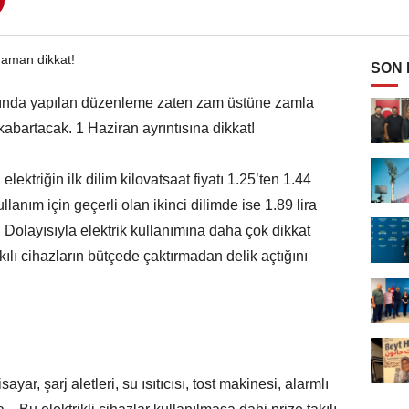
SON
alarında yapılan düzenleme zaten zam üstüne zamla
kabartacak. 1 Haziran ayrıntısına dikkat!
elektriğin ilk dilim kilovatsaat fiyatı 1.25’ten 1.44
llanım için geçerli olan ikinci dilimde ise 1.89 lira
tı. Dolayısıyla elektrik kullanımına daha çok dikkat
kılı cihazların bütçede çaktırmadan delik açtığını
yar, şarj aletleri, su ısıtıcısı, tost makinesi, alarmlı