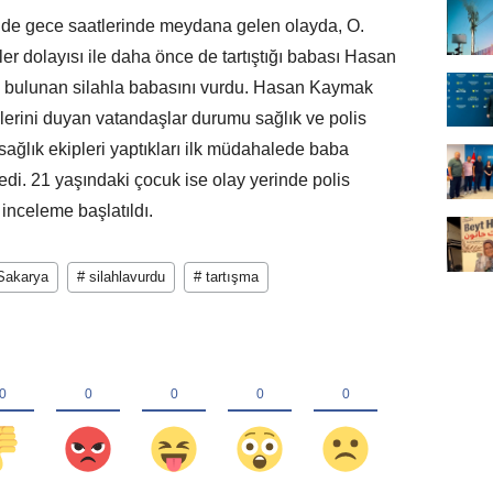
nde gece saatlerinde meydana gelen olayda, O.
er dolayısı ile daha önce de tartıştığı babası Hasan
de bulunan silahla babasını vurdu. Hasan Kaymak
eslerini duyan vatandaşlar durumu sağlık ve polis
 sağlık ekipleri yaptıkları ilk müdahalede baba
ledi. 21 yaşındaki çocuk ise olay yerinde polis
 inceleme başlatıldı.
Sakarya
# silahlavurdu
# tartışma