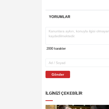
YORUMLAR
Gönder
İLGINIZI ÇEKEBILIR