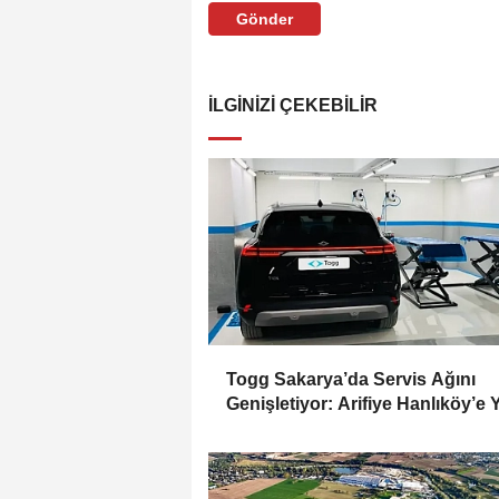
Gönder
İLGINIZI ÇEKEBILIR
Togg Sakarya’da Servis Ağını
Genişletiyor: Arifiye Hanlıköy’e 
Merkez