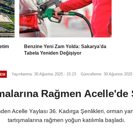
etim
Benzine Yeni Zam Yolda: Sakarya’da
Tabela Yeniden Değişiyor
Yayınlanma: 30 Ağustos 2025 - 15:23
Güncelleme: 30 Ağustos 2025 
EM
malarına Rağmen Acelle'de 
nden Acelle Yaylası 36. Kadırga Şenlikleri, orman yan
tartışmalarına rağmen yoğun katılımla başladı.