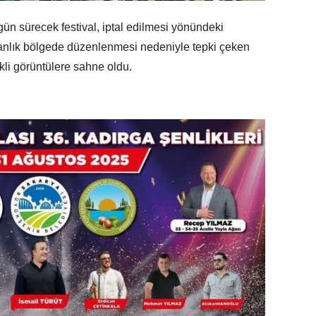
gün sürecek festival, iptal edilmesi yönündeki
manlık bölgede düzenlenmesi nedeniyle tepki çeken
nkli görüntülere sahne oldu.