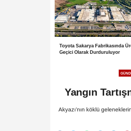
Toyota Sakarya Fabrikasında Ür
Geçici Olarak Durduruluyor
GÜND
Yangın Tartış
Akyazı’nın köklü gelenekleri