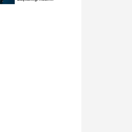
Balıkesir'deki Büyük...