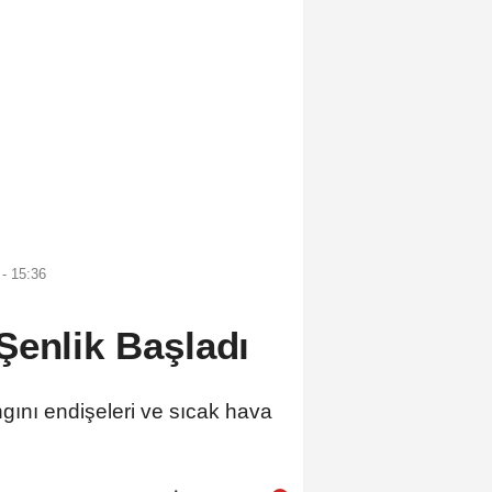
- 15:36
Şenlik Başladı
gını endişeleri ve sıcak hava