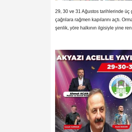
29, 30 ve 31 Ağustos tarihlerinde üç 
çağrılara rağmen kapılarını açtı. Or
şenlik, yöre halkının ilgisiyle yine re