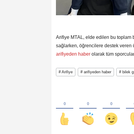
Arifiye MTAL, elde edilen bu toplam b
sağlarken, öğrencilere destek veren ö
arifiyeden haber
olarak tüm sporcuları
# Arifiye
# arifiyeden haber
# bilek g