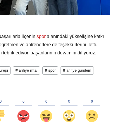
aşarılarla ilçenin
spor
alanındaki yükselişine katkı
ğretmen ve antrenörlere de teşekkürlerini iletti.
 tebrik ediyor, başarılarının devamını diliyoruz.
üreşi
# arifiye mtal
# spor
# arifiye gündem