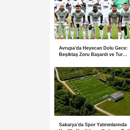
Avrupa'da Heyecan Dolu Gece:
Beşiktaş Zoru Başardı ve Tur
Kapısını Araladı!
Sakarya’da Spor Yatırımlarında