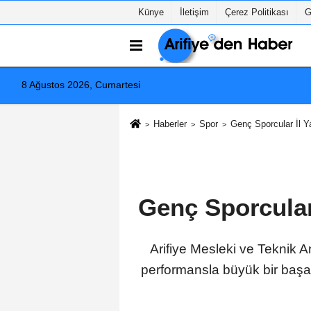
Künye
İletişim
Çerez Politikası
G
8 Ağustos 2026, Cumartesi
Haberler
Spor
Genç Sporcular İl Ya
Genç Sporcular
Arifiye Mesleki ve Teknik An
performansla büyük bir başarı