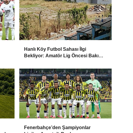
Hanlı Köy Futbol Sahası İlgi
Bekliyor: Amatör Lig Öncesi Bakım
ve Onarım Çağrısı
Fenerbahçe’den Şampiyonlar