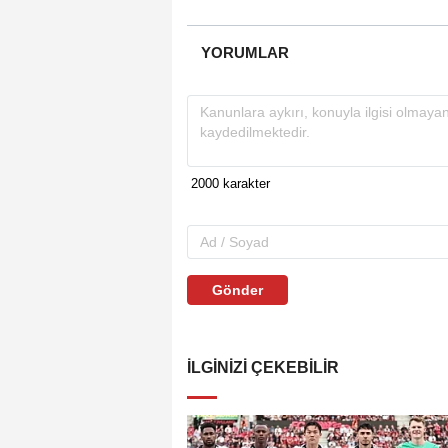
YORUMLAR
Gönder
İLGINIZI ÇEKEBILIR