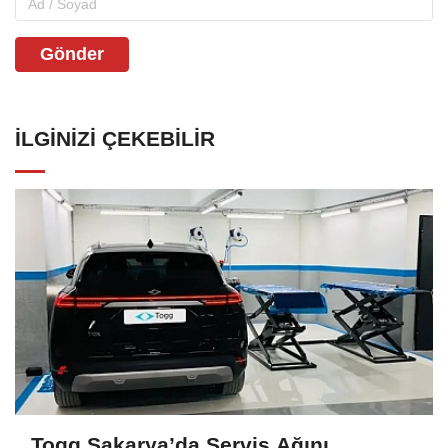
Gönder
İLGINIZI ÇEKEBILIR
Togg Sakarya’da Servis Ağını