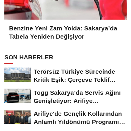
Benzine Yeni Zam Yolda: Sakarya’da
Tabela Yeniden Değişiyor
SON HABERLER
Terörsüz Türkiye Sürecinde
Kritik Eşik: Çerçeve Teklif
TBMM Adalet...
Togg Sakarya’da Servis Ağını
Genişletiyor: Arifiye
Hanlıköy’e...
Arifiye'de Gençlik Kollarından
Anlamlı Yıldönümü Programı:
Görevde...