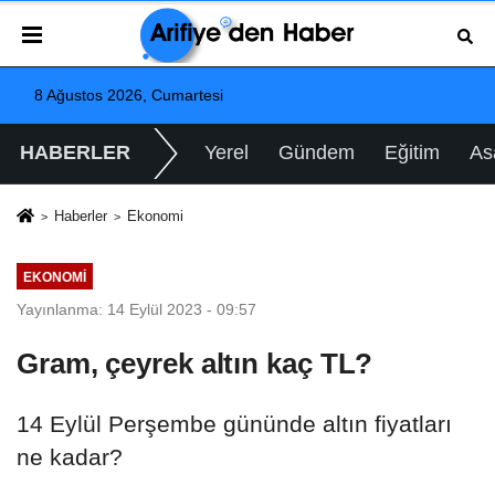
8 Ağustos 2026, Cumartesi
HABERLER
Yerel
Gündem
Eğitim
As
Haberler
Ekonomi
EKONOMI
Yayınlanma: 14 Eylül 2023 - 09:57
Gram, çeyrek altın kaç TL?
14 Eylül Perşembe gününde altın fiyatları
ne kadar?