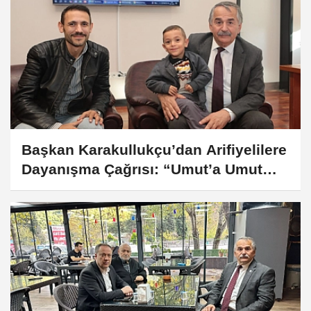
Başkan Karakullukçu’dan Arifiyelilere
Dayanışma Çağrısı: “Umut’a Umut
Olalım”