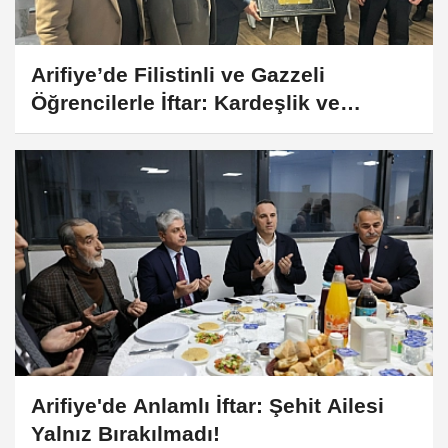
Arifiye’de Filistinli ve Gazzeli
Öğrencilerle İftar: Kardeşlik ve
Dayanışma Mesajı
Arifiye'de Anlamlı İftar: Şehit Ailesi
Yalnız Bırakılmadı!