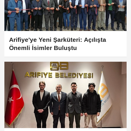
Arifiye'ye Yeni Şarküteri: Açılışta
Önemli İsimler Buluştu