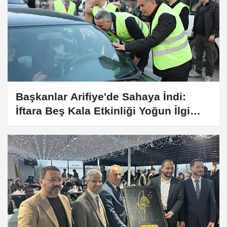
Başkanlar Arifiye'de Sahaya İndi:
İftara Beş Kala Etkinliği Yoğun İlgi
Gördü!