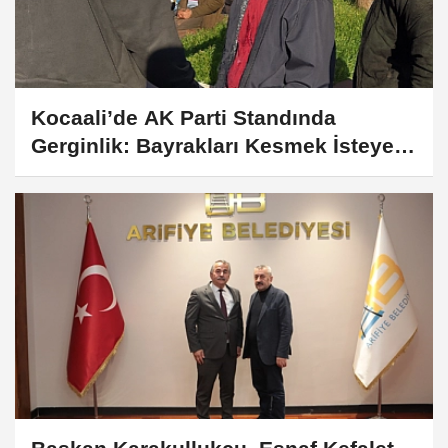
Kocaali’de AK Parti Standında
Gerginlik: Bayrakları Kesmek İsteyen
Şahısla Arbede Yaşandı!