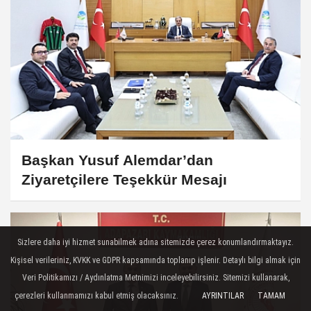
Başkan Yusuf Alemdar’dan
Ziyaretçilere Teşekkür Mesajı
Sizlere daha iyi hizmet sunabilmek adına sitemizde çerez konumlandırmaktayız.
Kişisel verileriniz, KVKK ve GDPR kapsamında toplanıp işlenir. Detaylı bilgi almak için
Veri Politikamızı / Aydınlatma Metnimizi inceleyebilirsiniz. Sitemizi kullanarak,
çerezleri kullanmamızı kabul etmiş olacaksınız.
AYRINTILAR
TAMAM