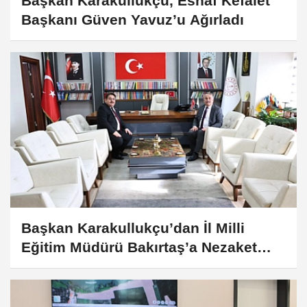
Başkan Karakullukçu, Esnaf Kefalet
Başkanı Güven Yavuz’u Ağırladı
Başkan Karakullukçu’dan İl Milli
Eğitim Müdürü Bakırtaş’a Nezaket
Ziyareti