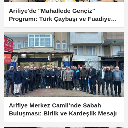
Arifiye'de "Mahallede Gençiz"
Programı: Türk Çaybaşı ve Fuadiye
Mahallelerinde Gençlerle Buluşuldu
Arifiye Merkez Camii’nde Sabah
Buluşması: Birlik ve Kardeşlik Mesajı