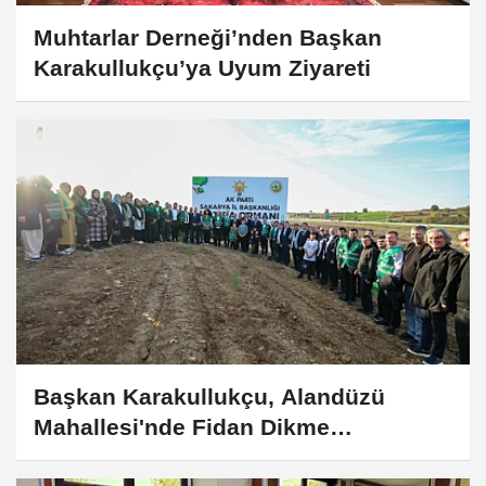
Muhtarlar Derneği’nden Başkan
Karakullukçu’ya Uyum Ziyareti
Başkan Karakullukçu, Alandüzü
Mahallesi'nde Fidan Dikme
Etkinliğine Katıldı