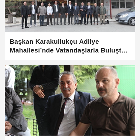
Başkan Karakullukçu Adliye
Mahallesi’nde Vatandaşlarla Buluştu,
Üretici Kadınları Ziyaret Etti