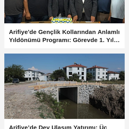
Arifiye'de Gençlik Kollarından Anlamlı
Yıldönümü Programı: Görevde 1. Yıl
Kutlandı
Arifiye’de Dev Ulaşım Yatırımı: Üç