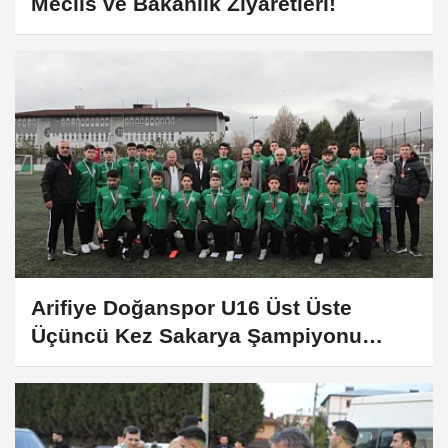
Meclis ve Bakanlık Ziyaretleri!
Arifiye Doğanspor U16 Üst Üste
Üçüncü Kez Sakarya Şampiyonu
Oldu!