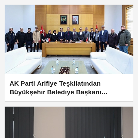
AK Parti Arifiye Teşkilatından
Büyükşehir Belediye Başkanı
Alemdar’a Ziyaret