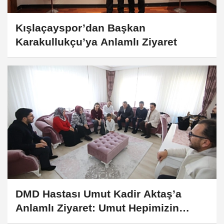
Kışlaçayspor’dan Başkan
Karakullukçu’ya Anlamlı Ziyaret
DMD Hastası Umut Kadir Aktaş’a
Anlamlı Ziyaret: Umut Hepimizin
Umudu!