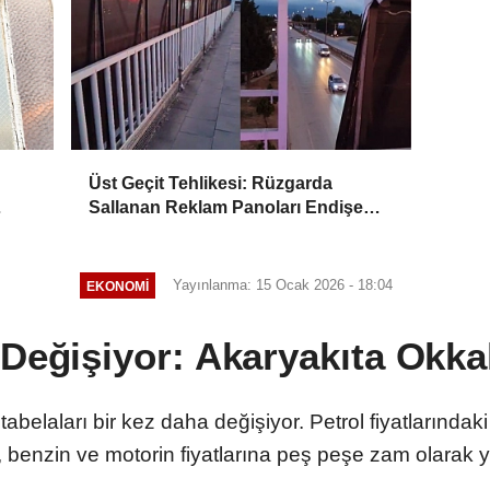
Üst Geçit Tehlikesi: Rüzgarda
Sallanan Reklam Panoları Endişe
Yaratıyor
Yayınlanma: 15 Ocak 2026 - 18:04
EKONOMI
 Değişiyor: Akaryakıta Okka
 tabelaları bir kez daha değişiyor. Petrol fiyatlarında
k, benzin ve motorin fiyatlarına peş peşe zam olarak