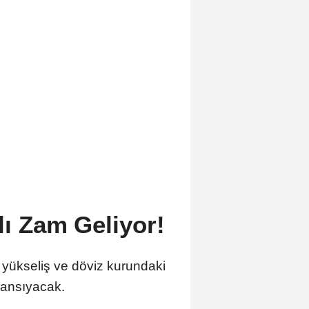
lı Zam Geliyor!
ki yükseliş ve döviz kurundaki
 yansıyacak.