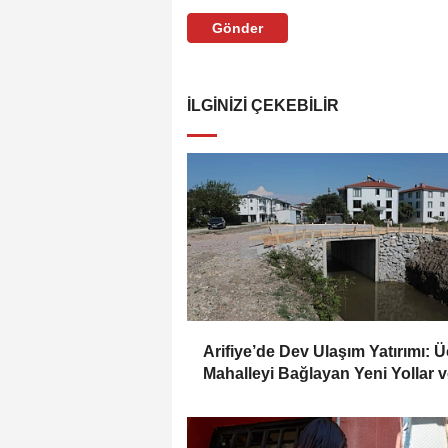
Gönder
İLGINIZI ÇEKEBILIR
Arifiye’de Dev Ulaşım Yatırımı: Ü
Mahalleyi Bağlayan Yeni Yollar 
Köprüler Yükseliyor