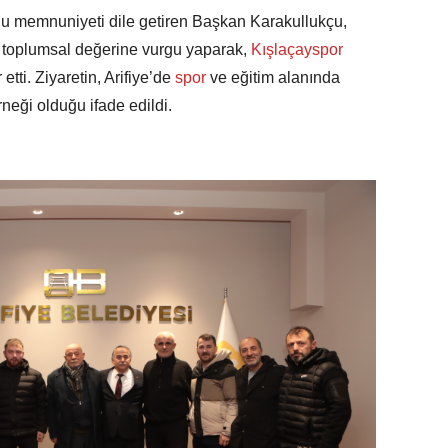
u memnuniyeti dile getiren Başkan Karakullukçu,
in toplumsal değerine vurgu yaparak,
Kışlaçayspor
tti. Ziyaretin, Arifiye’de
spor
ve eğitim alanında
neği olduğu ifade edildi.