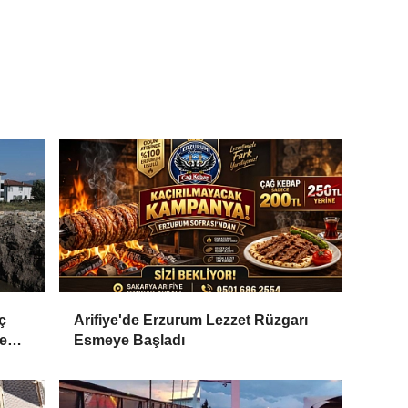
ç
Arifiye'de Erzurum Lezzet Rüzgarı
ve
Esmeye Başladı