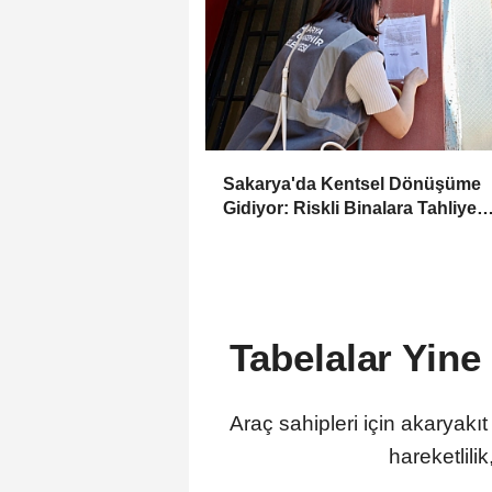
Sakarya'da Kentsel Dönüşüme
Gidiyor: Riskli Binalara Tahliye
Tebligatları Asılmaya Başlandı
Tabelalar Yine
Araç sahipleri için akaryakıt
hareketlili