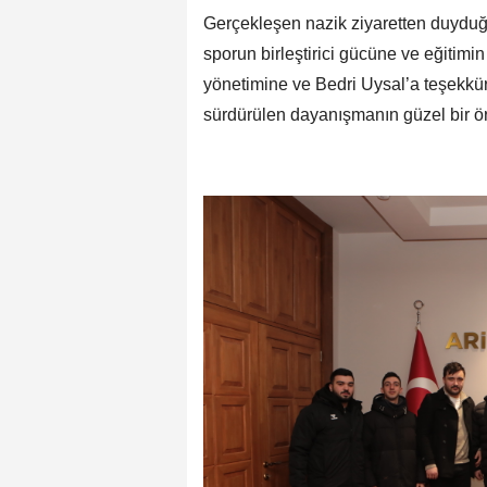
Gerçekleşen nazik ziyaretten duyduğ
sporun birleştirici gücüne ve eğitim
yönetimine ve Bedri Uysal’a teşekkür e
sürdürülen dayanışmanın güzel bir ör