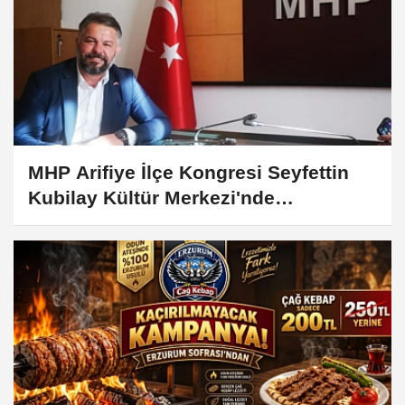
MHP Arifiye İlçe Kongresi Seyfettin
Kubilay Kültür Merkezi'nde
Düzenleniyor