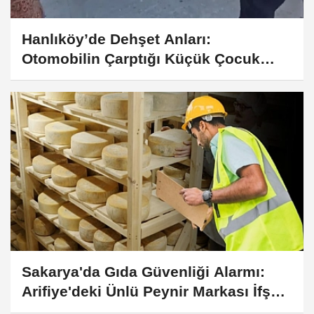
Hanlıköy’de Dehşet Anları:
Otomobilin Çarptığı Küçük Çocuk
Ağır Yaralandı
Sakarya'da Gıda Güvenliği Alarmı:
Arifiye'deki Ünlü Peynir Markası İfşa
Edildi!