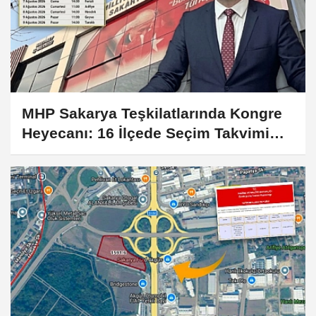
MHP Sakarya Teşkilatlarında Kongre
Heyecanı: 16 İlçede Seçim Takvimi
Belli Oldu