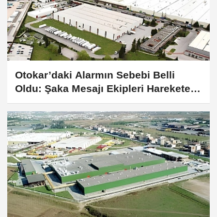
Otokar’daki Alarmın Sebebi Belli
Oldu: Şaka Mesajı Ekipleri Harekete
Geçirdi