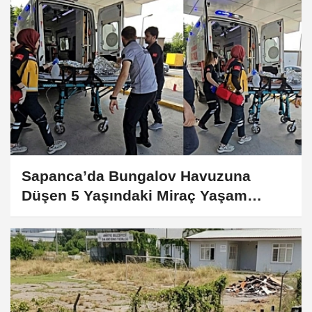
Sapanca’da Bungalov Havuzuna
Düşen 5 Yaşındaki Miraç Yaşam
Savaşını Kaybetti