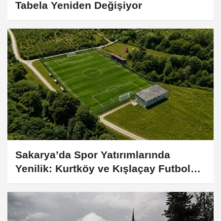
Tabela Yeniden Değişiyor
Sakarya’da Spor Yatırımlarında
Yenilik: Kurtköy ve Kışlaçay Futbol
Sahaları FIFA Standartlarına Taşınıyor