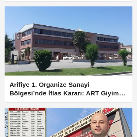
Arifiye 1. Organize Sanayi
Bölgesi’nde İflas Kararı: ART Giyim
İçin Tasfiye Süreci Başladı