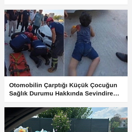
Çarktan Vatandaşlarla Buluşuyor
Otomobilin Çarptığı Küçük Çocuğun
Sağlık Durumu Hakkında Sevindiren
Haber