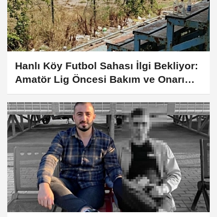
Hanlı Köy Futbol Sahası İlgi Bekliyor:
Amatör Lig Öncesi Bakım ve Onarım
Çağrısı