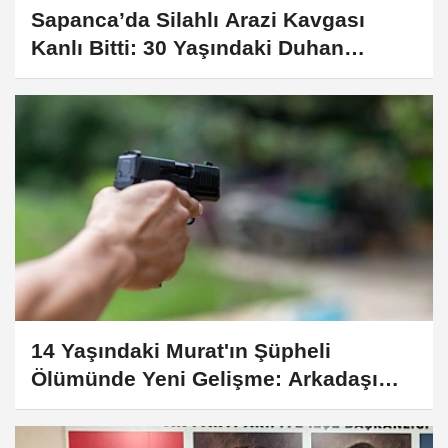
Sapanca’da Silahlı Arazi Kavgası
Kanlı Bitti: 30 Yaşındaki Duhan
Sağıroğlu Hayatını Kaybetti
14 Yaşındaki Murat'ın Şüpheli
Ölümünde Yeni Gelişme: Arkadaşı
Gözaltında