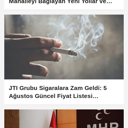
Mahalleyi Bağlayan Yeni Yollar ve
Köprüler Yükseliyor
JTI Grubu Sigaralara Zam Geldi: 5
Ağustos Güncel Fiyat Listesi
Açıklandı