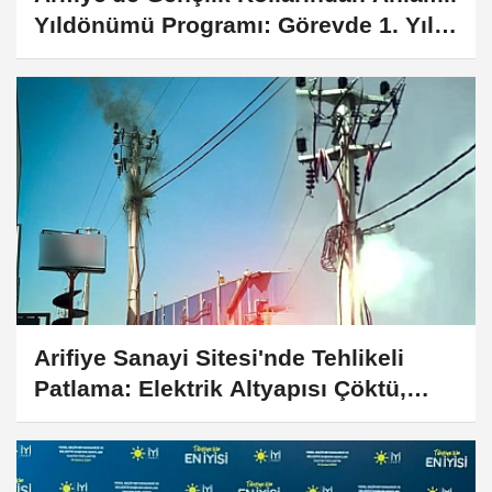
Yıldönümü Programı: Görevde 1. Yıl
Kutlandı
Arifiye Sanayi Sitesi'nde Tehlikeli
Patlama: Elektrik Altyapısı Çöktü,
Esnaf Tepkili!