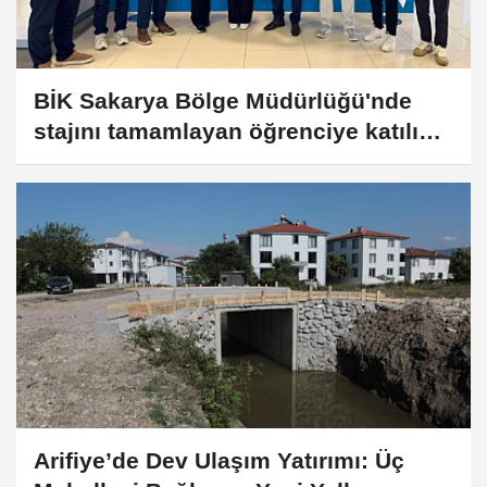
BİK Sakarya Bölge Müdürlüğü'nde
stajını tamamlayan öğrenciye katılım
belgesi
Arifiye’de Dev Ulaşım Yatırımı: Üç