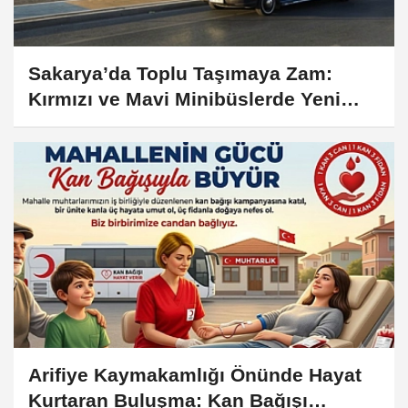
Sakarya’da Toplu Taşımaya Zam:
Kırmızı ve Mavi Minibüslerde Yeni
Fiyatlar Belli Oldu
Arifiye Kaymakamlığı Önünde Hayat
Kurtaran Buluşma: Kan Bağışı