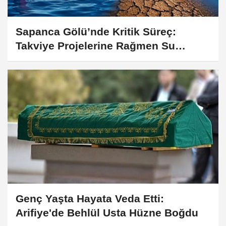
Sapanca Gölü’nde Kritik Süreç:
Takviye Projelerine Rağmen Su
Seviyesi Düşüşe Geçti
Genç Yaşta Hayata Veda Etti:
Arifiye'de Behlül Usta Hüzne Boğdu