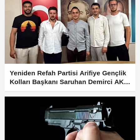
Yeniden Refah Partisi Arifiye Gençlik
Kolları Başkanı Saruhan Demirci AK
Gençlik Arifiye’ye Katıldı