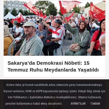
Sakarya’da Demokrasi Nöbeti: 15
Temmuz Ruhu Meydanlarda Yaşatıldı
Sizlere daha iyi hizmet sunabilmek adına sitemizde çerez konumlandırmaktayız.
Kişisel verileriniz, KVKK ve GDPR kapsamında toplanıp işlenir. Detaylı bilgi almak için
Veri Politikamızı / Aydınlatma Metnimizi inceleyebilirsiniz. Sitemizi kullanarak,
çerezleri kullanmamızı kabul etmiş olacaksınız.
AYRINTILAR
TAMAM