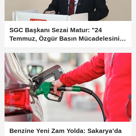
SGC Başkanı Sezai Matur: "24
Temmuz, Özgür Basın Mücadelesinin
Simgesidir"
Benzine Yeni Zam Yolda: Sakarya’da