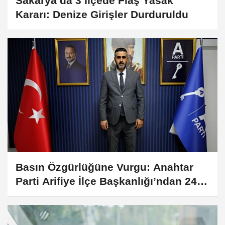
Sakarya’da 3 İlçede Flaş Yasak
Kararı: Denize Girişler Durduruldu
Basın Özgürlüğüne Vurgu: Anahtar
Parti Arifiye İlçe Başkanlığı’ndan 24
Temmuz Mesajı