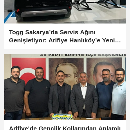
Togg Sakarya’da Servis Ağını
Genişletiyor: Arifiye Hanlıköy’e Yeni
Merkez
Arifiye'de Gençlik Kollarından Anlamlı