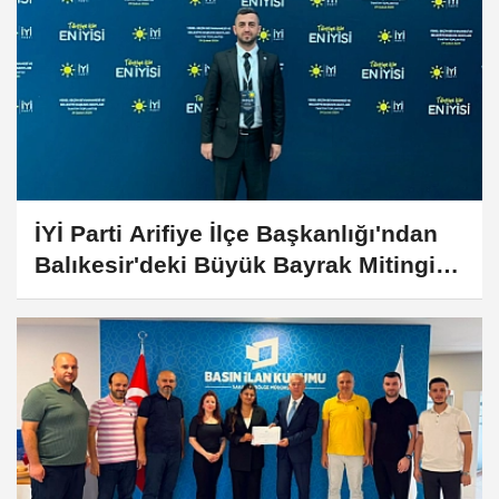
İYİ Parti Arifiye İlçe Başkanlığı'ndan
Balıkesir'deki Büyük Bayrak Mitingi
İçin Ulaşım ve Katılım Çağrısı