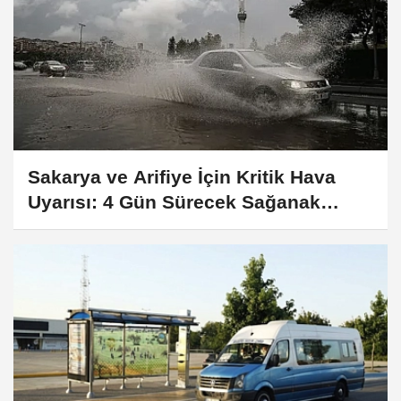
Sakarya ve Arifiye İçin Kritik Hava
Uyarısı: 4 Gün Sürecek Sağanak
Yağış ve Sel Riski Capcanlı!