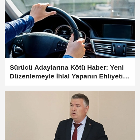
Sürücü Adaylarına Kötü Haber: Yeni
Düzenlemeyle İhlal Yapanın Ehliyeti
İptal Edilecek!