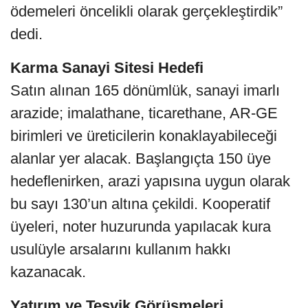
ödemeleri öncelikli olarak gerçekleştirdik”
dedi.
Karma Sanayi Sitesi Hedefi
Satın alınan 165 dönümlük, sanayi imarlı
arazide; imalathane, ticarethane, AR‑GE
birimleri ve üreticilerin konaklayabileceği
alanlar yer alacak. Başlangıçta 150 üye
hedeflenirken, arazi yapısına uygun olarak
bu sayı 130’un altına çekildi. Kooperatif
üyeleri, noter huzurunda yapılacak kura
usulüyle arsalarını kullanım hakkı
kazanacak.
Yatırım ve Teşvik Görüşmeleri