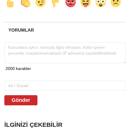
YORUMLAR
Gönder
İLGINIZI ÇEKEBILIR