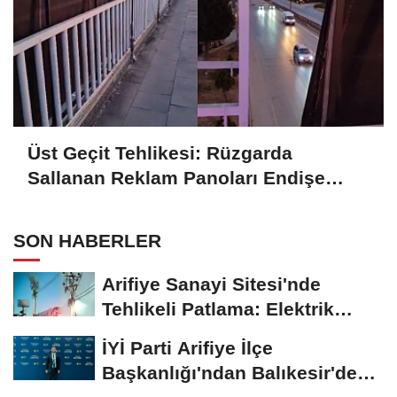
Üst Geçit Tehlikesi: Rüzgarda
Sallanan Reklam Panoları Endişe
Yaratıyor
SON HABERLER
Arifiye Sanayi Sitesi'nde
Tehlikeli Patlama: Elektrik
Altyapısı Çöktü,...
İYİ Parti Arifiye İlçe
Başkanlığı'ndan Balıkesir'deki