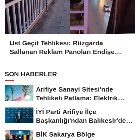
Üst Geçit Tehlikesi: Rüzgarda
Sallanan Reklam Panoları Endişe
Yaratıyor
SON HABERLER
Arifiye Sanayi Sitesi'nde
Tehlikeli Patlama: Elektrik
Altyapısı Çöktü,...
İYİ Parti Arifiye İlçe
Başkanlığı'ndan Balıkesir'deki
Büyük...
BİK Sakarya Bölge