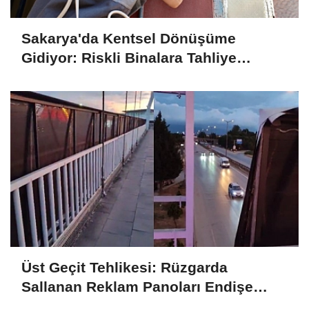
Sakarya'da Kentsel Dönüşüme
Gidiyor: Riskli Binalara Tahliye
Tebligatları Asılmaya Başlandı
Üst Geçit Tehlikesi: Rüzgarda
Sallanan Reklam Panoları Endişe
Yaratıyor