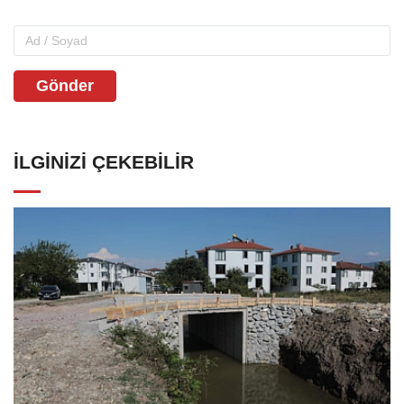
Gönder
İLGINIZI ÇEKEBILIR