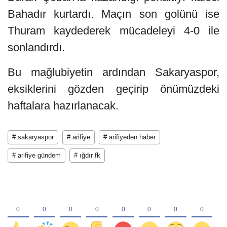
Bahadır kurtardı. Maçın son golünü ise
Thuram kaydederek mücadeleyi 4-0 ile
sonlandırdı.
Bu mağlubiyetin ardından Sakaryaspor,
eksiklerini gözden geçirip önümüzdeki
haftalara hazırlanacak.
# sakaryaspor
# arifiye
# arifiyeden haber
# arifiye gündem
# ığdır fk