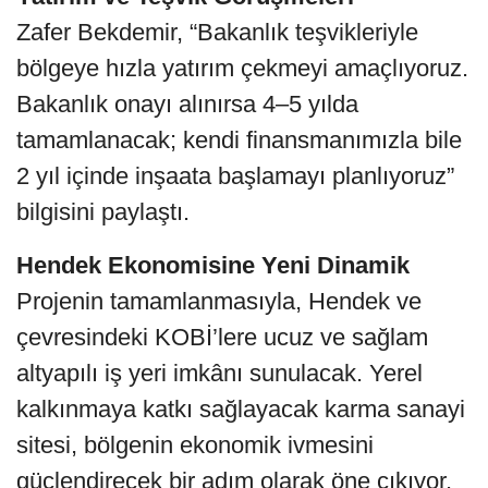
Zafer Bekdemir, “Bakanlık teşvikleriyle
bölgeye hızla yatırım çekmeyi amaçlıyoruz.
Bakanlık onayı alınırsa 4–5 yılda
tamamlanacak; kendi finansmanımızla bile
2 yıl içinde inşaata başlamayı planlıyoruz”
bilgisini paylaştı.
Hendek Ekonomisine Yeni Dinamik
Projenin tamamlanmasıyla, Hendek ve
çevresindeki KOBİ’lere ucuz ve sağlam
altyapılı iş yeri imkânı sunulacak. Yerel
kalkınmaya katkı sağlayacak karma sanayi
sitesi, bölgenin ekonomik ivmesini
güçlendirecek bir adım olarak öne çıkıyor.