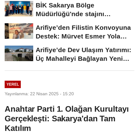
Büyük...
BİK Sakarya Bölge
Müdürlüğü'nde stajını
tamamlayan öğrenciye...
Arifiye’den Filistin Konvoyuna
Destek: Mürvet Esmer Yola
Çıktı
Arifiye’de Dev Ulaşım Yatırımı:
Üç Mahalleyi Bağlayan Yeni
Yollar...
YEREL
Yayınlanma: 22 Nisan 2025 - 15:20
Anahtar Parti 1. Olağan Kurultayı
Gerçekleşti: Sakarya'dan Tam
Katılım