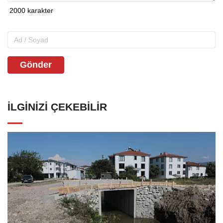
Gönder
İLGINIZI ÇEKEBILIR