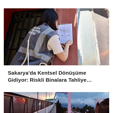
Sakarya'da Kentsel Dönüşüme
Gidiyor: Riskli Binalara Tahliye
Tebligatları Asılmaya Başlandı