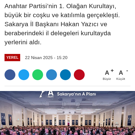
Anahtar Partisi’nin 1. Olağan Kurultayı,
büyük bir coşku ve katılımla gerçekleşti.
Sakarya İl Başkanı Hakan Yazıcı ve
beraberindeki il delegeleri kurultayda
yerlerini aldı.
22 Nisan 2025 - 15:20
YEREL
A
A
Büyüt
Küçült