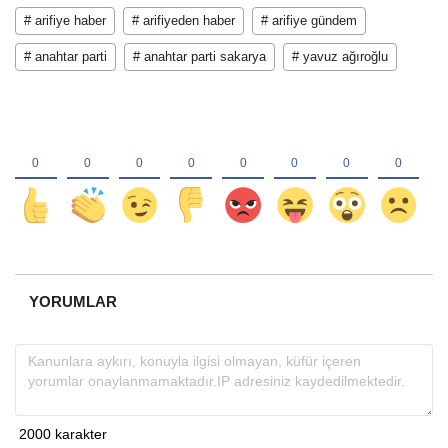
# arifiye haber
# arifiyeden haber
# arifiye gündem
# anahtar parti
# anahtar parti sakarya
# yavuz ağıroğlu
YORUMLAR