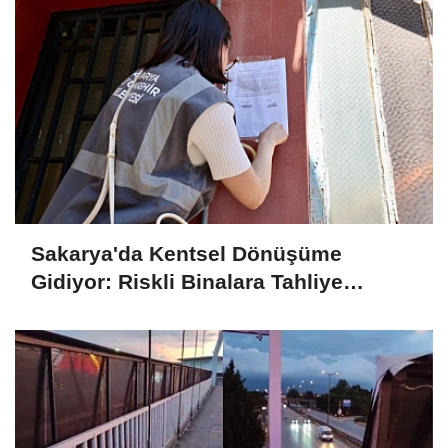
Sakarya'da Kentsel Dönüşüme
Gidiyor: Riskli Binalara Tahliye
Tebligatları Asılmaya Başlandı