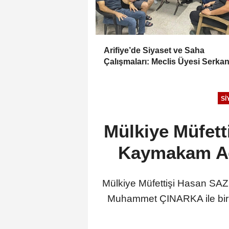
Arifiye’de Siyaset ve Saha
Çalışmaları: Meclis Üyesi Serka
Çarktan Vatandaşlarla Buluşuyo
SI
Mülkiye Müfet
Kaymakam Ada
Mülkiye Müfettişi Hasan SA
Muhammet ÇINARKA ile birlik