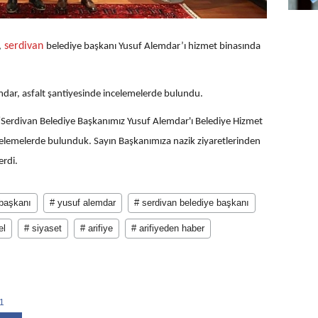
serdivan
,
belediye başkanı Yusuf Alemdar’ı hizmet binasında
mdar, asfalt şantiyesinde incelemelerde bulundu.
 “Serdivan Belediye Başkanımız Yusuf Alemdar'ı Belediye Hizmet
celemelerde bulunduk. Sayın Başkanımıza nazik ziyaretlerinden
erdi.
 başkanı
# yusuf alemdar
# serdivan belediye başkanı
el
# siyaset
# arifiye
# arifiyeden haber