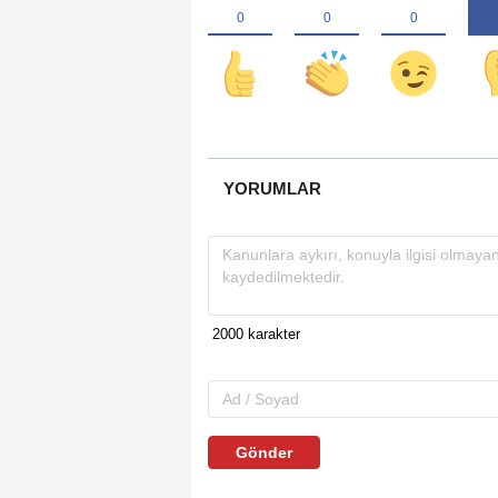
YORUMLAR
Gönder