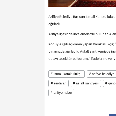
Arifiye Belediye Başkanı İsmail Karakullukçu
ağırladı.
Arifiye ilçesinde incelemelerde bulunan Ale
Konuyla ilgili açıklama yapan Karakullukçu;
binamızda ağırladık. Asfalt şantiyemizde in
dolayı teşekkür ediyorum.” ifadelerine yer v
# ismail karakullukçu
# arifiye belediye
# serdivan
# asfalt şantiyesi
# günc
# arifiye haber