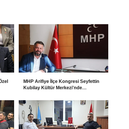
Özel
MHP Arifiye İlçe Kongresi Seyfettin
Kubilay Kültür Merkezi'nde
ndı
Düzenleniyor