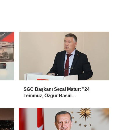
SGC Başkanı Sezai Matur: "24
Temmuz, Özgür Basın
Mücadelesinin Simgesidir"