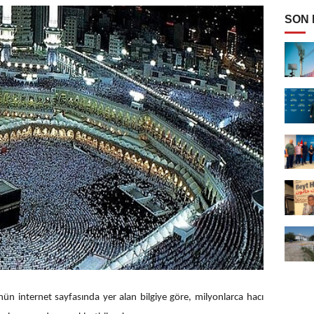
SON
n internet sayfasında yer alan bilgiye göre, milyonlarca hacı