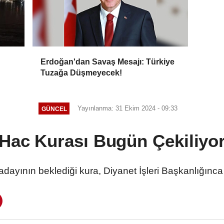
Erdoğan'dan Savaş Mesajı: Türkiye
Tuzağa Düşmeyecek!
ıktı
Yayınlanma: 31 Ekim 2024 - 09:33
GÜNCEL
Hac Kurası Bugün Çekiliyo
adayının beklediği kura, Diyanet İşleri Başkanlığınc