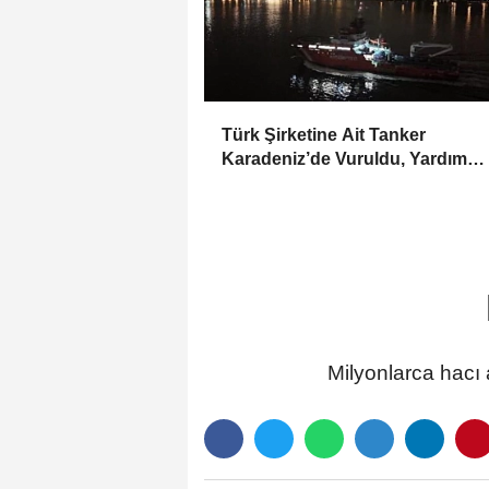
Türk Şirketine Ait Tanker
Karadeniz’de Vuruldu, Yardım
Çağrısı Ses Kayıtlarıyla Ortaya Ç
Milyonlarca hacı 