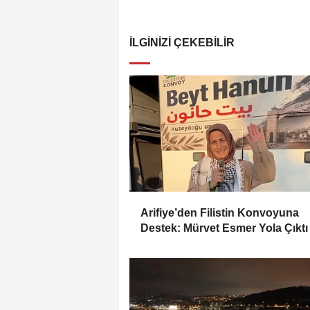
İLGINIZI ÇEKEBILIR
Arifiye’den Filistin Konvoyuna
Destek: Mürvet Esmer Yola Çıktı