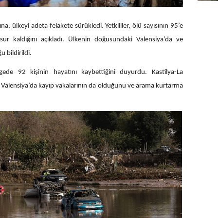
na, ülkeyi adeta felakete sürükledi. Yetkililer, ölü sayısının 95’e
hsur kaldığını açıkladı. Ülkenin doğusundaki Valensiya’da ve
bildirildi.
ede 92 kişinin hayatını kaybettiğini duyurdu. Kastilya-La
er, Valensiya’da kayıp vakalarının da olduğunu ve arama kurtarma