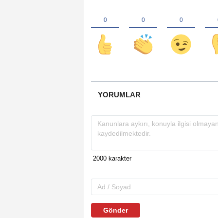
YORUMLAR
Gönder