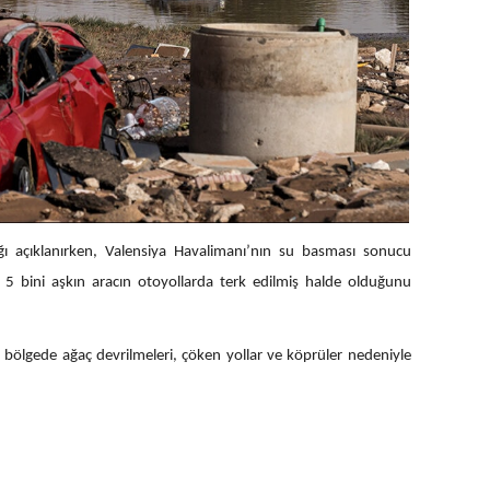
ğı açıklanırken, Valensiya Havalimanı’nın su basması sonucu
ma, 5 bini aşkın aracın otoyollarda terk edilmiş halde olduğunu
bölgede ağaç devrilmeleri, çöken yollar ve köprüler nedeniyle