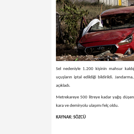
Sel nedeniyle 1.200 kişinin mahsur kaldı
uçuşların iptal edildiği bildirildi. Jandar
açıkladı.
Metrekareye 500 litreye kadar yağış düşen 
kara ve demiryolu ulaşımı felç oldu.
KAYNAK: SÖZCÜ