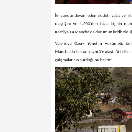
İki gündür devam eden şiddetli yağış ve fırtı
ulaştığını ve 1.200’den fazla kişinin ma
Kastilya-La Mancha’da durumun kritik olduğu 
Valensiya Özerk Yönetim Hükümeti, bölg
Mancha’da ise can kaybı 3’e ulaştı. Yetkilil
çalışmalarının sürdüğünü belirtti.