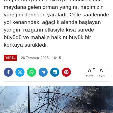
meydana gelen orman yangını, hepimizin
yüreğini derinden yaraladı. Öğle saatlerinde
yol kenarındaki ağaçlık alanda başlayan
yangın, rüzgarın etkisiyle kısa sürede
büyüdü ve mahalle halkını büyük bir
korkuya sürükledi.
26 Temmuz 2025 - 16:15
YEREL
A
A
Büyüt
Küçült