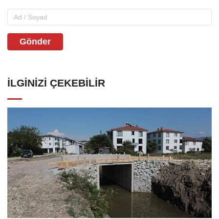
Gönder
İLGINIZI ÇEKEBILIR