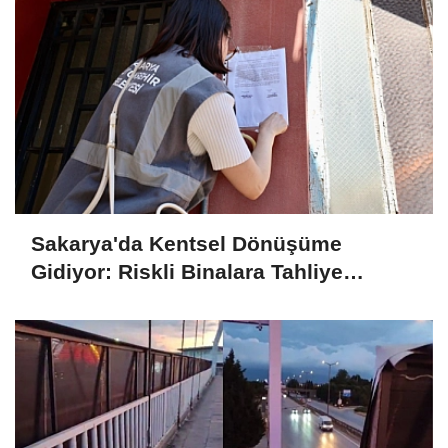
Sakarya'da Kentsel Dönüşüme
Gidiyor: Riskli Binalara Tahliye
Tebligatları Asılmaya Başlandı