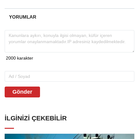
YORUMLAR
Gönder
İLGINIZI ÇEKEBILIR