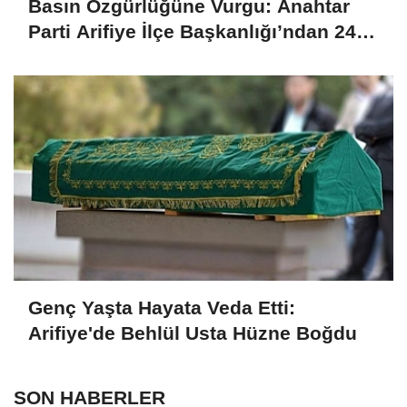
Basın Özgürlüğüne Vurgu: Anahtar
Parti Arifiye İlçe Başkanlığı’ndan 24
Temmuz Mesajı
Genç Yaşta Hayata Veda Etti:
Arifiye'de Behlül Usta Hüzne Boğdu
SON HABERLER