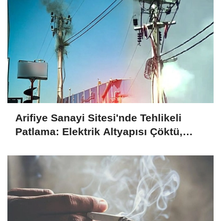
Arifiye Sanayi Sitesi'nde Tehlikeli
Patlama: Elektrik Altyapısı Çöktü,
Esnaf Tepkili!