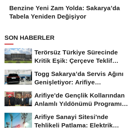
Benzine Yeni Zam Yolda: Sakarya’da
Tabela Yeniden Değişiyor
SON HABERLER
Terörsüz Türkiye Sürecinde
Kritik Eşik: Çerçeve Teklif
TBMM Adalet...
Togg Sakarya’da Servis Ağını
Genişletiyor: Arifiye
Hanlıköy’e...
Arifiye'de Gençlik Kollarından
Anlamlı Yıldönümü Programı:
Görevde...
Arifiye Sanayi Sitesi'nde
Tehlikeli Patlama: Elektrik
Altyapısı Çöktü,...