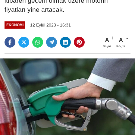
itibaren geçerli olmak üzere motorin
fiyatları yine artacak.
12 Eylül 2023 - 16:31
EKONOMI
A
A
Büyüt
Küçült