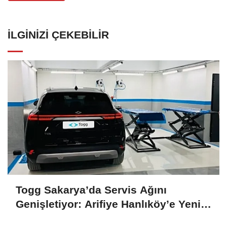
İLGINIZI ÇEKEBILIR
Togg Sakarya’da Servis Ağını
Genişletiyor: Arifiye Hanlıköy’e Yeni
Merkez