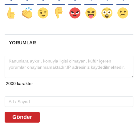
YORUMLAR
Gönder