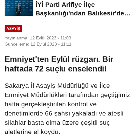
İYİ Parti Arifiye İlçe
Başkanlığı'ndan Balıkesir'deki
Büyük...
ASAYIŞ
Yayınlanma: 12 Eylül 2023 - 11:03
Güncelleme: 12 Eylül 2023 - 11:11
Emniyet'ten Eylül rüzgarı. Bir
haftada 72 suçlu enselendi!
Sakarya İl Asayiş Müdürlüğü ve İlçe
Emniyet Müdürlükleri tarafından geçtiğimiz
hafta gerçekleştirilen kontrol ve
denetimlerde 66 şahsı yakaladı ve ateşli
silahlar başta olma üzere çeşitli suç
aletlerine el koydu.