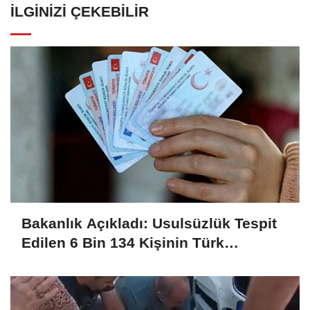
İLGINIZI ÇEKEBILIR
Bakanlık Açıkladı: Usulsüzlük Tespit
Edilen 6 Bin 134 Kişinin Türk
Vatandaşlığı İptal Edildi