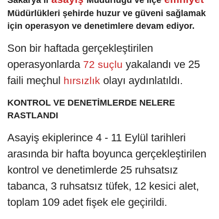
Sakarya İl
Müdürlüğü ve İlçe
Müdürlükleri şehirde huzur ve güveni sağlamak
için operasyon ve denetimlere devam ediyor.
Son bir haftada gerçekleştirilen
operasyonlarda
yakalandı ve 25
72 suçlu
faili meçhul
olayı aydınlatıldı.
hırsızlık
KONTROL VE DENETİMLERDE NELERE
RASTLANDI
Asayiş ekiplerince 4 - 11 Eylül tarihleri
arasında bir hafta boyunca gerçekleştirilen
kontrol ve denetimlerde 25 ruhsatsız
tabanca, 3 ruhsatsız tüfek, 12 kesici alet,
toplam 109 adet fişek ele geçirildi.