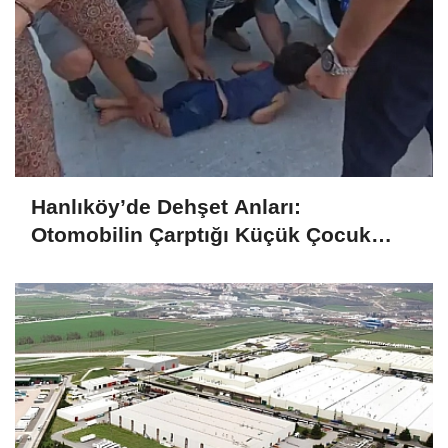
Hanlıköy’de Dehşet Anları:
Otomobilin Çarptığı Küçük Çocuk
Ağır Yaralandı