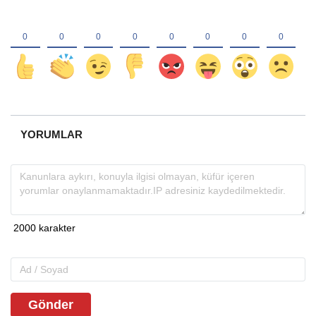
YORUMLAR
Gönder