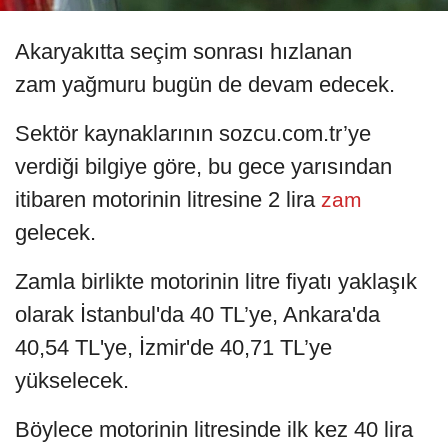
Akaryakıtta seçim sonrası hızlanan
zam yağmuru bugün de devam edecek.
Sektör kaynaklarının sozcu.com.tr’ye
verdiği bilgiye göre, bu gece yarısından
itibaren motorinin litresine 2 lira
zam
gelecek.
Zamla birlikte motorinin litre fiyatı yaklaşık
olarak İstanbul'da 40 TL’ye, Ankara'da
40,54 TL'ye, İzmir'de 40,71 TL’ye
yükselecek.
Böylece motorinin litresinde ilk kez 40 lira