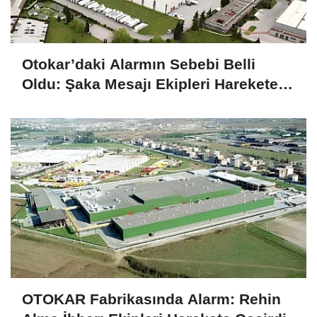
Otokar’daki Alarmın Sebebi Belli
Oldu: Şaka Mesajı Ekipleri Harekete
Geçirdi
OTOKAR Fabrikasında Alarm: Rehin