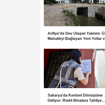
Arifiye’de Dev Ulaşım Yatırımı: Ü
Mahalleyi Bağlayan Yeni Yollar 
Köprüler Yükseliyor
Sakarya'da Kentsel Dönüşüme
Gidiyor: Riskli Binalara Tahliye