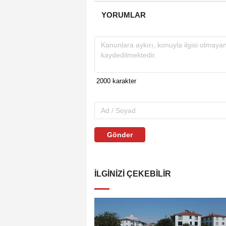
YORUMLAR
Gönder
İLGINIZI ÇEKEBILIR