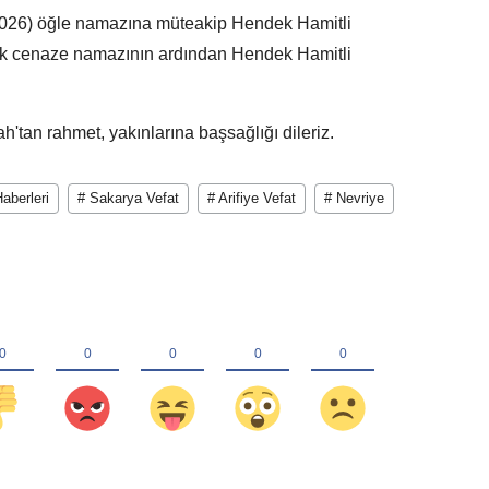
026) öğle namazına müteakip Hendek Hamitli
ak cenaze namazının ardından Hendek Hamitli
'tan rahmet, yakınlarına başsağlığı dileriz.
aberleri
# Sakarya Vefat
# Arifiye Vefat
# Nevriye