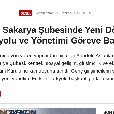
Yaratıyor
Yayınlanma: 03 Haziran 2026 - 10:25
GENEL
Sakarya Şubesinde Yeni D
yolu ve Yönetimi Göreve Ba
ine yön veren yapılardan biri olan Anadolu Aslanlar
 Şubesi, kentteki sosyal gelişim, girişimcilik ve e
 Kurulu’nu kamuoyuna tanıttı. Genç girişimcilerin v
ren yeni yönetim, Furkan Türkyolu başkanlığında resmi
SON