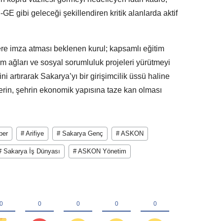
-GE gibi geleceği şekillendiren kritik alanlarda aktif
re imza atması beklenen kurul; kapsamlı eğitim
rım ağları ve sosyal sorumluluk projeleri yürütmeyi
ini artırarak Sakarya’yı bir girişimcilik üssü haline
lerin, şehrin ekonomik yapısına taze kan olması
ber
# Arifiye
# Sakarya Genç
# ASKON
# Sakarya İş Dünyası
# ASKON Yönetim