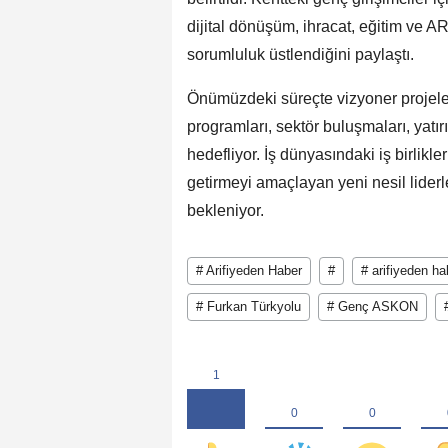
dijital dönüşüm, ihracat, eğitim ve AR
sorumluluk üstlendiğini paylaştı.
Önümüzdeki süreçte vizyoner projele
programları, sektör buluşmaları, yatı
hedefliyor. İş dünyasındaki iş birlikler
getirmeyi amaçlayan yeni nesil lider
bekleniyor.
# Arifiyeden Haber
#
# arifiyeden ha
# Furkan Türkyolu
# Genç ASKON