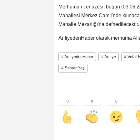
Merhumun cenazesi, bugün (03.06.2
Mahallesi Merkez Camii'nde kılınac
Mahalle Mezarlığı'na defnedilecektir.
ArifiyedenHaber olarak merhuma Allah
# ArifiyedenHaber
# Arifiye
# Vefat H
# Server Yaş