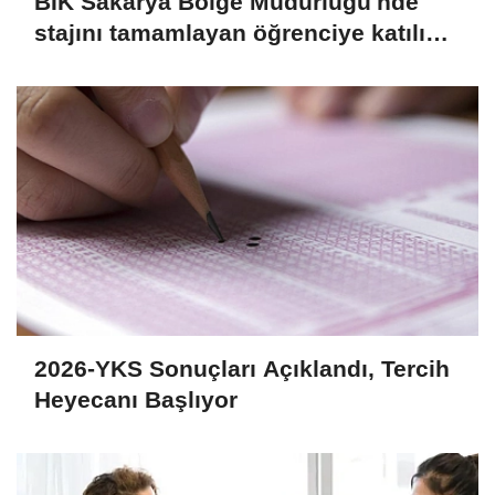
BİK Sakarya Bölge Müdürlüğü'nde
stajını tamamlayan öğrenciye katılım
belgesi
2026-YKS Sonuçları Açıklandı, Tercih
Heyecanı Başlıyor