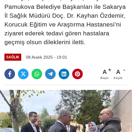
Pamukova Belediye Başkanları ile Sakarya
İl Sağlık Müdürü Doç. Dr. Kayhan Özdemir,
Korucuk Eğitim ve Araştırma Hastanesi’ni
ziyaret ederek tedavi gören hastalara
geçmiş olsun dileklerini iletti.
08 Aralık 2025 - 19:01
SAĞLIK
A
A
Büyüt
Küçült