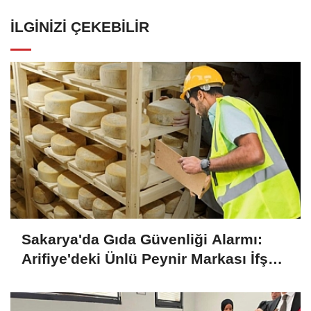
İLGINIZI ÇEKEBILIR
Sakarya'da Gıda Güvenliği Alarmı:
Arifiye'deki Ünlü Peynir Markası İfşa
Edildi!