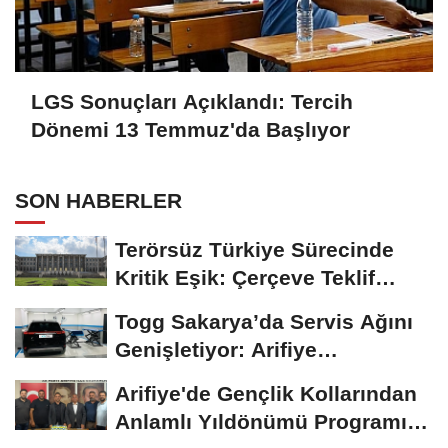
LGS Sonuçları Açıklandı: Tercih
Dönemi 13 Temmuz'da Başlıyor
SON HABERLER
Terörsüz Türkiye Sürecinde
Kritik Eşik: Çerçeve Teklif
TBMM Adalet...
Togg Sakarya’da Servis Ağını
Genişletiyor: Arifiye
Hanlıköy’e...
Arifiye'de Gençlik Kollarından
Anlamlı Yıldönümü Programı: