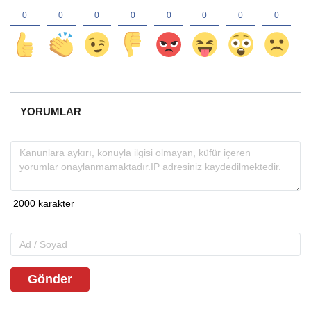
YORUMLAR
Gönder