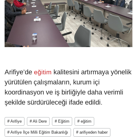
Arifiye’de
kalitesini artırmaya yönelik
eğitim
yürütülen çalışmaların, kurum içi
koordinasyon ve iş birliğiyle daha verimli
şekilde sürdürüleceği ifade edildi.
# Arifiye
# Ali Dere
# Eğitim
# eğitim
# Arifiye İlçe Milli Eğitim Bakanlığı
# arifiyeden haber