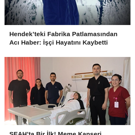
Hendek’teki Fabrika Patlamasından
Acı Haber: İşçi Hayatını Kaybetti
SEAH’ta Bir İlk! Meme Kanseri