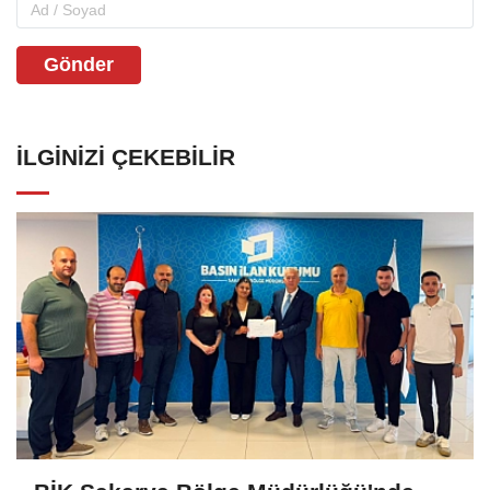
Gönder
İLGINIZI ÇEKEBILIR