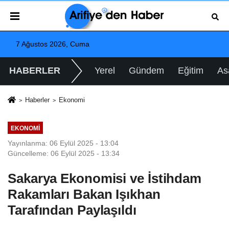
7 Ağustos 2026, Cuma
HABERLER
Yerel
Gündem
Eğitim
As
Haberler
Ekonomi
EKONOMI
Yayınlanma: 06 Eylül 2025 - 13:04
Güncelleme: 06 Eylül 2025 - 13:34
Sakarya Ekonomisi ve İstihdam
Rakamları Bakan Işıkhan
Tarafından Paylaşıldı