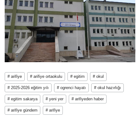
# arifiye
# arifiye ortaokulu
# egitim
# okul
# 2025-2026 eğitim yılı
# ogrenci hayatı
# okul hazırlığı
# egitim sakarya
# yeni yer
# arifiyeden haber
# arifiye gündem
# arifiye