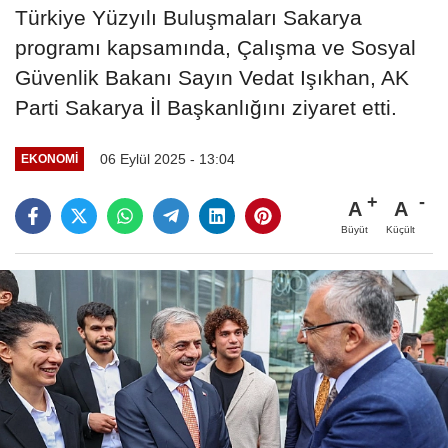
Türkiye Yüzyılı Buluşmaları Sakarya
programı kapsamında, Çalışma ve Sosyal
Güvenlik Bakanı Sayın Vedat Işıkhan, AK
Parti Sakarya İl Başkanlığını ziyaret etti.
06 Eylül 2025 - 13:04
EKONOMI
A
A
Büyüt
Küçült