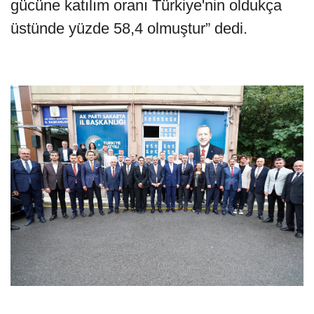
gücüne katılım oranı Türkiye'nin oldukça
üstünde yüzde 58,4 olmuştur” dedi.