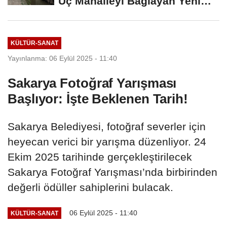
Üç Mahalleyi Bağlayan Yeni
Yollar...
KÜLTÜR-SANAT
Yayınlanma: 06 Eylül 2025 - 11:40
Sakarya Fotoğraf Yarışması
Başlıyor: İşte Beklenen Tarih!
Sakarya Belediyesi, fotoğraf severler için
heyecan verici bir yarışma düzenliyor. 24
Ekim 2025 tarihinde gerçekleştirilecek
Sakarya Fotoğraf Yarışması’nda birbirinden
değerli ödüller sahiplerini bulacak.
06 Eylül 2025 - 11:40
KÜLTÜR-SANAT