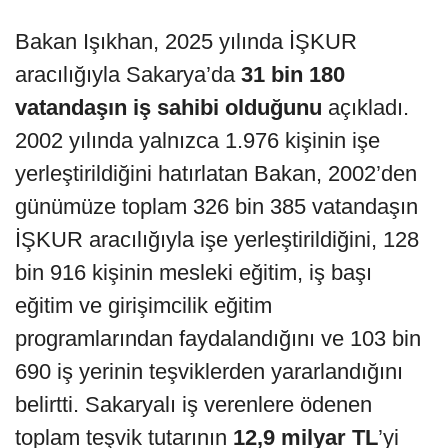
Bakan Işıkhan, 2025 yılında İŞKUR
aracılığıyla Sakarya’da
31 bin 180
vatandaşın iş sahibi olduğunu
açıkladı.
2002 yılında yalnızca 1.976 kişinin işe
yerleştirildiğini hatırlatan Bakan, 2002’den
günümüze toplam 326 bin 385 vatandaşın
İŞKUR aracılığıyla işe yerleştirildiğini, 128
bin 916 kişinin mesleki eğitim, iş başı
eğitim ve girişimcilik eğitim
programlarından faydalandığını ve 103 bin
690 iş yerinin teşviklerden yararlandığını
belirtti. Sakaryalı iş verenlere ödenen
toplam teşvik tutarının
12,9 milyar TL
’yi