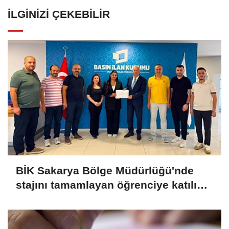
İLGINIZI ÇEKEBILIR
BİK Sakarya Bölge Müdürlüğü'nde
stajını tamamlayan öğrenciye katılım
belgesi