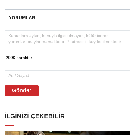
YORUMLAR
Gönder
İLGINIZI ÇEKEBILIR