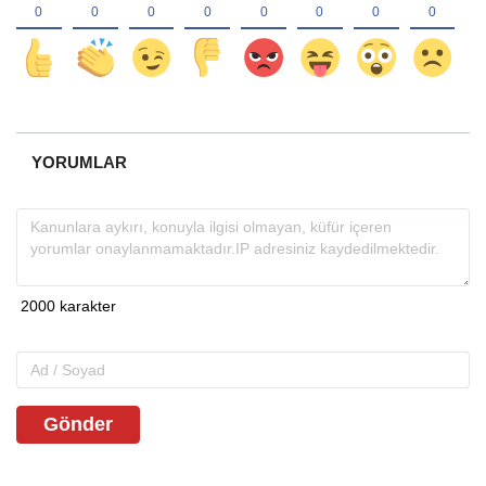
YORUMLAR
Gönder