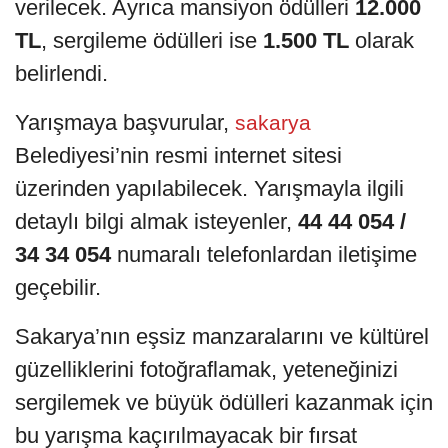
verilecek. Ayrıca mansiyon ödülleri
12.000
TL
, sergileme ödülleri ise
1.500 TL
olarak
belirlendi.
Yarışmaya başvurular,
sakarya
Belediyesi’nin resmi internet sitesi
üzerinden yapılabilecek. Yarışmayla ilgili
detaylı bilgi almak isteyenler,
44 44 054 /
34 34 054
numaralı telefonlardan iletişime
geçebilir.
Sakarya’nın eşsiz manzaralarını ve kültürel
güzelliklerini fotoğraflamak, yeteneğinizi
sergilemek ve büyük ödülleri kazanmak için
bu yarışma kaçırılmayacak bir fırsat