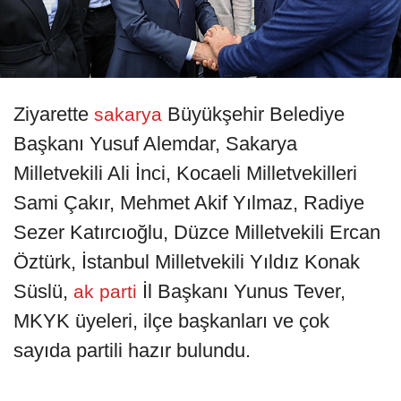
Ziyarette
Büyükşehir Belediye
sakarya
Başkanı Yusuf Alemdar, Sakarya
Milletvekili Ali İnci, Kocaeli Milletvekilleri
Sami Çakır, Mehmet Akif Yılmaz, Radiye
Sezer Katırcıoğlu, Düzce Milletvekili Ercan
Öztürk, İstanbul Milletvekili Yıldız Konak
Süslü,
İl Başkanı Yunus Tever,
ak parti
MKYK üyeleri, ilçe başkanları ve çok
sayıda partili hazır bulundu.