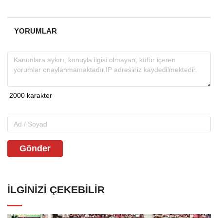
YORUMLAR
Gönder
İLGINIZI ÇEKEBILIR