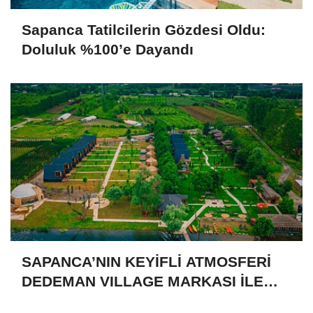
Sapanca Tatilcilerin Gözdesi Oldu:
Doluluk %100’e Dayandı
SAPANCA’NIN KEYİFLİ ATMOSFERİ
DEDEMAN VILLAGE MARKASI İLE
BULUŞTU