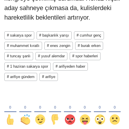
aday sahneye çıkmasa da, kulislerdeki
hareketlilik beklentileri artırıyor.
# sakarya spor
# başkanlık yarışı
# cumhur genç
# muhammet kıratlı
# enes zengin
# burak erken
# tuncay şanlı
# yusuf alemdar
# spor haberleri
# 1 haziran sakarya spor
# arifiyeden haber
# arifiye gündem
# arifiye