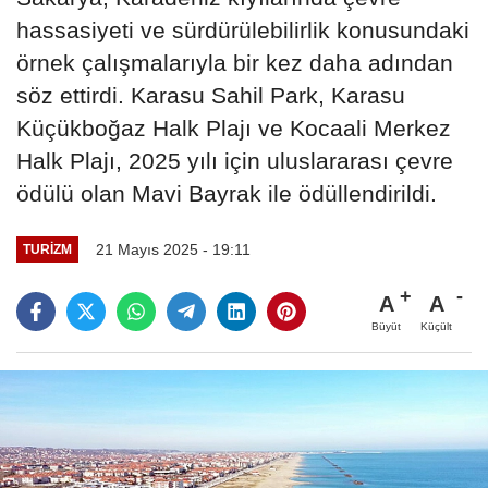
hassasiyeti ve sürdürülebilirlik konusundaki
örnek çalışmalarıyla bir kez daha adından
söz ettirdi. Karasu Sahil Park, Karasu
Küçükboğaz Halk Plajı ve Kocaali Merkez
Halk Plajı, 2025 yılı için uluslararası çevre
ödülü olan Mavi Bayrak ile ödüllendirildi.
21 Mayıs 2025 - 19:11
TURIZM
A
A
Büyüt
Küçült