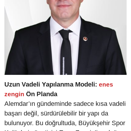
Uzun Vadeli Yapılanma Modeli:
enes
Ön Planda
zengin
Alemdar’ın gündeminde sadece kısa vadeli
başarı değil, sürdürülebilir bir yapı da
bulunuyor. Bu doğrultuda, Büyükşehir Spor