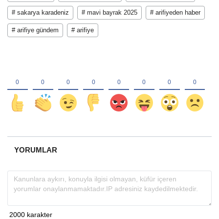
# sakarya karadeniz
# mavi bayrak 2025
# arifiyeden haber
# arifiye gündem
# arifiye
YORUMLAR