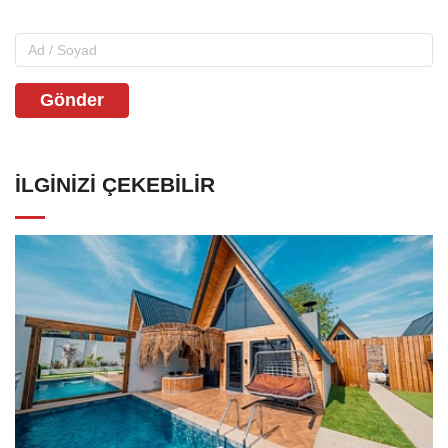
Gönder
İLGINIZI ÇEKEBILIR