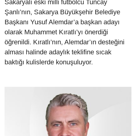
Sakaryalı eski milli futbolcu Tuncay
Şanlı’nın, Sakarya Büyükşehir Belediye
Başkanı Yusuf Alemdar’a başkan adayı
olarak Muhammet Kıratlı’yı önerdiği
öğrenildi. Kıratlı’nın, Alemdar’ın desteğini
alması halinde adaylık teklifine sıcak
baktığı kulislerde konuşuluyor.