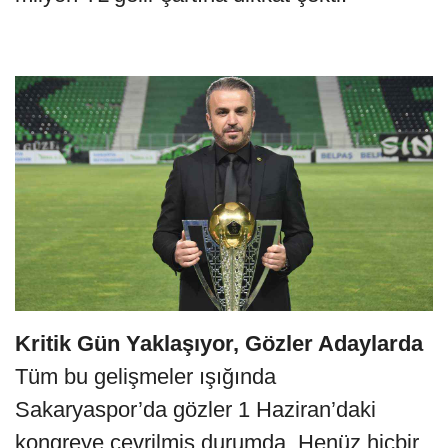
Kritik Gün Yaklaşıyor, Gözler Adaylarda
Tüm bu gelişmeler ışığında
Sakaryaspor’da gözler 1 Haziran’daki
kongreye çevrilmiş durumda. Henüz hiçbir