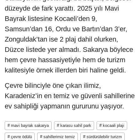
düzeyde de fark yarattı. 2025 yılı Mavi
Bayrak listesine Kocaeli’den 9,
Samsun’dan 16, Ordu ve Bartın’dan 3’er,
Zonguldak’tan ise 2 plaj dahil olurken,
Düzce listede yer almadı. Sakarya böylece
hem çevre hassasiyetiyle hem de turizm
kalitesiyle örnek illerden biri haline geldi.
Çevre bilinciyle öne çıkan ilimiz,
Karadeniz’in en temiz ve güvenli sahillerine
ev sahipliği yapmanın gururunu yaşıyor.
# mavi bayrak sakarya
# karasu sahil park
# kocaali plajı
# çevre ödülü
# sahillerimiz temiz
# sürdürülebilir turizm