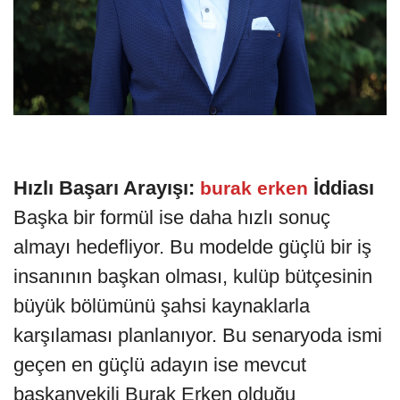
Hızlı Başarı Arayışı:
İddiası
burak erken
Başka bir formül ise daha hızlı sonuç
almayı hedefliyor. Bu modelde güçlü bir iş
insanının başkan olması, kulüp bütçesinin
büyük bölümünü şahsi kaynaklarla
karşılaması planlanıyor. Bu senaryoda ismi
geçen en güçlü adayın ise mevcut
başkanvekili Burak Erken olduğu