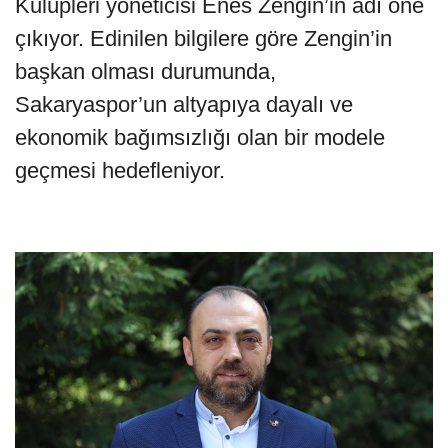
Kulüpleri yöneticisi Enes Zengin’in adı öne
çıkıyor. Edinilen bilgilere göre Zengin’in
başkan olması durumunda,
Sakaryaspor’un altyapıya dayalı ve
ekonomik bağımsızlığı olan bir modele
geçmesi hedefleniyor.