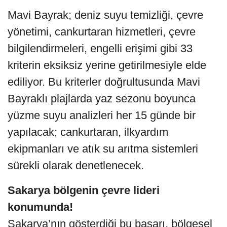
Mavi Bayrak; deniz suyu temizliği, çevre
yönetimi, cankurtaran hizmetleri, çevre
bilgilendirmeleri, engelli erişimi gibi 33
kriterin eksiksiz yerine getirilmesiyle elde
ediliyor. Bu kriterler doğrultusunda Mavi
Bayraklı plajlarda yaz sezonu boyunca
yüzme suyu analizleri her 15 günde bir
yapılacak; cankurtaran, ilkyardım
ekipmanları ve atık su arıtma sistemleri
sürekli olarak denetlenecek.
Sakarya bölgenin çevre lideri
konumunda!
Sakarya’nın gösterdiği bu başarı, bölgesel