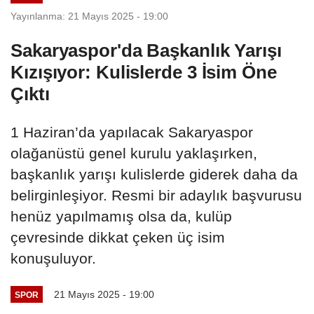
Yayınlanma: 21 Mayıs 2025 - 19:00
Sakaryaspor'da Başkanlık Yarışı
Kızışıyor: Kulislerde 3 İsim Öne
Çıktı
1 Haziran’da yapılacak Sakaryaspor
olağanüstü genel kurulu yaklaşırken,
başkanlık yarışı kulislerde giderek daha da
belirginleşiyor. Resmi bir adaylık başvurusu
henüz yapılmamış olsa da, kulüp
çevresinde dikkat çeken üç isim
konuşuluyor.
21 Mayıs 2025 - 19:00
SPOR