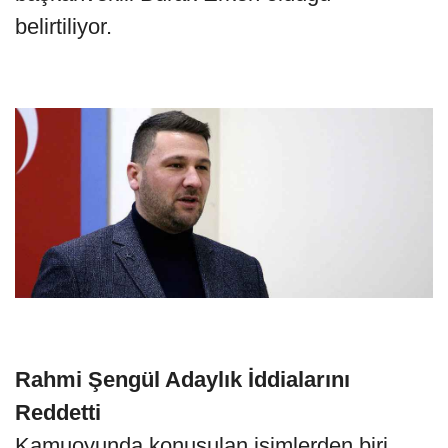
belirtiliyor.
Rahmi Şengül Adaylık İddialarını
Reddetti
Kamuoyunda konuşulan isimlerden biri