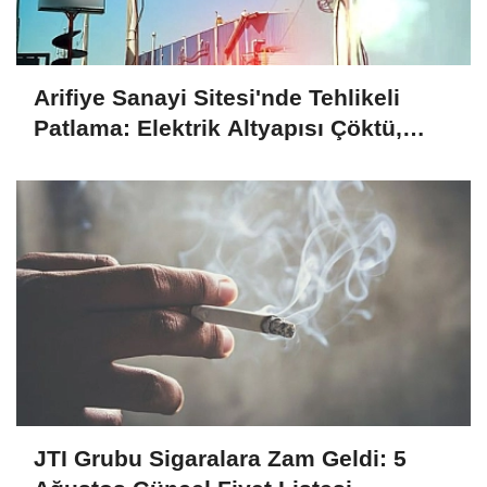
Arifiye Sanayi Sitesi'nde Tehlikeli
Patlama: Elektrik Altyapısı Çöktü,
Esnaf Tepkili!
JTI Grubu Sigaralara Zam Geldi: 5