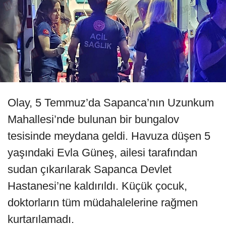
Olay, 5 Temmuz’da Sapanca’nın Uzunkum
Mahallesi’nde bulunan bir bungalov
tesisinde meydana geldi. Havuza düşen 5
yaşındaki Evla Güneş, ailesi tarafından
sudan çıkarılarak Sapanca Devlet
Hastanesi’ne kaldırıldı. Küçük çocuk,
doktorların tüm müdahalelerine rağmen
kurtarılamadı.