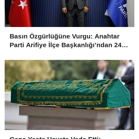
Basın Özgürlüğüne Vurgu: Anahtar
Parti Arifiye İlçe Başkanlığı’ndan 24
Temmuz Mesajı