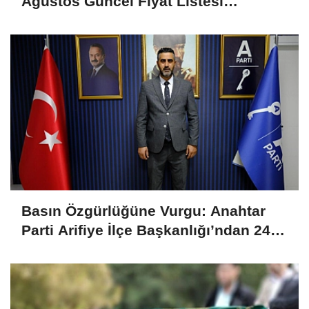
Ağustos Güncel Fiyat Listesi
Açıklandı
Basın Özgürlüğüne Vurgu: Anahtar
Parti Arifiye İlçe Başkanlığı’ndan 24
Temmuz Mesajı