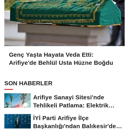
Genç Yaşta Hayata Veda Etti:
Arifiye'de Behlül Usta Hüzne Boğdu
SON HABERLER
Arifiye Sanayi Sitesi'nde
Tehlikeli Patlama: Elektrik
Altyapısı Çöktü,...
İYİ Parti Arifiye İlçe
Başkanlığı'ndan Balıkesir'deki