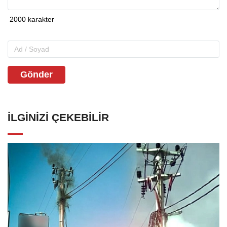
Gönder
İLGINIZI ÇEKEBILIR