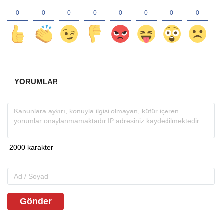
YORUMLAR
Gönder