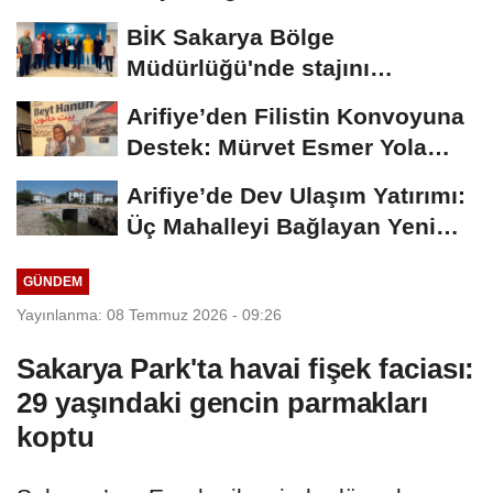
Büyük...
BİK Sakarya Bölge
Müdürlüğü'nde stajını
tamamlayan öğrenciye...
Arifiye’den Filistin Konvoyuna
Destek: Mürvet Esmer Yola
Çıktı
Arifiye’de Dev Ulaşım Yatırımı:
Üç Mahalleyi Bağlayan Yeni
Yollar...
GÜNDEM
Yayınlanma: 08 Temmuz 2026 - 09:26
Sakarya Park'ta havai fişek faciası:
29 yaşındaki gencin parmakları
koptu