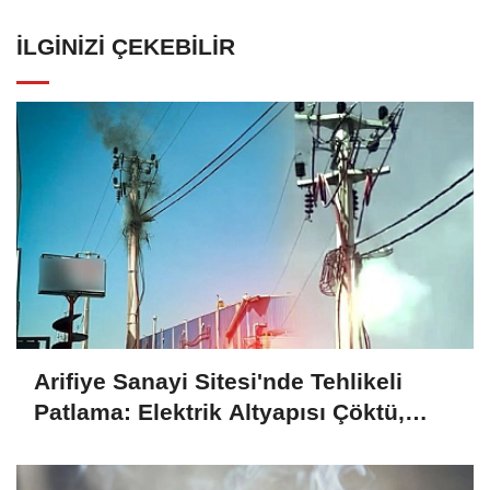
İLGINIZI ÇEKEBILIR
Arifiye Sanayi Sitesi'nde Tehlikeli
Patlama: Elektrik Altyapısı Çöktü,
Esnaf Tepkili!