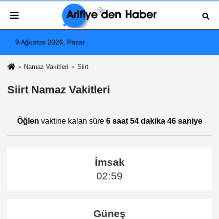
9 Ağustos 2026, Pazar
Namaz Vakitleri
Siirt
Siirt Namaz Vakitleri
Öğlen
vaktine kalan süre
6 saat 54 dakika 46 saniye
İmsak
02:59
Güneş