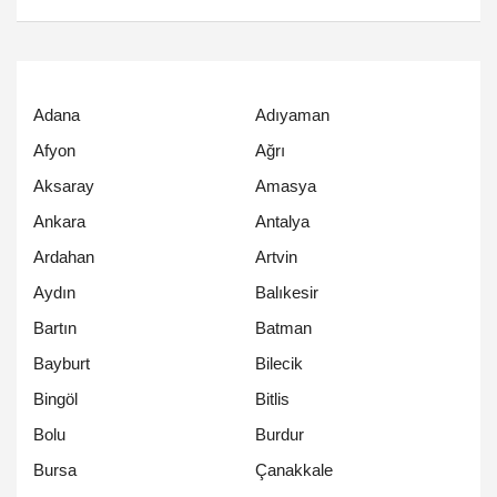
Adana
Adıyaman
Afyon
Ağrı
Aksaray
Amasya
Ankara
Antalya
Ardahan
Artvin
Aydın
Balıkesir
Bartın
Batman
Bayburt
Bilecik
Bingöl
Bitlis
Bolu
Burdur
Bursa
Çanakkale