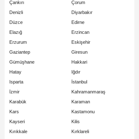
Çankırı
Çorum
Denizli
Diyarbakır
Düzce
Edirne
Elazığ
Erzincan
Erzurum
Eskişehir
Gaziantep
Giresun
Gümüşhane
Hakkari
Hatay
Iğdır
Isparta
İstanbul
İzmir
Kahramanmaraş
Karabük
Karaman
Kars
Kastamonu
Kayseri
Kilis
Kırıkkale
Kırklareli