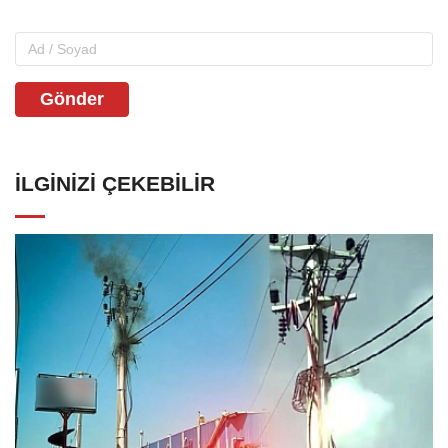
Gönder
İLGINIZI ÇEKEBILIR