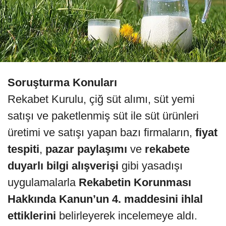
Soruşturma Konuları
Rekabet Kurulu, çiğ süt alımı, süt yemi
satışı ve paketlenmiş süt ile süt ürünleri
üretimi ve satışı yapan bazı firmaların,
fiyat
tespiti
,
pazar paylaşımı
ve
rekabete
duyarlı bilgi alışverişi
gibi yasadışı
uygulamalarla
Rekabetin Korunması
Hakkında Kanun’un 4. maddesini ihlal
ettiklerini
belirleyerek incelemeye aldı.