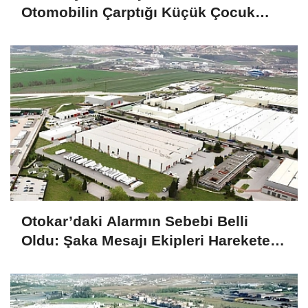
Otomobilin Çarptığı Küçük Çocuk
Ağır Yaralandı
Otokar’daki Alarmın Sebebi Belli
Oldu: Şaka Mesajı Ekipleri Harekete
Geçirdi