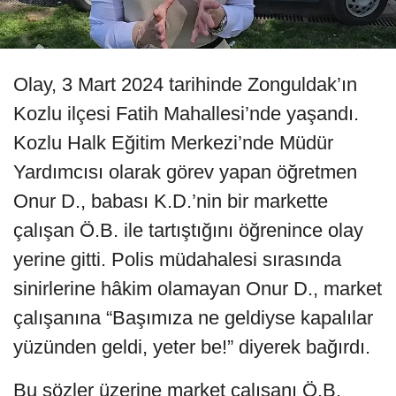
Olay, 3 Mart 2024 tarihinde Zonguldak’ın
Kozlu ilçesi Fatih Mahallesi’nde yaşandı.
Kozlu Halk Eğitim Merkezi’nde Müdür
Yardımcısı olarak görev yapan öğretmen
Onur D., babası K.D.’nin bir markette
çalışan Ö.B. ile tartıştığını öğrenince olay
yerine gitti. Polis müdahalesi sırasında
sinirlerine hâkim olamayan Onur D., market
çalışanına “Başımıza ne geldiyse kapalılar
yüzünden geldi, yeter be!” diyerek bağırdı.
Bu sözler üzerine market çalışanı Ö.B.