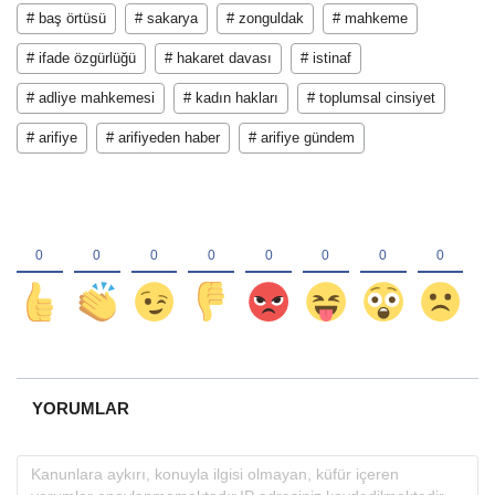
# baş örtüsü
# sakarya
# zonguldak
# mahkeme
# ifade özgürlüğü
# hakaret davası
# istinaf
# adliye mahkemesi
# kadın hakları
# toplumsal cinsiyet
# arifiye
# arifiyeden haber
# arifiye gündem
YORUMLAR