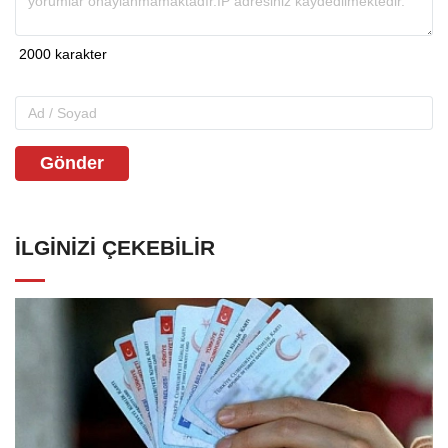
Gönder
İLGINIZI ÇEKEBILIR