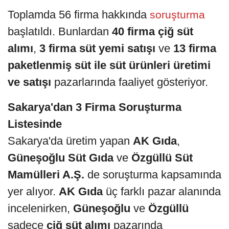
Toplamda 56 firma hakkında
soruşturma
başlatıldı. Bunlardan
40 firma çiğ süt
alımı
,
3 firma süt yemi satışı
ve
13 firma
paketlenmiş süt ile süt ürünleri üretimi
ve satışı
pazarlarında faaliyet gösteriyor.
Sakarya'dan 3 Firma Soruşturma
Listesinde
Sakarya'da üretim yapan
AK Gıda
,
Güneşoğlu Süt Gıda
ve
Özgüllü Süt
Mamülleri A.Ş.
de soruşturma kapsamında
yer alıyor.
AK Gıda
üç farklı pazar alanında
incelenirken,
Güneşoğlu
ve
Özgüllü
sadece
çiğ süt alımı
pazarında