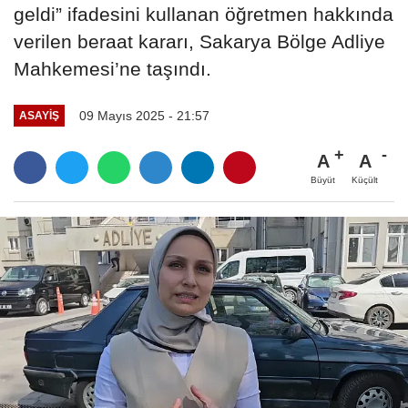
geldi” ifadesini kullanan öğretmen hakkında
verilen beraat kararı, Sakarya Bölge Adliye
Mahkemesi’ne taşındı.
09 Mayıs 2025 - 21:57
ASAYIŞ
A
A
Büyüt
Küçült