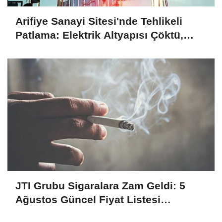
Arifiye Sanayi Sitesi'nde Tehlikeli
Patlama: Elektrik Altyapısı Çöktü,
Esnaf Tepkili!
JTI Grubu Sigaralara Zam Geldi: 5
Ağustos Güncel Fiyat Listesi
Açıklandı