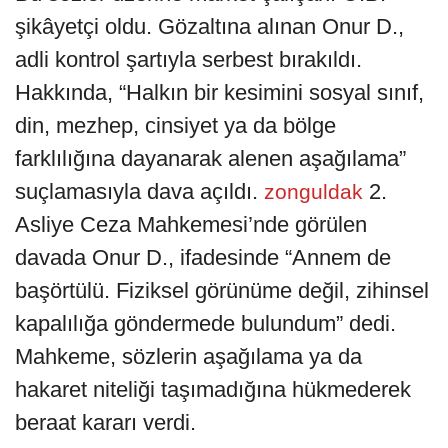
şikâyetçi oldu. Gözaltına alınan Onur D.,
adli kontrol şartıyla serbest bırakıldı.
Hakkında, “Halkın bir kesimini sosyal sınıf,
din, mezhep, cinsiyet ya da bölge
farklılığına dayanarak alenen aşağılama”
suçlamasıyla dava açıldı.
2.
zonguldak
Asliye Ceza Mahkemesi’nde görülen
davada Onur D., ifadesinde “Annem de
başörtülü. Fiziksel görünüme değil, zihinsel
kapalılığa göndermede bulundum” dedi.
Mahkeme, sözlerin aşağılama ya da
hakaret niteliği taşımadığına hükmederek
beraat kararı verdi.