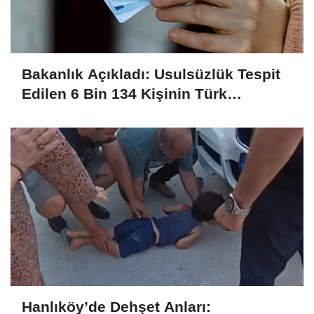
Bakanlık Açıkladı: Usulsüzlük Tespit
Edilen 6 Bin 134 Kişinin Türk
Vatandaşlığı İptal Edildi
Hanlıköy’de Dehşet Anları: