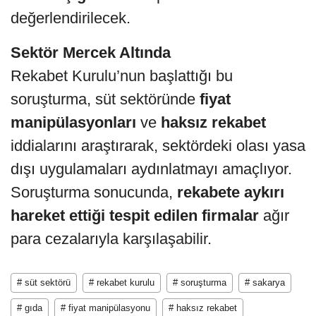
değerlendirilecek.
Sektör Mercek Altında
Rekabet Kurulu’nun başlattığı bu
soruşturma, süt sektöründe
fiyat
manipülasyonları
ve
haksız rekabet
iddialarını araştırarak, sektördeki olası yasa
dışı uygulamaları aydınlatmayı amaçlıyor.
Soruşturma sonucunda,
rekabete aykırı
hareket ettiği tespit edilen firmalar
ağır
para cezalarıyla karşılaşabilir.
# süt sektörü
# rekabet kurulu
# soruşturma
# sakarya
# gıda
# fiyat manipülasyonu
# haksız rekabet