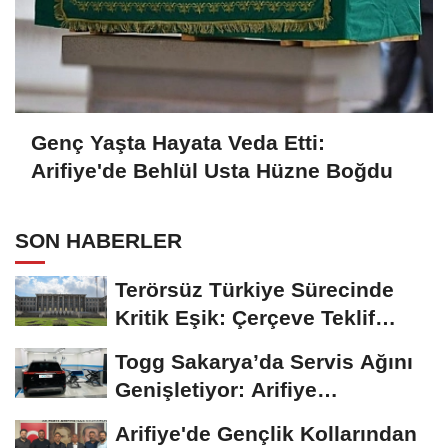
Genç Yaşta Hayata Veda Etti:
Arifiye'de Behlül Usta Hüzne Boğdu
SON HABERLER
Terörsüz Türkiye Sürecinde
Kritik Eşik: Çerçeve Teklif
TBMM Adalet...
Togg Sakarya’da Servis Ağını
Genişletiyor: Arifiye
Hanlıköy’e...
Arifiye'de Gençlik Kollarından