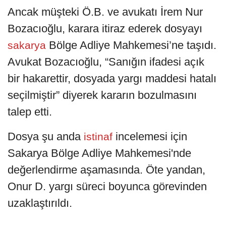
Ancak müşteki Ö.B. ve avukatı İrem Nur
Bozacıoğlu, karara itiraz ederek dosyayı
Bölge Adliye Mahkemesi’ne taşıdı.
sakarya
Avukat Bozacıoğlu, “Sanığın ifadesi açık
bir hakarettir, dosyada yargı maddesi hatalı
seçilmiştir” diyerek kararın bozulmasını
talep etti.
Dosya şu anda
incelemesi için
istinaf
Sakarya Bölge Adliye Mahkemesi'nde
değerlendirme aşamasında. Öte yandan,
Onur D. yargı süreci boyunca görevinden
uzaklaştırıldı.