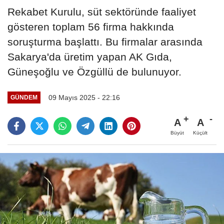
Rekabet Kurulu, süt sektöründe faaliyet
gösteren toplam 56 firma hakkında
soruşturma başlattı. Bu firmalar arasında
Sakarya'da üretim yapan AK Gıda,
Güneşoğlu ve Özgüllü de bulunuyor.
09 Mayıs 2025 - 22:16
GÜNDEM
A
A
Büyüt
Küçült