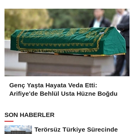
Temmuz Mesajı
Genç Yaşta Hayata Veda Etti:
Arifiye'de Behlül Usta Hüzne Boğdu
SON HABERLER
Terörsüz Türkiye Sürecinde