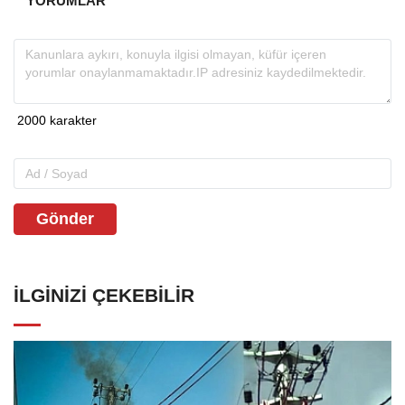
YORUMLAR
Gönder
İLGINIZI ÇEKEBILIR