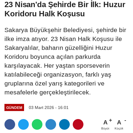
23 Nisan'da Şehirde Bir İlk: Huzur
Koridoru Halk Koşusu
Sakarya Büyükşehir Belediyesi, şehirde bir
ilke imza atıyor. 23 Nisan Halk Koşusu ile
Sakaryalılar, baharın güzelliğini Huzur
Koridoru boyunca açılan parkurda
karşılayacak. Her yaştan sporseverin
katılabileceği organizasyon, farklı yaş
gruplarına özel yarış kategorileri ve
mesafelerle gerçekleştirilecek.
03 Mart 2026 - 16:01
GÜNDEM
A
A
Büyüt
Küçült