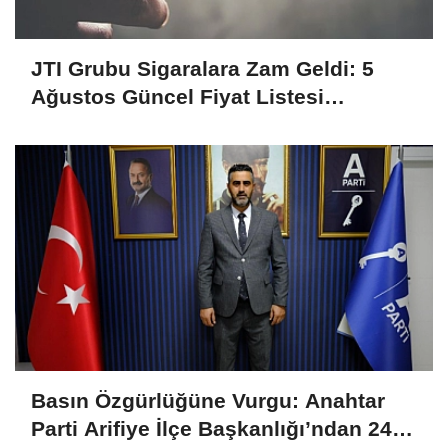
JTI Grubu Sigaralara Zam Geldi: 5
Ağustos Güncel Fiyat Listesi
Açıklandı
Basın Özgürlüğüne Vurgu: Anahtar
Parti Arifiye İlçe Başkanlığı’ndan 24