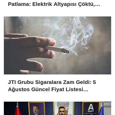
Patlama: Elektrik Altyapısı Çöktü,
Esnaf Tepkili!
JTI Grubu Sigaralara Zam Geldi: 5
Ağustos Güncel Fiyat Listesi
Açıklandı