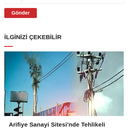
Gönder
İLGINIZI ÇEKEBILIR
Arifiye Sanayi Sitesi'nde Tehlikeli