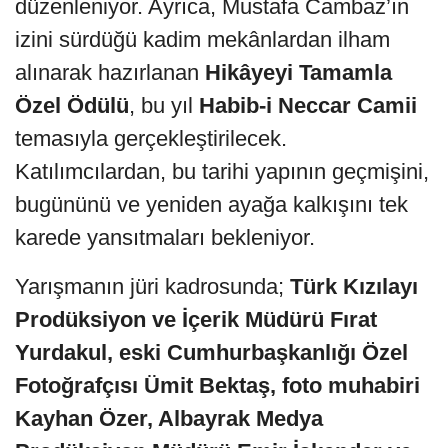
düzenleniyor. Ayrıca, Mustafa Cambaz’ın
izini sürdüğü kadim mekânlardan ilham
alınarak hazırlanan
Hikâyeyi Tamamla
Özel Ödülü
, bu yıl
Habib-i Neccar Camii
temasıyla gerçekleştirilecek.
Katılımcılardan, bu tarihi yapının geçmişini,
bugününü ve yeniden ayağa kalkışını tek
karede yansıtmaları bekleniyor.
Yarışmanın jüri kadrosunda;
Türk Kızılayı
Prodüksiyon ve İçerik Müdürü Fırat
Yurdakul, eski Cumhurbaşkanlığı Özel
Fotoğrafçısı Ümit Bektaş, foto muhabiri
Kayhan Özer, Albayrak Medya