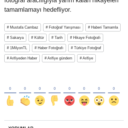
fotoğraf aracılığıyla yarım kalan hikâyeleri
tamamlamayı hedefliyor.
# Mustafa Cambaz
# Fotoğraf Yarışması
# Haberi Tamamla
# Sakarya
# Kültür
# Tarih
# Hikaye Fotoğrafı
# 1MilyonTL
# Haber Fotoğrafı
# Türkiye Fotoğraf
# Arifiyeden Haber
# Arifiye gündem
# Arifiye