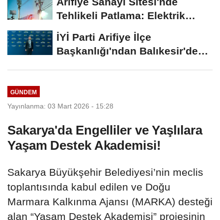
Arifiye Sanayi Sitesi'nde
Tehlikeli Patlama: Elektrik
Altyapısı Çöktü,...
İYİ Parti Arifiye İlçe
Başkanlığı'ndan Balıkesir'deki
Büyük...
GÜNDEM
Yayınlanma: 03 Mart 2026 - 15:28
Sakarya'da Engelliler ve Yaşlılara
Yaşam Destek Akademisi!
Sakarya Büyükşehir Belediyesi’nin meclis
toplantısında kabul edilen ve Doğu
Marmara Kalkınma Ajansı (MARKA) desteği
alan “Yaşam Destek Akademisi” projesinin