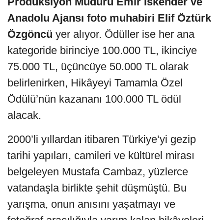
Prodüksiyon Müdürü Emir İskender ve
Anadolu Ajansı foto muhabiri Elif Öztürk
Özgöncü
yer alıyor. Ödüller ise her ana
kategoride birinciye 100.000 TL, ikinciye
75.000 TL, üçüncüye 50.000 TL olarak
belirlenirken, Hikâyeyi Tamamla Özel
Ödülü’nün kazananı 100.000 TL ödül
alacak.
2000’li yıllardan itibaren Türkiye’yi gezip
tarihi yapıları, camileri ve kültürel mirası
belgeleyen Mustafa Cambaz, yüzlerce
vatandaşla birlikte şehit düşmüştü. Bu
yarışma, onun anısını yaşatmayı ve