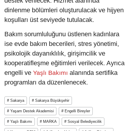
destek verilecek. Hizmet alanında
dinlenme bölümleri oluşturulacak ve hijyen
koşulları üst seviyede tutulacak.
Bakım sorumluluğunu üstlenen kadınlara
ise evde bakım becerileri, stres yönetimi,
psikolojik dayanıklılık, girişimcilik ve
kooperatifleşme eğitimleri verilecek. Ayrıca
engelli ve
alanında sertifika
Yaşlı Bakımı
programları da düzenlenecek.
# Sakarya
# Sakarya Büyükşehir
# Yaşam Destek Akademisi
# Engelli Bireyler
# Yaşlı Bakımı
# MARKA
# Sosyal Belediyecilik