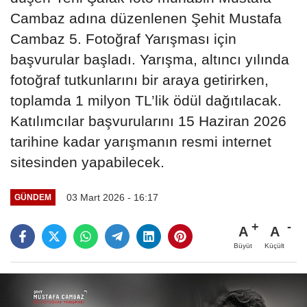
Cambaz adına düzenlenen Şehit Mustafa
Cambaz 5. Fotoğraf Yarışması için
başvurular başladı. Yarışma, altıncı yılında
fotoğraf tutkunlarını bir araya getirirken,
toplamda 1 milyon TL’lik ödül dağıtılacak.
Katılımcılar başvurularını 15 Haziran 2026
tarihine kadar yarışmanın resmi internet
sitesinden yapabilecek.
03 Mart 2026 - 16:17
GÜNDEM
A
A
Büyüt
Küçült