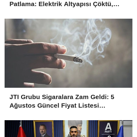
Patlama: Elektrik Altyapısı Çöktü,
Esnaf Tepkili!
JTI Grubu Sigaralara Zam Geldi: 5
Ağustos Güncel Fiyat Listesi
Açıklandı