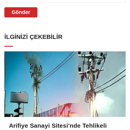
Gönder
İLGINIZI ÇEKEBILIR
Arifiye Sanayi Sitesi'nde Tehlikeli