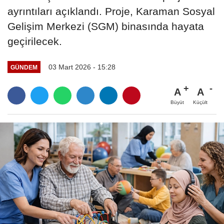
ayrıntıları açıklandı. Proje, Karaman Sosyal
Gelişim Merkezi (SGM) binasında hayata
geçirilecek.
03 Mart 2026 - 15:28
GÜNDEM
A
A
Büyüt
Küçült