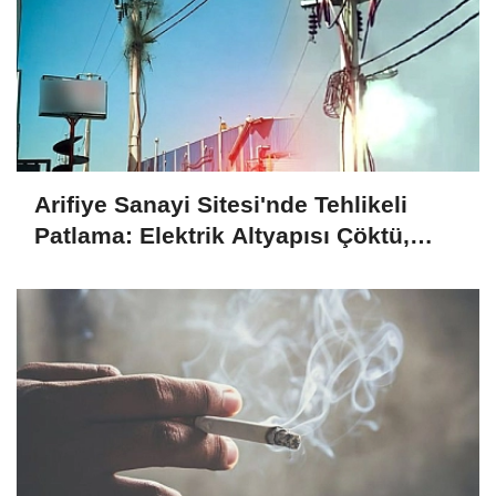
Arifiye Sanayi Sitesi'nde Tehlikeli
Patlama: Elektrik Altyapısı Çöktü,
Esnaf Tepkili!